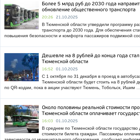
Более 5 млрд руб до 2030 года направит
обновление общественного транспорта
20:26
21.10.2025
В Тюменской области утвердили программу ра
транспорта до 2030 года. Для обеспечения ст
повышения безопасности и комфорта пассажиров подвижной со
Дешевле на 8 рублей до конца года стал
Тюменской области
16:52
01.10.2025
С 1 октября по 31 декабря в проезд в автобус
Тюменской области будет стоить на 8 рублей 
по QR-кодам, пока в акции участвуют Тюмень, Тобольск, Ишим 
Около половины реальной стоимости про
Тюменской области оплачивает государс
16:03
01.10.2025
В среднем по Тюменской области государство 
стоимости билета граждан. Пассажиры оплачив
зависимости от муниципального образования, сообщает инфо