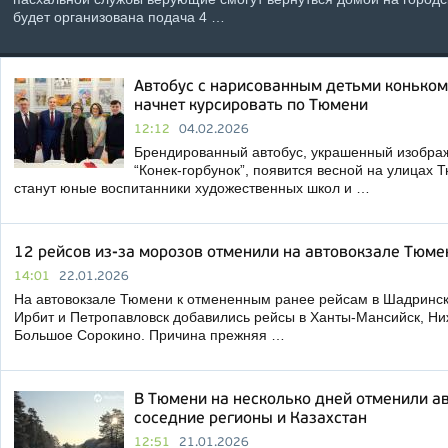
будет организована подача 4 …
Автобус с нарисованным детьми коньком
начнет курсировать по Тюмени
12:12
04.02.2026
Брендированный автобус, украшенный изображ
“Конек-горбунок”, появится весной на улицах 
станут юные воспитанники художественных школ и …
12 рейсов из-за морозов отменили на автовокзале Тюме
14:01
22.01.2026
На автовокзале Тюмени к отмененным ранее рейсам в Шадринск,
Ирбит и Петропавловск добавились рейсы в Ханты-Мансийск, Ни
Большое Сорокино. Причина прежняя …
В Тюмени на несколько дней отменили а
соседние регионы и Казахстан
12:51
21.01.2026