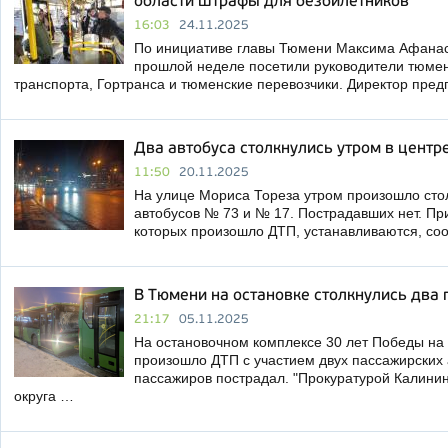
области штрафы для безбилетников
16:03
24.11.2025
По инициативе главы Тюмени Максима Афанас
прошлой неделе посетили руководители тюме
транспорта, Гортранса и тюменские перевозчики. Директор пре
Два автобуса столкнулись утром в центр
11:50
20.11.2025
На улице Мориса Тореза утром произошло сто
автобусов № 73 и № 17. Пострадавших нет. Пр
которых произошло ДТП, устанавливаются, со
В Тюмени на остановке столкнулись два 
21:17
05.11.2025
На остановочном комплексе 30 лет Победы на
произошло ДТП с участием двух пассажирских 
пассажиров пострадал. "Прокуратурой Калини
округа …