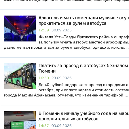
Алкоголь и мать помешали мужчине осущ
прокатиться за рулем автобуса
12:39
30.09.2025
Жителя Усть-Тавды Ярковского района оштраф
за попытку угнать автобус местной агрофирмы,
давно мечтал прокатиться за рулем автобуса, однако алкоголь, 
Платить за проезд в автобусах безналом
Тюмени
16:30
23.09.2025
До 40 рублей подорожает проезд в городских а
октября, при оплате картами стоимость состав
города Максим Афанасьев, отметив, что изменения тарифной …
В Тюмени к началу учебного года на ма
дополнительных автобусов
14:37
03.09.2025