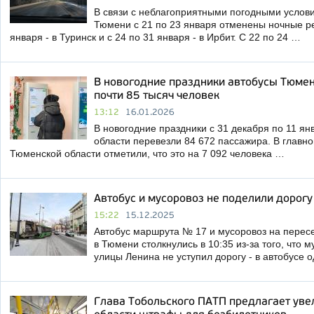
В связи с неблагоприятными погодными услови
Тюмени с 21 по 23 января отменены ночные ре
января - в Туринск и с 24 по 31 января - в Ирбит. С 22 по 24 …
В новогодние праздники автобусы Тюмен
почти 85 тысяч человек
13:12
16.01.2026
В новогодние праздники с 31 декабря по 11 я
области перевезли 84 672 пассажира. В главн
Тюменской области отметили, что это на 7 092 человека …
Автобус и мусоровоз не поделили дорогу
15:22
15.12.2025
Автобус маршрута № 17 и мусоровоз на перес
в Тюмени столкнулись в 10:35 из-за того, что 
улицы Ленина не уступил дорогу - в автобусе 
Глава Тобольского ПАТП предлагает уве