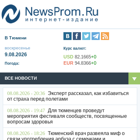
В Тюмени
воскресенье
Курс валют:
9.08.2026
USD
82.1665
+0
EUR
94.8366
+0
Погода:
ВСЕ НОВОСТИ
08.08.2026 - 20:36
Эксперт рассказал, как избавиться
от страха перед полетами
08.08.2026 - 19:47
Для тюменцев проведут
мероприятия фестиваля сообществ, посвященные
вопросам здоровья
08.08.2026 - 18:26
Тюменский врач развеяла миф о
связи употребления арбуза с семечками и