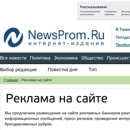
В Тюме
Погода:
Пробки
Все новости
Политика
Экономика
Общество
Происшес
Выбор редакции
Повестка дня
Топ
Главная
-
Реклама на сайте
Реклама на сайте
Мы предлагаем размещение на сайте рекламных баннеров разл
информационных сообщений, пресс-релизов, проведение интер
брендированных рубрик.