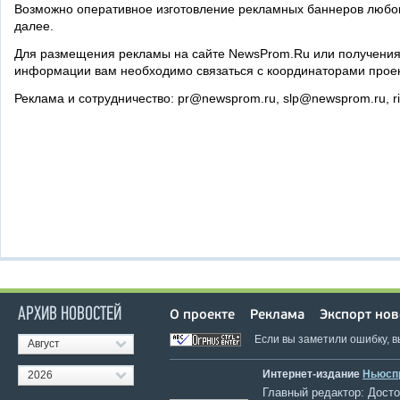
Возможно оперативное изготовление рекламных баннеров любог
далее.
Для размещения рекламы на сайте NewsProm.Ru или получени
информации вам необходимо связаться с координаторами проек
Реклама и сотрудничество: pr@newsprom.ru, slp@newsprom.ru, r
АРХИВ НОВОСТЕЙ
О проекте
Реклама
Экспорт нов
Если вы заметили ошибку, 
Август
Интернет-издание
Ньюсп
2026
Главный редактор: Достов