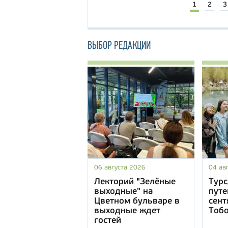
1
2
3
ВЫБОР РЕДАКЦИИ
06 августа 2026
04 ав
Лекторий "Зелёные
Турс
выходные" на
путе
Цветном бульваре в
сент
выходные ждет
Тоб
гостей