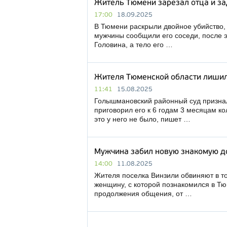
Житель Тюмени зарезал отца и за
17:00
18.09.2025
В Тюмени раскрыли двойное убийство, 
мужчины сообщили его соседи, после э
Головина, а тело его …
Жителя Тюменской области лишили
11:41
15.08.2025
Голышмановский районный суд признал
приговорил его к 6 годам 3 месяцам ко
это у него не было, пишет …
Мужчина забил новую знакомую д
14:00
11.08.2025
Жителя поселка Винзили обвиняют в то
женщину, с которой познакомился в Тю
продолжения общения, от …