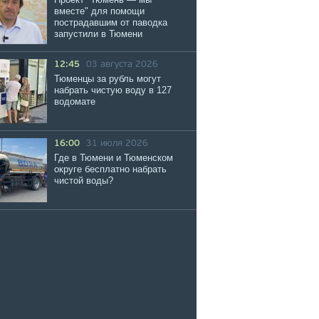
вместе" для помощи
пострадавшим от паводка
запустили в Тюмени
12:45
03 августа 2026
Тюменцы за рубль могут
набрать чистую воду в 127
водомате
16:00
31 июля 2026
Где в Тюмени и Тюменском
округе бесплатно набрать
чистой воды?