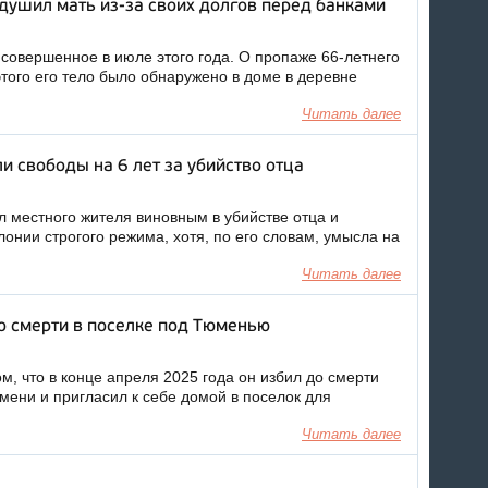
душил мать из-за своих долгов перед банками
совершенное в июле этого года. О пропаже 66-летнего
того его тело было обнаружено в доме в деревне
Читать далее
 свободы на 6 лет за убийство отца
 местного жителя виновным в убийстве отца и
лонии строгого режима, хотя, по его словам, умысла на
Читать далее
о смерти в поселке под Тюменью
м, что в конце апреля 2025 года он избил до смерти
мени и пригласил к себе домой в поселок для
Читать далее