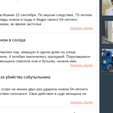
в Ишиме 22 сентября. По версии следствия, 73-летняя
жды ножом в грудь и бедро своего 54-летнего
онерки, во время застолья …
Читать далее
 нож в соседа
ужеских пар, живущих в одном доме на улице
ени, 4 октября закончились трагедией. Поругавшаяся
женщина схватила нож и бутылку, начала ими …
Читать далее
за убийство собутыльника
ссоре не менее двух раз ударила ножом 54-летнего
дствии скончался. Свои действия в суде женщина не
Читать далее