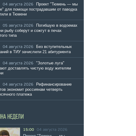
Проект "Тюмень — мы
04 августа 2026
е" для помощи пострадавшим от паводка
тили в Тюмени
Погибшую в водоемах
05 августа 2026
и рыбу соберут и сожгут в печах
того типа
Без вступительных
04 августа 2026
аний в ТИУ зачислили 21 абитуриента
"Золотые луга"
04 августа 2026
ают доставлять чистую воду жителям
ни
Рефинансирование
04 августа 2026
тов экономит россиянам четверть
сячного платежа
ИНА НЕДЕЛИ
15:00
04 августа 2026
Проект "Тюмень — мы