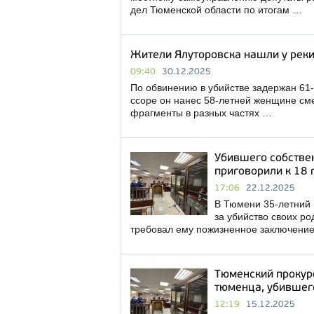
дел Тюменской области по итогам …
Жители Ялуторовска нашли у реки
09:40
30.12.2025
По обвинению в убийстве задержан 61-
ссоре он нанес 58-летней женщине см
фрагменты в разных частях …
Убившего собстве
приговорили к 18 
17:06
22.12.2025
В Тюмени 35-летний 
за убийство своих р
требовал ему пожизненное заключение
Тюменский прокур
тюменца, убившего
12:19
15.12.2025