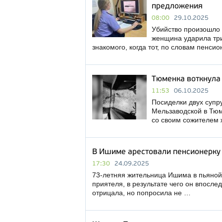
предложения
08:00
29.10.2025
Убийство произошло 
женщина ударила три
знакомого, когда тот, по словам пенси
Тюменка воткнула
11:53
06.10.2025
Посиделки двух супр
Мельзаводской в Тюм
со своим сожителем 
В Ишиме арестовали пенсионерку 
17:30
24.09.2025
73-летняя жительница Ишима в пьяной 
приятеля, в результате чего он впосле
отрицала, но попросила не …