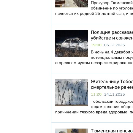
Прокурор Тюменской 
обвинение по уголов
является их родной 35-летний сын, и 
Полиция рассказа
убийстве и сожже
19:00
06.12.2025
В ночь на 4 декабря
потенциальным покуп
сгоревшем чужом незарегистрированн
Жительницу Тоболь
смертельное ране
11:20
24.11.2025
Тобольский городско
годам колонии общег
причинении тяжкого вреда здоровью, 
Тюменская пенсио