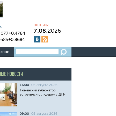
пятница
т:
7.08.
2026
4077
+0.4784
0585
+0.8684
зное
НЫЕ НОВОСТИ
16:00
06 августа 2026
Тюменский губернатор
встретился с лидером ЛДПР
09:00
05 августа 2026