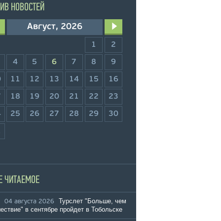
ИВ НОВОСТЕЙ
Август, 2026
1
2
4
5
6
7
8
9
0
11
12
13
14
15
16
7
18
19
20
21
22
23
4
25
26
27
28
29
30
1
Е ЧИТАЕМОЕ
Турслет "Больше, чем
04 августа 2026
ествие" в сентябре пройдет в Тобольске