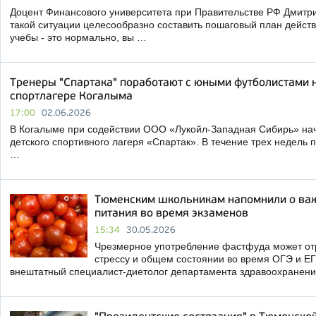
Доцент Финансового университета при Правительстве РФ Дмитри
такой ситуации целесообразно составить пошаговый план дейст
учебы - это нормально, вы …
Тренеры "Спартака" поработают с юными футболистами н
спортлагере Когалыма
17:00
02.06.2026
В Когалыме при содействии ООО «Лукойл-Западная Сибирь» нач
детского спортивного лагеря «Спартак». В течение трех недель
…
Тюменским школьникам напомнили о важ
питания во время экзаменов
15:34
30.05.2026
Чрезмерное употребление фастфуда может отр
стрессу и общем состоянии во время ОГЭ и Е
внештатный специалист-диетолог департамента здравоохранен