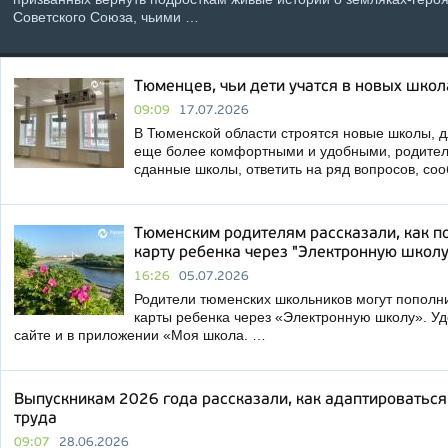
Советского Союза, чьими …
Тюменцев, чьи дети учатся в новых школ
09:09
17.07.2026
В Тюменской области строятся новые школы, дл
еще более комфортными и удобными, родителе
сданные школы, ответить на ряд вопросов, со
Тюменским родителям рассказали, как п
карту ребенка через "Электронную школу
16:26
05.07.2026
Родители тюменских школьников могут пополн
карты ребенка через «Электронную школу». У
сайте и в приложении «Моя школа. …
Выпускникам 2026 года рассказали, как адаптироватьс
труда
09:07
28.06.2026