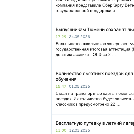
компания представила СберКарту Вете
государственной поддержки и …
Выпускникам Тюмени сохранят льг
17:29
24.05.2026
Большинство школьников завершают уче
государственная итоговая аттестация (
девятиклассники - ОГЭ со 2 …
Количество льготных поездок для
обучения
15:47
01.05.2026
1 мая на транспортные карты тюменск
поездок. Их количество будет зависеть о
классников предусмотрено 22 …
Бесплатную путевку в летний лаг
11:00
12.03.2026