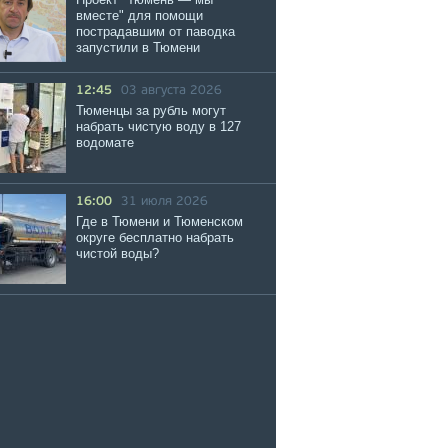
вместе" для помощи
пострадавшим от паводка
запустили в Тюмени
12:45
03 августа 2026
Тюменцы за рубль могут
набрать чистую воду в 127
водомате
16:00
31 июля 2026
Где в Тюмени и Тюменском
округе бесплатно набрать
чистой воды?