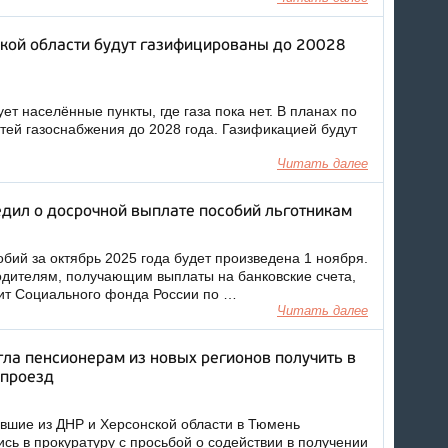
кой области будут газифицированы до 20028
т населённые пункты, где газа пока нет. В планах по
етей газоснабжения до 2028 года. Газификацией будут
Читать далее
дил о досрочной выплате пособий льготникам
бий за октябрь 2025 года будет произведена 1 ноября.
одителям, получающим выплаты на банковские счета,
ит Социального фонда России по …
Читать далее
ла пенсионерам из новых регионов получить в
 проезд
вшие из ДНР и Херсонской области в Тюмень
сь в прокуратуру с просьбой о содействии в получении