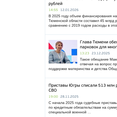
рублей
14:55
12.01.2026
В 2025 году объем финансирования на
Тюменской области составил 45 млрд р
сравнению с 2019 годом расходы в эт
Глава Тюмени обе
парковок для мно
13:23
23.12.2025
Такое обещание Макс
отвечая на вопрос п
поддержке материнства и детства Об
Приставы Югры списали 513 млн р
СВО
19:00
28.11.2025
С начала 2025 года судебные пристав
по кредитным обязательствам на сумму
специальной военной …