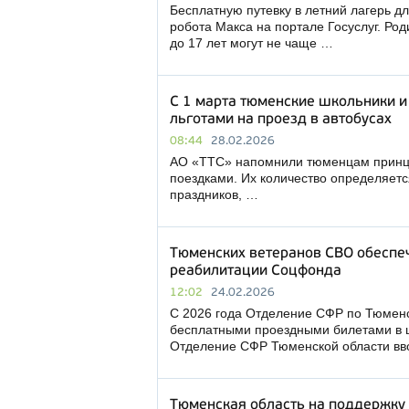
Бесплатную путевку в летний лагерь д
робота Макса на портале Госуслуг. Род
до 17 лет могут не чаще …
С 1 марта тюменские школьники и
льготами на проезд в автобусах
08:44
28.02.2026
АО «ТТС» напомнили тюменцам принци
поездками. Их количество определяетс
праздников, …
Тюменских ветеранов СВО обеспе
реабилитации Соцфонда
12:02
24.02.2026
С 2026 года Отделение СФР по Тюменс
бесплатными проездными билетами в 
Отделение СФР Тюменской области вв
Тюменская область на поддержку 