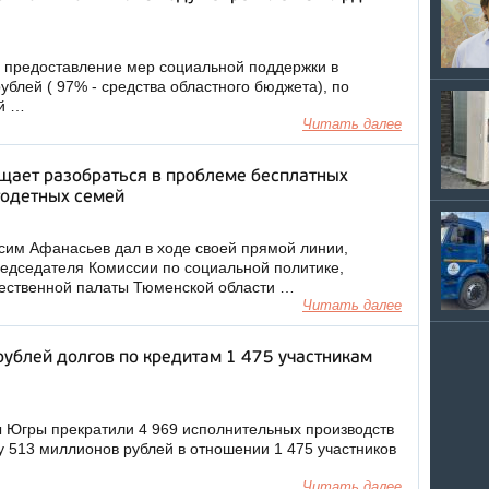
 предоставление мер социальной поддержки в
ублей ( 97% - средства областного бюджета), по
ой …
Читать далее
щает разобраться в проблеме бесплатных
годетных семей
им Афанасьев дал в ходе своей прямой линии,
редседателя Комиссии по социальной политике,
щественной палаты Тюменской области …
Читать далее
ублей долгов по кредитам 1 475 участникам
ы Югры прекратили 4 969 исполнительных производств
 513 миллионов рублей в отношении 1 475 участников
Читать далее