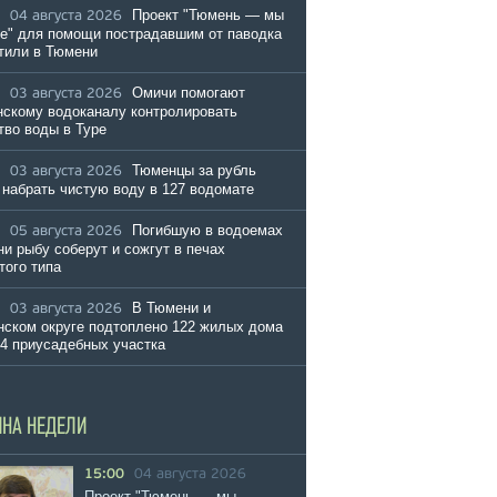
Проект "Тюмень — мы
04 августа 2026
е" для помощи пострадавшим от паводка
тили в Тюмени
Омичи помогают
03 августа 2026
скому водоканалу контролировать
тво воды в Туре
Тюменцы за рубль
03 августа 2026
 набрать чистую воду в 127 водомате
Погибшую в водоемах
05 августа 2026
и рыбу соберут и сожгут в печах
того типа
В Тюмени и
03 августа 2026
ском округе подтоплено 122 жилых дома
54 приусадебных участка
ИНА НЕДЕЛИ
15:00
04 августа 2026
Проект "Тюмень — мы