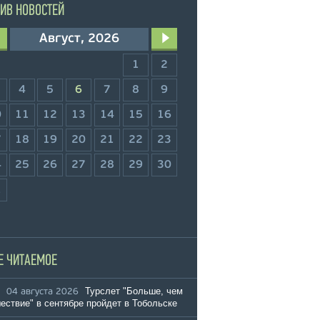
ИВ НОВОСТЕЙ
Август, 2026
1
2
4
5
6
7
8
9
0
11
12
13
14
15
16
7
18
19
20
21
22
23
4
25
26
27
28
29
30
1
Е ЧИТАЕМОЕ
Турслет "Больше, чем
04 августа 2026
ествие" в сентябре пройдет в Тобольске