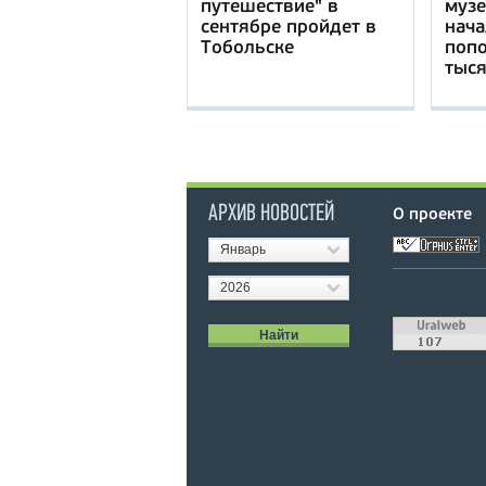
путешествие" в
музе
сентябре пройдет в
нача
Тобольске
попо
тыся
АРХИВ НОВОСТЕЙ
О проекте
Январь
2026