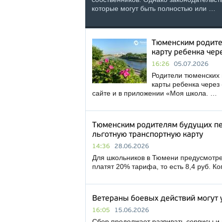
которые могут быть полностью или …
Тюменским родите
карту ребенка чер
16:26
05.07.2026
Родители тюменских 
карты ребенка через
сайте и в приложении «Моя школа. …
Тюменским родителям будущих пе
льготную транспортную карту
14:36
28.06.2026
Для школьников в Тюмени предусмотрен
платят 20% тарифа, то есть 8,4 руб. 
Ветераны боевых действий могут 
16:05
15.06.2026
Сбер продолжает развивать сервисы и 