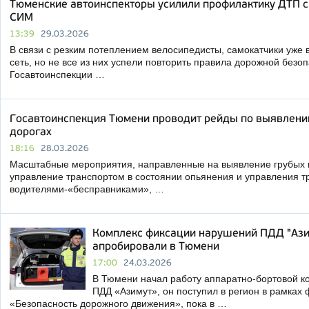
Тюменские автоинспекторы усилили профилактику ДТП с
СИМ
13:39
29.03.2026
В связи с резким потеплением велосипедисты, самокатчики уже
сеть, но не все из них успели повторить правила дорожной безо
Госавтоинспекции …
Госавтоинспекция Тюмени проводит рейды по выявлени
дорогах
18:16
28.03.2026
Масштабные мероприятия, направленные на выявление грубых
управление транспортом в состоянии опьянения и управления 
водителями-«бесправниками», …
Комплекс фиксации нарушений ПДД "Ази
апробировали в Тюмени
17:00
24.03.2026
В Тюмени начал работу аппаратно-бортовой 
ПДД «Азимут», он поступил в регион в рамках
«Безопасность дорожного движения», пока в …