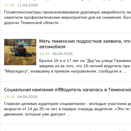
13:39
11.04.2026
Госавтоинспекторы проанализировали дорожную аварийность за 
наметили профилактические мероприятия для ее снижения. Бол
дорогах Тюменской области …
Мать тюменских подростков заявила, что
автомобиля
10:39
06.04.2026
Братья 16 и и 17 лет на "Дэу"на улице Газовик
аварию из-за того, что 16-летний водитель при
"Мерседесу", ехавшему в прямом направлении, сообщили в …
Социальная кампания #ЯВодитель началась в Тюменско
18:16
04.04.2026
Главная целевая аудитория соцкампании - молодые участники д
возрасте от 14 до 35-ти лет, в первую очередь водители. «Это те
движения, которые уже диктуют …