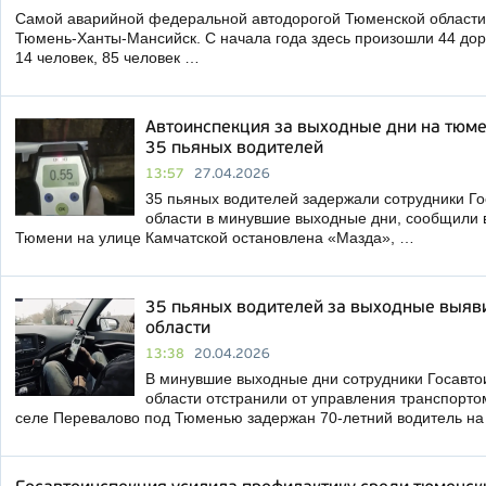
Самой аварийной федеральной автодорогой Тюменской области в
Тюмень-Ханты-Мансийск. С начала года здесь произошли 44 дор
14 человек, 85 человек …
Автоинспекция за выходные дни на тюме
35 пьяных водителей
13:57
27.04.2026
35 пьяных водителей задержали сотрудники Г
области в минувшие выходные дни, сообщили 
Тюмени на улице Камчатской остановлена «Мазда», …
35 пьяных водителей за выходные выяв
области
13:38
20.04.2026
В минувшие выходные дни сотрудники Госавто
области отстранили от управления транспорто
селе Перевалово под Тюменью задержан 70-летний водитель н