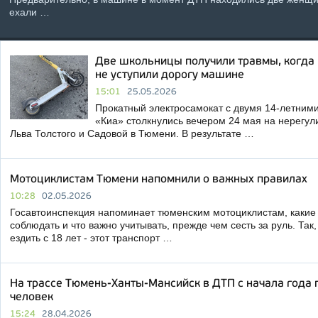
ехали …
Две школьницы получили травмы, когда 
не уступили дорогу машине
15:01
25.05.2026
Прокатный электросамокат с двумя 14-летним
«Киа» столкнулись вечером 24 мая на нерегул
Льва Толстого и Садовой в Тюмени. В результате …
Мотоциклистам Тюмени напомнили о важных правилах
10:28
02.05.2026
Госавтоинспекция напоминает тюменским мотоциклистам, какие
соблюдать и что важно учитывать, прежде чем сесть за руль. Та
ездить с 18 лет - этот транспорт …
На трассе Тюмень-Ханты-Мансийск в ДТП с начала года 
человек
15:24
28.04.2026