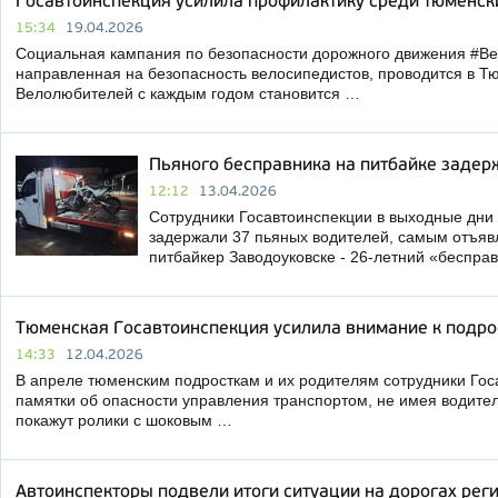
Госавтоинспекция усилила профилактику среди тюменск
15:34
19.04.2026
Социальная кампания по безопасности дорожного движения #Ве
направленная на безопасность велосипедистов, проводится в Тю
Велолюбителей с каждым годом становится …
Пьяного бесправника на питбайке задер
12:12
13.04.2026
Сотрудники Госавтоинспекции в выходные дни
задержали 37 пьяных водителей, самым отъя
питбайкер Заводоуковске - 26-летний «бесправ
Тюменская Госавтоинспекция усилила внимание к подро
14:33
12.04.2026
В апреле тюменским подросткам и их родителям сотрудники Гос
памятки об опасности управления транспортом, не имея водител
покажут ролики с шоковым …
Автоинспекторы подвели итоги ситуации на дорогах рег