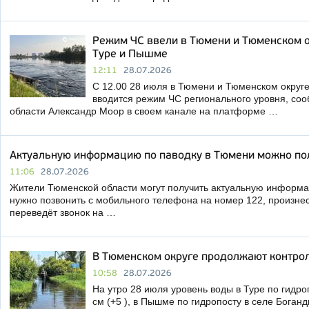
Режим ЧС ввели в Тюмени и Тюменском о
Туре и Пышме
12:11
28.07.2026
С 12.00 28 июля в Тюмени и Тюменском округ
вводится режим ЧС регионального уровня, со
области Александр Моор в своем канале на платформе …
Актуальную информацию по паводку в Тюмени можно по
11:06
28.07.2026
Жители Тюменской области могут получить актуальную информац
нужно позвонить с мобильного телефона на номер 122, произнест
переведёт звонок на …
В Тюменском округе продолжают контро
10:58
28.07.2026
На утро 28 июля уровень воды в Туре по гидро
см (+5 ), в Пышме по гидропосту в селе Боганд