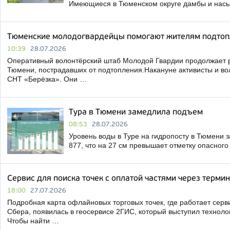
Имеющиеся в Тюменском округе дамбы и насы
Тюменские молодогвардейцы помогают жителям подтопл
10:39
28.07.2026
Оперативный волонтёрский штаб Молодой Гвардии продолжает р
Тюмени, пострадавших от подтопления.Накануне активисты и во
СНТ «Берёзка». Они …
Тура в Тюмени замедлила подъем
08:53
28.07.2026
Уровень воды в Туре на гидропосту в Тюмени за
877, что на 27 см превышает отметку опасног
Сервис для поиска точек с оплатой частями через терми
18:00
27.07.2026
Подробная карта офлайновых торговых точек, где работает серв
Сбера, появилась в геосервисе 2ГИС, который выступил техноло
Чтобы найти …