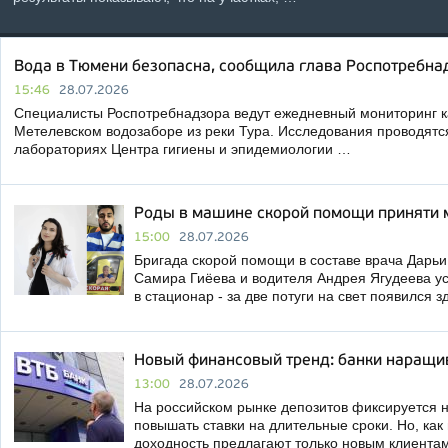
Вода в Тюмени безопасна, сообщила глава Роспотребна
15:46
28.07.2026
Специалисты Роспотребнадзора ведут ежедневный мониторинг к
Метелевском водозаборе из реки Тура. Исследования проводятс
лабораториях Центра гигиены и эпидемиологии …
Роды в машине скорой помощи приняти
15:00
28.07.2026
Бригада скорой помощи в составе врача Дарь
Самира Гиёева и водителя Андрея Ягудеева у
в стационар - за две потуги на свет появился 
Новый финансовый тренд: банки наращи
13:00
28.07.2026
На российском рынке депозитов фиксируется н
повышать ставки на длительные сроки. Но, ка
доходность предлагают только новым клиента