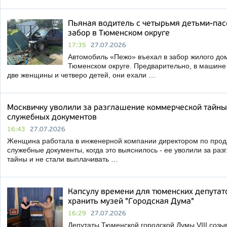
Пьяная водитель с четырьмя детьми-па
забор в Тюменском округе
17:35
27.07.2026
Автомобиль «Пежо» въехал в забор жилого до
Тюменском округе. Предварительно, в машине
две женщины и четверо детей, они ехали …
Москвичку уволили за разглашение коммерческой тайны 
служебных документов
16:43
27.07.2026
Женщина работала в инженерной компании директором по прод
служебные документы, когда это выяснилось - ее уволили за ра
тайны и не стали выплачивать …
Капсулу времени для тюменских депутат
хранить музей "Городская Дума"
16:29
27.07.2026
Депутаты Тюменской городской Думы VIII созы