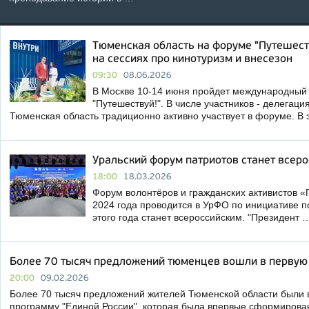
Тюменская область на форуме "Путешест
на сессиях про кинотуризм и внесезон
09:30
08.06.2026
В Москве 10-14 июня пройдет международный
"Путешествуй!". В числе участников - делегац
Тюменская область традиционно активно участвует в форуме. В э
Уральский форум патриотов станет всер
18:00
18.03.2026
Форум волонтёров и гражданских активистов «
2024 года проводится в УрФО по инициативе п
этого года станет всероссийским. "Президент 
Более 70 тысяч предложений тюменцев вошли в первую
20:00
09.02.2026
Более 70 тысяч предложений жителей Тюменской области были
программу "Единой России", которая была впервые сформирована