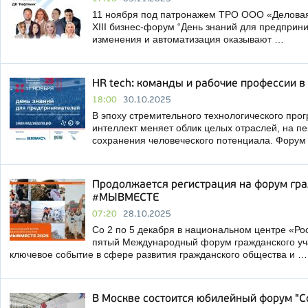
11 ноября под патронажем ТРО ООО «Деловая
XIII бизнес-форум “День знаний для предприн
изменения и автоматизация оказывают …
HR tech: команды и рабочие профессии 
18:00
30.10.2025
В эпоху стремительного технологического прог
интеллект меняет облик целых отраслей, на п
сохранения человеческого потенциала. Форум
Продолжается регистрация на форум гра
#МЫВМЕСТЕ
07:20
28.10.2025
Со 2 по 5 декабря в национальном центре «Ро
пятый Международный форум гражданского у
ключевое событие в сфере развития гражданского общества и …
В Москве состоится юбилейный форум "