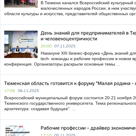
В Тюмени начался Всероссийский культурный
малочисленных народов России, в нем участву
области культуры и искусства, представителей общественных ор
День знаний для предпринимателей в Т
и человекоцентричности
20:00
07.11.2025
Накануне XIII бизнес-форума «День знаний д
tech: команды и рабочие профессии в новом в
конференция. Организаторы раскрыли основные темы …
Тюменская область готовится к форуму "Малая родина - 
17:06
06.11.2025
Всероссийский муниципальный форум состоится 20-21 ноября 20
Тюменского государственного университета. Тема регионального
архитектура: создавая будущее". …
Рабочие профессии – драйвер экономиче
17:10
05.11.2025