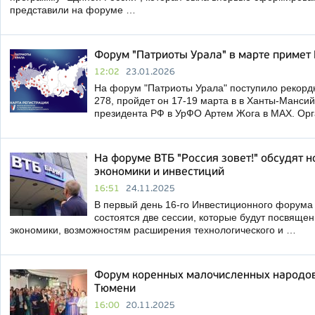
представили на форуме …
Форум "Патриоты Урала" в марте примет
12:02
23.01.2026
На форум "Патриоты Урала" поступило рекордн
278, пройдет он 17-19 марта в в Ханты-Манси
президента РФ в УрФО Артем Жога в МАХ. Ор
На форуме ВТБ "Россия зовет!" обсудят 
экономики и инвестиций
16:51
24.11.2025
В первый день 16-го Инвестиционного фору
состоятся две сессии, которые будут посвяще
экономики, возможностям расширения технологического и …
Форум коренных малочисленных народов
Тюмени
16:00
20.11.2025