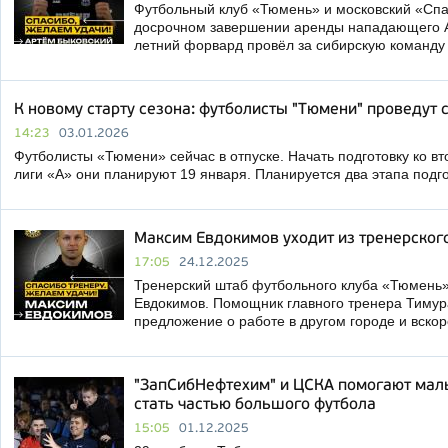
Футбольный клуб «Тюмень» и московский «Спа
досрочном завершении аренды нападающего А
летний форвард провёл за сибирскую команду
К новому старту сезона: футболисты "Тюмени" проведут 
14:23
03.01.2026
Футболисты «Тюмени» сейчас в отпуске. Начать подготовку ко в
лиги «А» они планируют 19 января. Планируется два этапа подго
Максим Евдокимов уходит из тренерског
17:05
24.12.2025
Тренерский штаб футбольного клуба «Тюмень
Евдокимов. Помощник главного тренера Тимур
предложение о работе в другом городе и вскор
"ЗапСибНефтехим" и ЦСКА помогают мал
стать частью большого футбола
15:05
01.12.2025