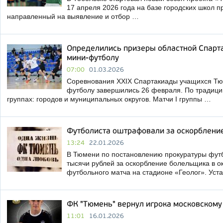
17 апреля 2026 года на базе городских школ 
направленный на выявление и отбор …
Определились призеры областной Спарт
мини-футболу
07:00
01.03.2026
Соревнования XXIX Спартакиады учащихся Тю
футболу завершились 26 февраля. По традиции
группах: городов и муниципальных округов. Матчи I группы …
Футболиста оштрафовали за оскорблени
13:24
22.01.2026
В Тюмени по постановлению прокуратуры фут
тысячи рублей за оскорбление болельщика в о
футбольного матча на стадионе «Геолог». Уст
ФК "Тюмень" вернул игрока московскому
11:01
16.01.2026