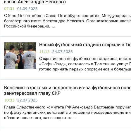
князя Александра Невского
07:31
01.09.2025
С 9 по 15 сентября в Санкт-Петербурге состоятся Международны
благоверного князя Александра Невского. Организаторами явля
Российской Федерации, …
Новый футбольный стадион открыли в Т
11:12
24.07.2025
Открытие нового футбольного стадиона, постр
«Софи-Лэнд», состоялось в Тюмени на улице Р
готово принять первых спортсменов и болель
Конфликт взрослых и подростков из-за футбольного пол
заинтересовал главу СКР
10:33
22.07.2025
Глава Следственного комитета РФ Александр Бастрыкин поручил
по факту хулиганских действий в отношении несовершеннолетн
области после того, как в соцсетях …