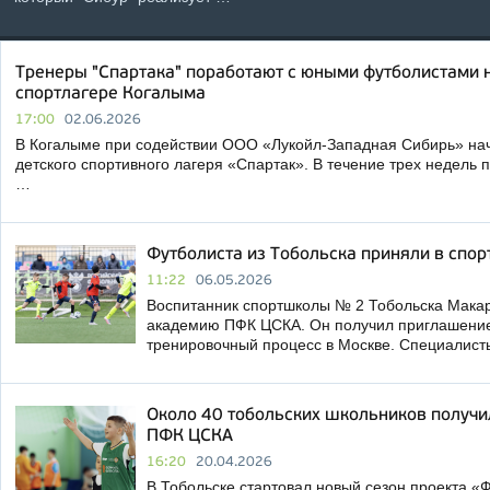
Тренеры "Спартака" поработают с юными футболистами н
спортлагере Когалыма
17:00
02.06.2026
В Когалыме при содействии ООО «Лукойл-Западная Сибирь» нач
детского спортивного лагеря «Спартак». В течение трех недель
…
Футболиста из Тобольска приняли в спо
11:22
06.05.2026
Воспитанник спортшколы № 2 Тобольска Макар 
академию ПФК ЦСКА. Он получил приглашение
тренировочный процесс в Москве. Специалис
Около 40 тобольских школьников получ
ПФК ЦСКА
16:20
20.04.2026
В Тобольске стартовал новый сезон проекта «