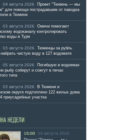
Проект "Тюмень — мы
04 августа 2026
е" для помощи пострадавшим от паводка
тили в Тюмени
Омичи помогают
03 августа 2026
скому водоканалу контролировать
тво воды в Туре
Тюменцы за рубль
03 августа 2026
 набрать чистую воду в 127 водомате
Погибшую в водоемах
05 августа 2026
и рыбу соберут и сожгут в печах
того типа
В Тюмени и
03 августа 2026
ском округе подтоплено 122 жилых дома
54 приусадебных участка
ИНА НЕДЕЛИ
15:00
04 августа 2026
Проект "Тюмень — мы