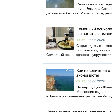
Семейный психотерап
групп Эльвира Сокол
детьми или без них. Мамы и папы, ре
Семейный психолог
сохранить гармон
13:36
06.06.2026
С приходом лета мно
Вопреки ожиданиям о
Семейный психотерапевт, супружеский
Как накопить на о
экономисты
09:13
06.06.2026
Эксперт доцент Фина
Морковкин выделяет т
«Прямое накопление»: расчет необхо