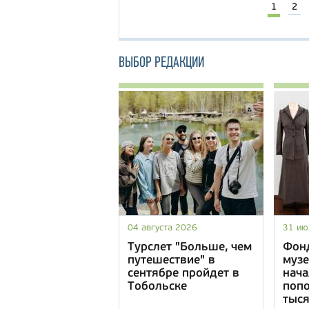
1
2
ВЫБОР РЕДАКЦИИ
04 августа 2026
31 ию
Турслет "Больше, чем
Фон
путешествие" в
музе
сентябре пройдет в
нача
Тобольске
попо
тыся