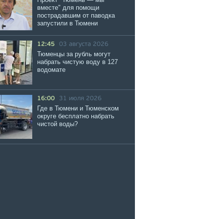
вместе" для помощи
пострадавшим от паводка
запустили в Тюмени
12:45
03 августа 2026
Тюменцы за рубль могут
набрать чистую воду в 127
водомате
16:00
31 июля 2026
Где в Тюмени и Тюменском
округе бесплатно набрать
чистой воды?