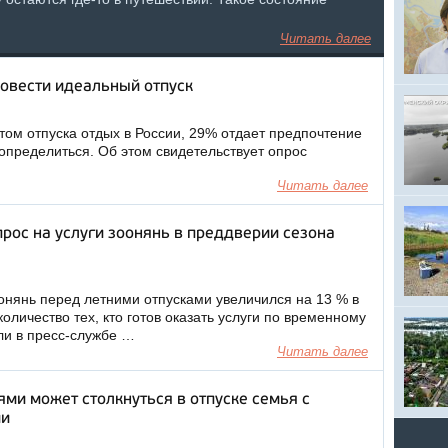
Читать далее
ровести идеальный отпуск
ом отпуска отдых в России, 29% отдает предпочтение
определиться. Об этом свидетельствует опрос
Читать далее
рос на услуги зоонянь в преддверии сезона
оонянь перед летними отпусками увеличился на 13 % в
оличество тех, кто готов оказать услуги по временному
ли в пресс-службе …
Читать далее
ями может столкнуться в отпуске семья с
ми