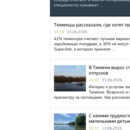
специалисты называют …
Тюменцы рассказали, где хотят п
11:15
22.06.2026
41% тюменцев считают лучшим вариант
зарубежным поездкам, а 30% не могут 
SuperJob, в котором приняли …
В Тюмени вырос сп
отпусков
16:32
21.06.2026
Интерес к услугам з
Тюмени. Возросло и к
присмотру за питомцами. Как рассказа
С какими трудност
маленькими деть
16:37
13.06.2026