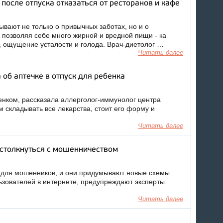
 после отпуска отказаться от ресторанов и кафе
ывают не только о привычных заботах, но и о
 позволяя себе много жирной и вредной пищи - ка
г, ощущение усталости и голода. Врач-диетолог …
Читать далее
об аптечке в отпуск для ребенка
бенком, рассказала аллерголог-иммунолог центра
складывать все лекарства, стоит его форму и
Читать далее
 столкнуться с мошенничеством
 для мошенников, и они придумывают новые схемы
ьзователей в интернете, предупреждают эксперты
Читать далее