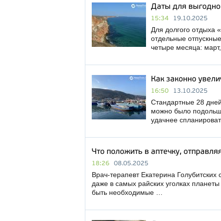
Даты для выгодно
15:34
19.10.2025
Для долгого отдыха 
отдельные отпускные 
четыре месяца: март
Как законно увели
16:50
13.10.2025
Стандартные 28 дней
можно было подольше
удачнее спланироват
Что положить в аптечку, отправляя
18:26
08.05.2025
Врач-терапевт Екатерина Голубитских с
даже в самых райских уголках планеты 
быть необходимые …