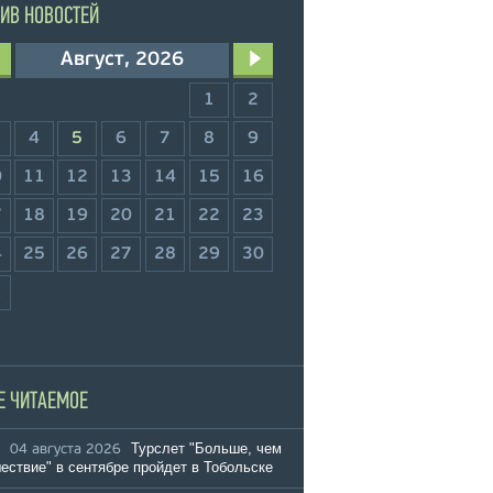
ИВ НОВОСТЕЙ
Август, 2026
1
2
4
5
6
7
8
9
0
11
12
13
14
15
16
7
18
19
20
21
22
23
4
25
26
27
28
29
30
1
Е ЧИТАЕМОЕ
Турслет "Больше, чем
04 августа 2026
ествие" в сентябре пройдет в Тобольске