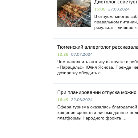
Диетолог советует
16:06
27.08.2024
В отпуске многие заб
правильном питании,
результат - лишние к
Тюменский аллерголог рассказала 
12:26
07.07.2024
Чем наполнить аптечку в отпуске с ре
«Парацельс» Юлия Яснова. Прежде чем 
дозировку обсудить с …
При планировании отпуска можно
16:49
22.06.2024
Сфера туризма оказалась благодатной
хищения средств и личных данных пол
платформы Народного фронта …