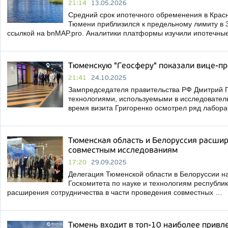
21:14
13.05.2026
Средний срок ипотечного обременения в Красн
Тюмени приблизился к предельному лимиту в 3
ссылкой на bnMAP.pro. Аналитики платформы изучили ипотечны
Тюменскую "Геосферу" показали вице-п
21:41
24.10.2025
Зампредседателя правительства РФ Дмитрий Г
технологиями, используемыми в исследовател
время визита Григоренко осмотрел ряд лабор
Тюменская область и Белоруссия расшир
совместным исследованиям
17:20
29.09.2025
Делегация Тюменской области в Белоруссии на
Госкомитета по науке и технологиям республи
расширения сотрудничества в части проведения совместных …
Тюмень входит в топ-10 наиболее привл