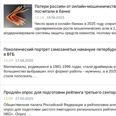
Потери россиян от онлайн-мошенничеств
посчитали в банке
13:14
18.06.2025
Число краж в онлайн-банках в 2025 году сокра
одновременном росте мошеннических атак в 1,
модернизировали системы защиты средств клиентов, поэтому м
Поколенческий портрет самозанятых накануне петербур
в ВТБ
15:19
17.06.2025
Миллениалы, родившиеся в 1981-1996 годах, стали драйвером ро
большинство выбравших этот формат работы - мужчины, а в 202
стали пополнять …
Продлён опрос для подготовки рейтинга третьего сектор
11:00
27.05.2025
Общественная палата Российской Федерации и рейтинговое аге
опрос для подготовки шестого ежегодного регионального рейтинг
НКО». Опрос …