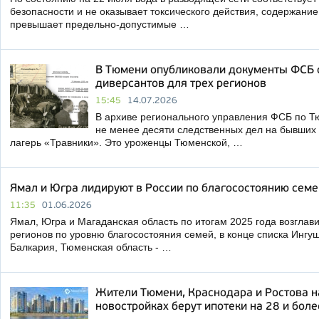
безопасности и не оказывает токсического действия, содержани
превышает предельно-допустимые …
В Тюмени опубликовали документы ФСБ 
диверсантов для трех регионов
15:45
14.07.2026
В архиве регионального управления ФСБ по Т
не менее десяти следственных дел на бывших
лагерь «Травники». Это уроженцы Тюменской, …
Ямал и Югра лидируют в России по благосостоянию семе
11:35
01.06.2026
Ямал, Югра и Магаданская область по итогам 2025 года возглав
регионов по уровню благосостояния семей, в конце списка Ингу
Балкария, Тюменская область - …
Жители Тюмени, Краснодара и Ростова н
новостройках берут ипотеки на 28 и боле