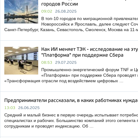
городов России
09:02
26.08.2025
В топ-10 городов по миграционной привлекате
Новороссийск и Ярославль, далее следуют Соч
Санкт-Петербург, Казань, Севастополь, Смоленск, Москва на 11
Как ИИ меняет ТЭК - исследование на эту
"Платформа" при поддержке Сбера
08:53
29.07.2025
Промышленно-энергетический форум TNF и Ц
«Платформа» при поддержке Сбера проводят 
«Трансформация отрасли под воздействием цифровых …
Предприниматели рассказали, в каких работниках нужд
13:03
26.06.2025
Средний и малый бизнес в первую очередь испытывает потребно
специалистах и рабочих. Большинство компаний этого сегмента
сотрудникам и проводят индексацию. Об …