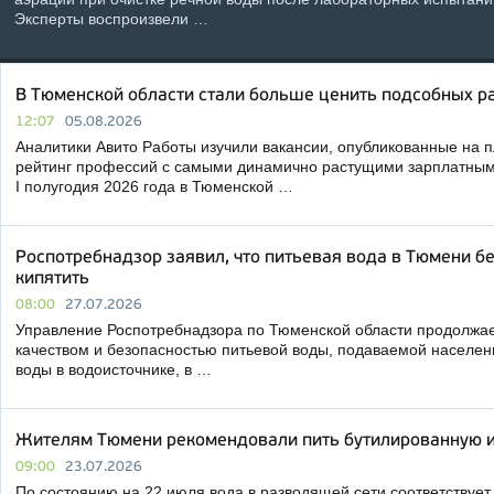
Эксперты воспроизвели …
В Тюменской области стали больше ценить подсобных р
12:07
05.08.2026
Аналитики Авито Работы изучили вакансии, опубликованные на 
рейтинг профессий с самыми динамично растущими зарплатным
I полугодия 2026 года в Тюменской …
Роспотребнадзор заявил, что питьевая вода в Тюмени бе
кипятить
08:00
27.07.2026
Управление Роспотребнадзора по Тюменской области продолжае
качеством и безопасностью питьевой воды, подаваемой населен
воды в водоисточнике, в …
Жителям Тюмени рекомендовали пить бутилированную и
09:00
23.07.2026
По состоянию на 22 июля вода в разводящей сети соответствуе