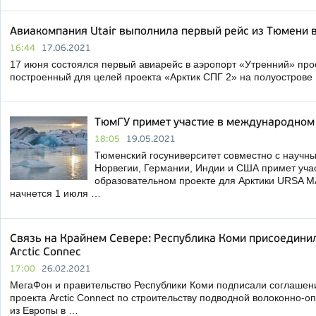
Авиакомпания Utair выполнила первый рейс из Тюмени в
16:44
17.06.2021
17 июня состоялся первый авиарейс в аэропорт «Утренний» прое
построенный для целей проекта «Арктик СПГ 2» на полуостров
ТюмГУ примет участие в международном
18:05
19.05.2021
Тюменский госуниверситет совместно с научн
Норвегии, Германии, Индии и США примет учас
образовательном проекте для Арктики URSA M
начнется 1 июля …
Связь на Крайнем Севере: Республика Коми присоедини
Arctic Connec
17:00
26.02.2021
МегаФон и правительство Республики Коми подписали соглашени
проекта Arctic Connect по строительству подводной волоконно-о
из Европы в …