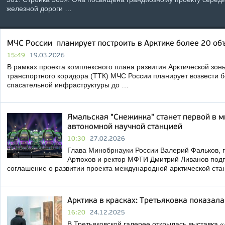
железной дороги …
МЧС России планирует построить в Арктике более 20 об
15:49
19.03.2026
В рамках проекта комплексного плана развития Арктической зон
транспортного коридора (ТТК) МЧС России планирует возвести б
спасательной инфраструктуры до …
Ямальская "Снежинка" станет первой в 
автономной научной станцией
10:30
27.02.2026
Глава Минобрнауки России Валерий Фальков, 
Артюхов и ректор МФТИ Дмитрий Ливанов под
соглашение о развитии проекта международной арктической ст
Арктика в красках: Третьяковка показал
16:20
24.12.2025
В Третьяковской галерее открылась выставка «