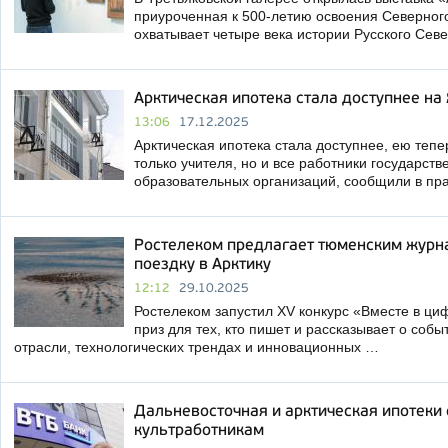
приуроченная к 500-летию освоения Северного
охватывает четыре века истории Русского Сев
Арктическая ипотека стала доступнее на
13:06
17.12.2025
Арктическая ипотека стала доступнее, ею тепе
только учителя, но и все работники государс
образовательных организаций, сообщили в пр
Ростелеком предлагает тюменским журн
поездку в Арктику
12:12
29.10.2025
Ростелеком запустил XV конкурс «Вместе в ц
приз для тех, кто пишет и рассказывает о со
отрасли, технологических трендах и инновационных …
Дальневосточная и арктическая ипотеки
культработникам