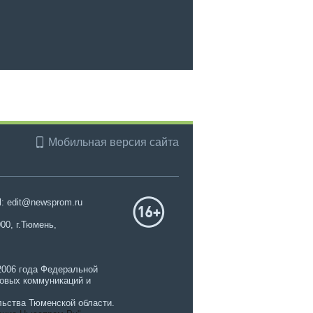
Мобильная версия сайта
l: edit@newsprom.ru
00, г.Тюмень,
2006 года Федеральной
совых коммуникаций и
ьства Тюменской области.