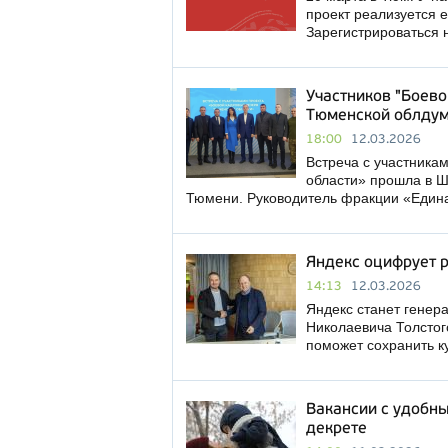
проект реализуется е
Зарегистрироваться 
Участников "Боево
Тюменской облдум
18:00
12.03.2026
Встреча с участника
области» прошла в Ш
Тюмени. Руководитель фракции «Един
Яндекс оцифрует р
14:13
12.03.2026
Яндекс станет гене
Николаевича Толстог
поможет сохранить к
Вакансии с удобн
декрете