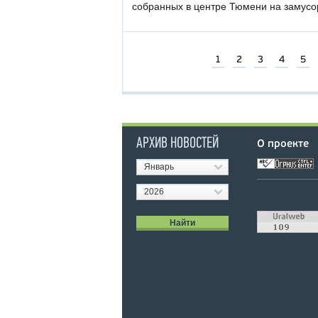
собранных в центре Тюмени на замусо
1
2
3
4
5
АРХИВ НОВОСТЕЙ
О проекте
Январь
2026