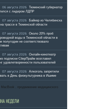
Тюменский губернатор
06 августа 2026
тился с лидером ЛДПР
Байкер из Челябинска
07 августа 2026
 на трассе в Тюменской области
Около 20% проб
07 августа 2026
роводной воды в Тюменской области в
м полугодии не соответствовало
ативам
Онлайн-кинотеатр
07 августа 2026
из подписки СберПрайм возглавил
нг удовлетворенности пользователей
Алкоголь запретили
07 августа 2026
вать в День физкультурника в Ишиме
т MacBook
.
продвижение медицинского
ИНА НЕДЕЛИ