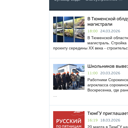
В Тюменской облд
магистрали
18:00
24.03.2026
В Тюменской област
магистраль. Стройка
проекту середины XX века - строитель
Школьников вывез
11:00
20.03.2026
Работники Сорокинск
агрокласса сорокинс
Воскресенка, где ра
…
ТюмГУ приглашает
16:19
18.03.2026
20 марта в ТюмГУ на