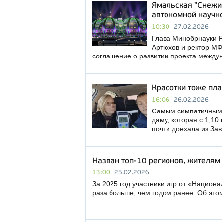
Ямальская "Снежин
автономной научн
10:30
27.02.2026
Глава Минобрнауки Р
Артюхов и ректор М
соглашение о развитии проекта между
Красотки тоже пл
16:06
26.02.2026
Самым симпатичным 
даму, которая с 1,10
почти доехала из За
Назван топ-10 регионов, жителям 
13:00
25.02.2026
За 2025 год участники игр от «Национа
раза больше, чем годом ранее. Об это
…