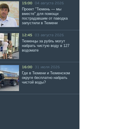
15:00
04 августа 2026
Проект "Тюмень — мы
вместе" для помощи
пострадавшим от паводка
запустили в Тюмени
12:45
03 августа 2026
Тюменцы за рубль могут
набрать чистую воду в 127
водомате
16:00
31 июля 2026
Где в Тюмени и Тюменском
округе бесплатно набрать
чистой воды?