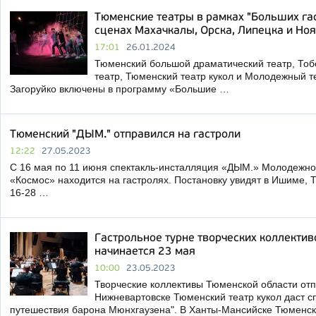
Тюменские театры в рамках "Больших га
сценах Махачкалы, Орска, Липецка и Но
17:01
26.01.2024
Тюменский большой драматический театр, Тоб
театр, Тюменский театр кукол и Молодежный т
Загоруйко включены в программу «Большие …
Тюменский "ДЫМ." отправился на гастроли
12:22
27.05.2023
С 16 мая по 11 июня спектакль-инсталляция «ДЫМ.» Молодежно
«Космос» находится на гастролях. Постановку увидят в Ишиме, Т
16-28 …
Гастрольное турне творческих коллекти
начинается 23 мая
10:00
23.05.2023
Творческие коллективы Тюменской области отп
Нижневартовске Тюменский театр кукол даст с
путешествия барона Мюнхгаузена". В Ханты-Мансийске Тюменс