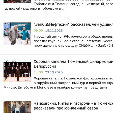
Тобольске и Тюмени, сегодня - четвёртый, з
гастролей» мастера в Тобольске и …
"ЗапСибНефтехим" рассказал, чем удиви
09:00
18.11.2025
Народный артист РФ, режиссер и общественны
посетил крупнейшее в стране нефтехимическо
промышленную площадку СИБУРа - «ЗапСиб
Хоровая капелла Тюменской филармонии
Белоруссии
14:00
23.10.2025
Хоровая капелла Тюменской филармонии впер
в зарубежный гастрольный тур и первой ее стр
Минске, Витебске и Могилёве в октябре коллектив представит …
Чайковский, Китай и гастроли - в Тюмен
рассказали про юбилейный сезон