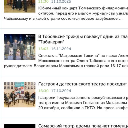
21:30
11.10.2025
Юбилейный концерт Тюменского филармоничес
октября, перед его началом журналисты узнал
Чайковскому и в какой стране состоится первое зарубежное …
В Тобольске трижды покажут один из гл
"Табакерки"
13:03
16.11.2024
Спектакль "Матросская Тишина" по пьесе Алек
Московского театра Олега Табакова с его ны
руководителем Владимиром Машковым в главной роли 16-17 но
Гастроли дагестанского театра проходят
16:30
17.10.2024
Гастроли Государственного республиканского 
театра имени Максима Горького из Махачкалы 
20 октября, сообщили в ТКТО. На пресс-конфе
Самарский театр драмы покажет тюменц