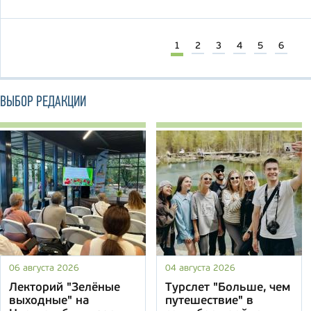
1
2
3
4
5
6
ВЫБОР РЕДАКЦИИ
06 августа 2026
04 августа 2026
Лекторий "Зелёные
Турслет "Больше, чем
выходные" на
путешествие" в