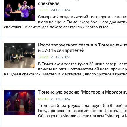
спектакля
16:16
24.06.2024
Самарский академический театр драмы имени Г
июля на сцене Тюменского большого драматич
спектакли. В списке для показа спектакль «Завтра была …
Итоги творческого сезона в Тюменском т
и 170 тысяч зрителей
10:20
21.06.2024
В Тюменском театре кукол 23 июня завершаетс
причем на очень оптимистичной ноте: премьер
нашумел спектакль "Мастер и Маргарита", число зрителей кратн
Тюменскую версию "Мастера и Маргарит
09:00
21.06.2024
Тюменский театр кукол планирует 5 и 6 ноября
Государственного академического Центральног
Образцова в Москве со спектаклем "Мастер и 