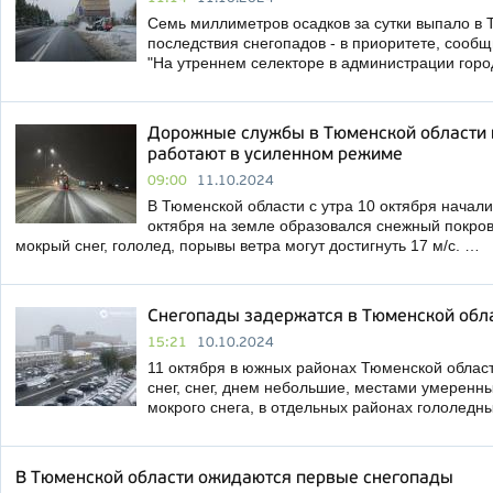
Семь миллиметров осадков за сутки выпало в
последствия снегопадов - в приоритете, сооб
"На утреннем селекторе в администрации гор
Дорожные службы в Тюменской области 
работают в усиленном режиме
09:00
11.10.2024
В Тюменской области с утра 10 октября началис
октября на земле образовался снежный покров
мокрый снег, гололед, порывы ветра могут достигнуть 17 м/с. …
Снегопады задержатся в Тюменской обла
15:21
10.10.2024
11 октября в южных районах Тюменской облас
снег, снег, днем небольшие, местами умеренны
мокрого снега, в отдельных районах гололедн
В Тюменской области ожидаются первые снегопады