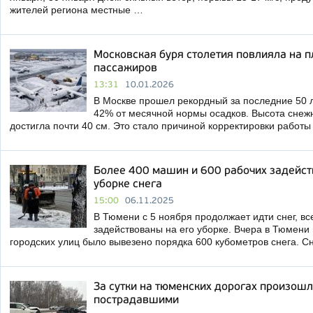
жителей региона местные …
Московская буря столетия повлияла на 
пассажиров
13:31
10.01.2026
В Москве прошел рекордный за последние 50 л
42% от месячной нормы осадков. Высота снежн
достигла почти 40 см. Это стало причиной корректировки работ
Более 400 машин и 600 рабочих задейс
уборке снега
15:00
06.11.2025
В Тюмени с 5 ноября продолжает идти снег, в
задействованы на его уборке. Вчера в Тюмени 
городских улиц было вывезено порядка 600 кубометров снега. С
За сутки на тюменских дорогах произошл
пострадавшими