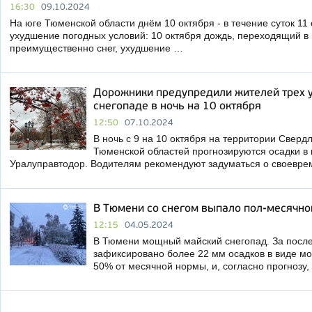
16:30
09.10.2024
На юге Тюменской области днём 10 октября - в течение суток 11
ухудшение погодных условий: 10 октября дождь, переходящий в 
преимущественно снег, ухудшение …
Дорожники предупредили жителей трех у
снегопаде в ночь на 10 октября
12:50
07.10.2024
В ночь с 9 на 10 октября на территории Свердл
Тюменской областей прогнозируются осадки в 
Уралуправтодор. Водителям рекомендуют задуматься о своевр
В Тюмени со снегом выпало пол-месячно
12:15
04.05.2024
В Тюмени мощный майский снегопад. За после
зафиксировано более 22 мм осадков в виде мок
50% от месячной нормы, и, согласно прогнозу,