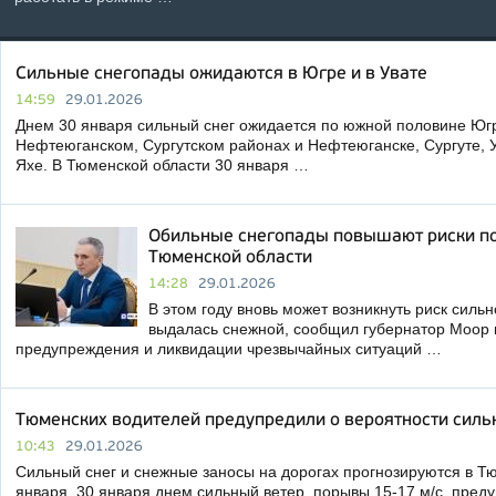
Сильные снегопады ожидаются в Югре и в Увате
14:59
29.01.2026
Днем 30 января сильный снег ожидается по южной половине Югр
Нефтеюганском, Сургутском районах и Нефтеюганске, Сургуте, У
Яхе. В Тюменской области 30 января …
Обильные снегопады повышают риски по
Тюменской области
14:28
29.01.2026
В этом году вновь может возникнуть риск сильн
выдалась снежной, сообщил губернатор Моор в
предупреждения и ликвидации чрезвычайных ситуаций …
Тюменских водителей предупредили о вероятности силь
10:43
29.01.2026
Сильный снег и снежные заносы на дорогах прогнозируются в Тю
января, 30 января днем сильный ветер, порывы 15-17 м/с, пред