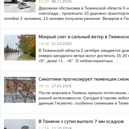
12:20
06.11.2025
Дорожная обстановка в Тюменской области 5 н
снегопада - произошло 10 дорожно-транспортн
погибли 2 человека, 13 человек получили ранения. Вечером в 
Мокрый снег и сильный ветер в Тюменско
14:38
01.10.2025
В Тюменской области 2 октября ожидается дож
северо-западного ветра могут достигать 15-20
+5°, днем +1…+6°. О неблагоприятных …
Синоптики прогнозируют тюменцам сне
09:15
27.01.2025
После морозов в Тюмень пришло потепление, 
разной интенсивности. Сегодня в гороже небол
данным Гисметео, особенно снежными в Тюм
В Тюмени з сутки выпало 7 мм осадков
11:14
11.10.2024