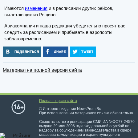
Имеются
изменения
и в расписании других рейсов,
вылетающих из Рощино.
Авиакомпании и наша редакция убедительно просят вас
следить за расписанием и прибывать в аэропорты
заблаговременно.
Материал на полной версии сайта
Полная версия сайта
© Интернет-издание NewsProm.Ru
При использовании материалов ссылка обязательна
Свидетельство о регистрации СМИ ИА №ФС77-24570
выдано 29 мая 2006 года Федеральной службой по
надзору за соблюдением законодательства в сфере
массовых коммуникаций и охране культурного