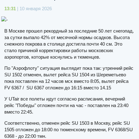
13:31
| 10 января 2026
В Москве прошел рекордный за последние 50 лет снегопад,
за сутки выпало 42% от месячной нормы осадков. Высота
снежного покрова в столице достигла почти 40 см. Это
стало причиной корректировки работы московских
аэропортов, которые коснулись и тюменцев.
По "Аэрофлоту" ситуация выглядит пока так: утренний рейс
SU 1502 отменен, вылет рейса SU 1504 из Шереметьево
пока поставлен на 12 часов мск вместо 8:05, вылет рейса
FV 6367 / SU 6367 отложен до 16:15 вместо 14.15
У UTair все полеты идут согласно расписания, вечерний
рейс "Победы" отложен почти на час - поставлен на 23:40
вместо 22:45.
Соответственно, отменен рейс SU 1503 в Москву, рейс SU
1505 отложен до 18:00 по тюменскому времени, FV 6368/SU
6368 - до 22:00 тмн.