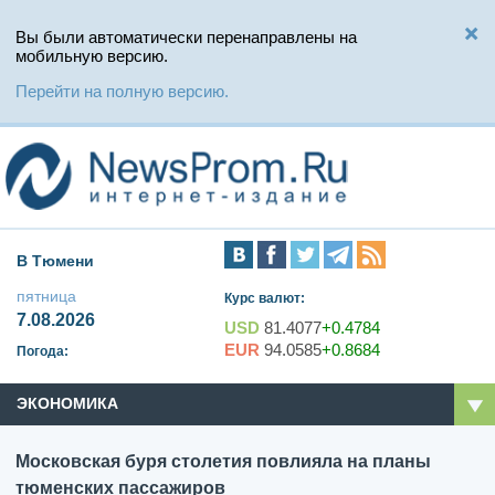
Вы были автоматически перенаправлены на
мобильную версию.
Перейти на полную версию.
В Тюмени
пятница
Курс валют:
7.08.2026
USD
81.4077
+0.4784
EUR
94.0585
+0.8684
Погода:
ЭКОНОМИКА
Московская буря столетия повлияла на планы
тюменских пассажиров