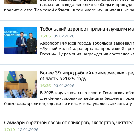
наказание в виде лишения свободы и принудит
правительстве Тюмеской области, в том числе муниципальные з
Тобольский аэропорт признан лучшим м
15:05
05.02.2026
Аэропорт Ремезов города Тобольска завоевал 
«Лучший малый аэропорт» на престижной пре
России». Церемония награждения состоялась 
Более 39 млрд рублей коммерческих кре
область в 2025 году
16:35
23.01.2026
В 2025 году изначально власти Тюменской обл
для финансирования дефицита бюджета поряд
банковских кредитов, однако по итогам года удалось снизить эту
Саммари обратной связи от спикеров, экспертов, читате
17:19
12.01.2026