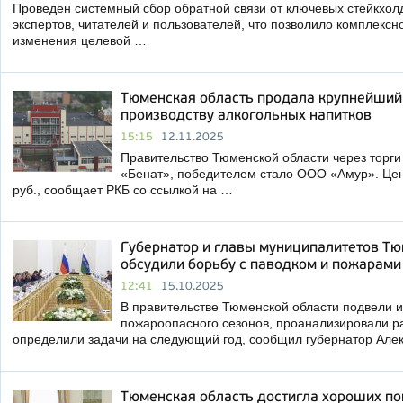
Проведен системный сбор обратной связи от ключевых стейкхолд
экспертов, читателей и пользователей, что позволило комплексн
изменения целевой …
Тюменская область продала крупнейший
производству алкогольных напитков
15:15
12.11.2025
Правительство Тюменской области через торги
«Бенат», победителем стало ООО «Амур». Цен
руб., сообщает РКБ со ссылкой на …
Губернатор и главы муниципалитетов Тю
обсудили борьбу с паводком и пожарами
12:41
15.10.2025
В правительстве Тюменской области подвели и
пожароопасного сезонов, проанализировали ра
определили задачи на следующий год, сообщил губернатор Але
Тюменская область достигла хороших п