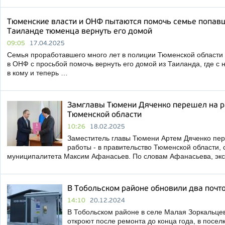
Тюменские власти и ОНФ пытаются помочь семье попав
Таиланде тюменца вернуть его домой
09:05
17.04.2025
Семья проработавшего много лет в полиции Тюменской области
в ОНФ с просьбой помочь вернуть его домой из Таиланда, где с н
в кому и теперь …
Замглавы Тюмени Дяченко перешел на р
Тюменской области
10:26
18.02.2025
Заместитель главы Тюмени Артем Дяченко пер
работы - в правительство Тюменской области,
муниципалитета Максим Афанасьев. По словам Афанасьева, экс
В Тобольском районе обновили два почт
14:10
20.12.2024
В Тобольском районе в селе Малая Зоркальце
откроют после ремонта до конца года, в посел