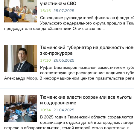
участникам СВО
15:15
25.07.2025
Совещание руководителей филиалов фонда «
Уральского федерального округа прошло в Тюм
председателя фонда «Защитники Отечества» по …
Тюменский губернатор на должность нов
экс-прокурора
17:10
26.06.2025
Руфат Биктимеров назначен заместителем губ
соответствующее распоряжение подписал губ
Александр Моор. В информационном центре правительства рег
Тюменские власти сохранили все льготы 
и оздоровление
10:34
21.04.2025
В 2025 году в Тюменской области сохраняются
организации отдыха детей в загородных лагеря
встрече в облправительстве, темой которой стала подготовка к …