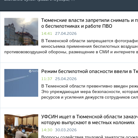
Тюменские власти запретили снимать и
о беспилотниках и работе ПВО
14:41
27.04.2026
В Тюменской области запрещается фотографир
киносъемка применения беспилотных воздушны
противововоздушной обороны, размещение в СМИ и интернете 
Режим беспилотной опасности ввели в Т
11:37
25.04.2026
В Тюменской области превентивно введен реж
Это упреждающая мера безопасности, котора
ресурсов и усиления дежурств сотрудников си
УФСИН ищет в Тюменской области заказч
которую выпускают в местных колониях
14:30
30.03.2026
Вопросы содействия трудовой занятости осуж