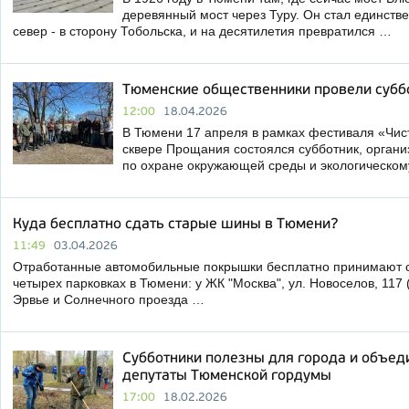
деревянный мост через Туру. Он стал единст
север - в сторону Тобольска, и на десятилетия превратился …
Тюменские общественники провели субб
12:00
18.04.2026
В Тюмени 17 апреля в рамках фестиваля «Чист
сквере Прощания состоялся субботник, орган
по охране окружающей среды и экологическо
Куда бесплатно сдать старые шины в Тюмени?
11:49
03.04.2026
Отработанные автомобильные покрышки бесплатно принимают с 
четырех парковках в Тюмени: у ЖК "Москва", ул. Новоселов, 117
Эрвье и Солнечного проезда …
Субботники полезны для города и объед
депутаты Тюменской гордумы
17:00
18.02.2026