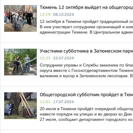
Тюмень 12 октября выйдет на общегород
12:19
08.10.2024
12 октября в Тюмени пройдет традиционный ос
В нем участвуют сотрудники организаций и ко
администрации Тюмени. В Центральном админ
Участники субботника в Затюмеском пар
12:33
22.07.2024
Сотрудники управы и Службы заказчика по бла
округа вместе с Госохотдепартаментом Тюмен
валежник и мусор в Затюменском лесопарке. В
Общегородской субботник пройдет в Тю
11:01
17.07.2024
20 июля в Тюмени пройдёт очередной общегоро
навести порядок на улицах и во дворах ко Дню
27 июля, сообщает департамент городского х