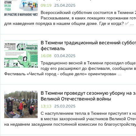
09:19
25.04.2025
Всероссийский субботник состоится в Тюмени 
Рассказываем, в каких локациях горожанам го
для наведения порядка в нашем общем доме. Где и когда? ✅ …
В Тюмени традиционный весенний суббот
фестиваль
16:08
03.04.2025
Традиционно весной в Тюмени проходил общег
году его расширяют до фестиваля, сообщили в
Фестиваль «Чистый город - общее дело» ориентирован …
В Тюмени проведут сезонную уборку на 
Великой Отечественной войны
13:13
25.03.2025
С наступлением тепла в Тюмени приступят к н
в местах захоронений участников Великой Оте
на недавнем заседании постоянной комиссии по благоустройств