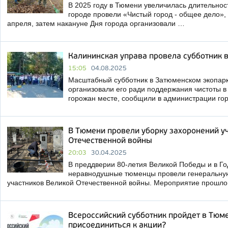
В 2025 году в Тюмени увеличилась длительност
городе провели «Чистый город - общее дело», 
апреля, затем накануне Дня города организовали …
Калининская управа провела субботник 
15:05
04.08.2025
Масштабный субботник в Затюменском экопарке
организовали его ради поддержания чистоты 
горожан месте, сообщили в администрации го
В Тюмени провели уборку захоронений у
Отечественной войны
20:03
30.04.2025
В преддверии 80-летия Великой Победы и в Го
неравнодушные тюменцы провели генеральную
участников Великой Отечественной войны. Мероприятие прошло
Всероссийский субботник пройдет в Тюме
присоединиться к акции?