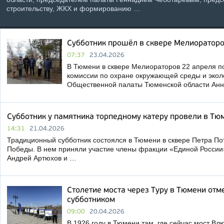
строительству, ЖКХ и формированию …
Субботник прошёл в сквере Мелиоратор
07:37
23.04.2026
В Тюмени в сквере Мелиораторов 22 апреля п
комиссии по охране окружающей среды и экол
Общественной палаты Тюменской области Ан
Субботник у памятника торпедному катеру провели в Тю
14:31
21.04.2026
Традиционный субботник состоялся в Тюмени в сквере Петра По
Победы. В нем приняли участие члены фракции «Единой Росси
Андрей Артюхов и …
Столетие моста через Туру в Тюмени отм
субботником
09:00
20.04.2026
В 1926 году в Тюмени там, где сейчас мост В