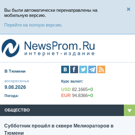
Вы были автоматически перенаправлены на
мобильную версию.
Перейти на полную версию.
В Тюмени
воскресенье
Курс валют:
9.08.2026
USD
82.1665
+0
EUR
94.8366
+0
Погода:
ОБЩЕСТВО
Субботник прошёл в сквере Мелиораторов в
Тюмени