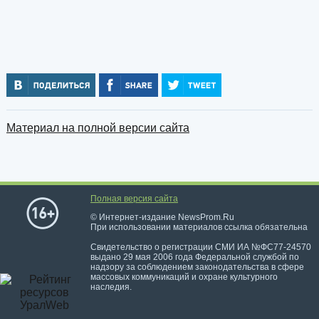
Материал на полной версии сайта
Полная версия сайта
© Интернет-издание NewsProm.Ru
При использовании материалов ссылка обязательна
Свидетельство о регистрации СМИ ИА №ФС77-24570
выдано 29 мая 2006 года Федеральной службой по
надзору за соблюдением законодательства в сфере
массовых коммуникаций и охране культурного
наследия.