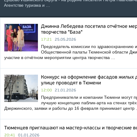
Агентстве туризма и …
Джинна Лебедева посетила отчётное ме
творчества "База"
17:21
25.05.2026
Председатель комиссии по здравоохранению 
Общественной палаты Тюменской области Джи
участие в отчётном мероприятии центра творчества …
Конкурс на оформление фасадов жилых 
улице проводят в Тюмени
12:00
21.01.2026
Предприниматели и компании Тюмени могут пр
лучшую концепцию паблик-арта на стенах трёх
Дзержинского, заявки и работы до 16 февраля принимает центр
Тюменцев приглашают на мастер-классы и творческие в
20:41
01.01.2026