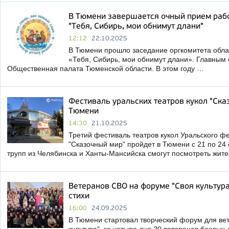
В Тюмени завершается очный прием рабо
"Тебя, Сибирь, мои обнимут длани"
12:12
22.10.2025
В Тюмени прошло заседание оргкомитета облас
«Тебя, Сибирь, мои обнимут длани». Главным
Общественная палата Тюменской области. В этом году …
Фестиваль уральских театров кукол "Ска
Тюмени
14:30
21.10.2025
Третий фестиваль театров кукол Уральского ф
"Сказочный мир" пройдет в Тюмени с 21 по 24 
трупп из Челябинска и Ханты-Мансийска смогут посмотреть жит
Ветеранов СВО на форуме "Своя культура"
стихи
16:00
24.09.2025
В Тюмени стартовал творческий форум для ве