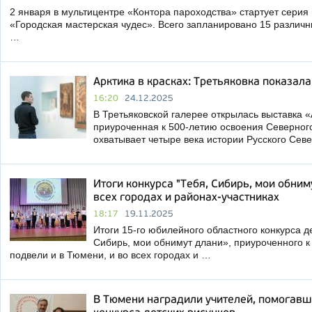
2 января в мультицентре «Контора пароходства» стартует серия
«Городская мастерская чудес». Всего запланировано 15 различ
…
Арктика в красках: Третьяковка показал
16:20
24.12.2025
В Третьяковской галерее открылась выставка «
приуроченная к 500-летию освоения Северного
охватывает четыре века истории Русского Сев
Итоги конкурса "Тебя, Сибирь, мои обним
всех городах и районах-участниках
18:17
19.11.2025
Итоги 15-го юбилейного областного конкурса д
Сибирь, мои обнимут длани», приуроченного 
подвели и в Тюмени, и во всех городах и …
В Тюмени наградили учителей, помогавш