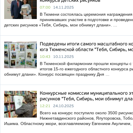
конкурса детских рисунков
07:00
14.11.2025
В Тюмени состоялась церемония награждения 
принимавших участие в подготовке и проведен
детских рисунков «Тебя, Сибирь, мои обнимут длани». …
Подведены итоги самого масштабного ко
юга Тюменской области "Тебя, Сибирь, м
10:43
10.11.2025
В Тюменской филармонии прошли концерты с
итогов 15-го ежегодного областного конкурса 
обнимут длани». Конкурс посвящен празднику Дня …
Конкурсные комиссии муниципального эт
рисунков "Тебя, Сибирь, мои обнимут дла
12:21
24.10.2025
Всего на конкурс поступило около 3500 рисунк
Нижнетавдинского районов, Ялуторовска, Тобо
Ишима. Областному жюри, возглавляемому Евгением Акуличем,