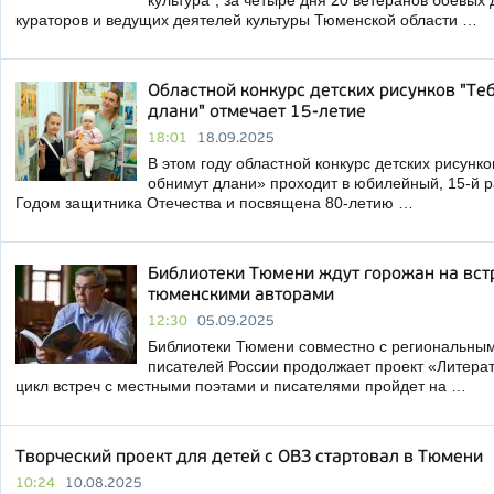
культура", за четыре дня 20 ветеранов боевых
кураторов и ведущих деятелей культуры Тюменской области …
Областной конкурс детских рисунков "Теб
длани" отмечает 15-летие
18:01
18.09.2025
В этом году областной конкурс детских рисунк
обнимут длани» проходит в юбилейный, 15-й ра
Годом защитника Отечества и посвящена 80-летию …
Библиотеки Тюмени ждут горожан на вст
тюменскими авторами
12:30
05.09.2025
Библиотеки Тюмени совместно с региональны
писателей России продолжает проект «Литера
цикл встреч с местными поэтами и писателями пройдет на …
Творческий проект для детей с ОВЗ стартовал в Тюмени
10:24
10.08.2025