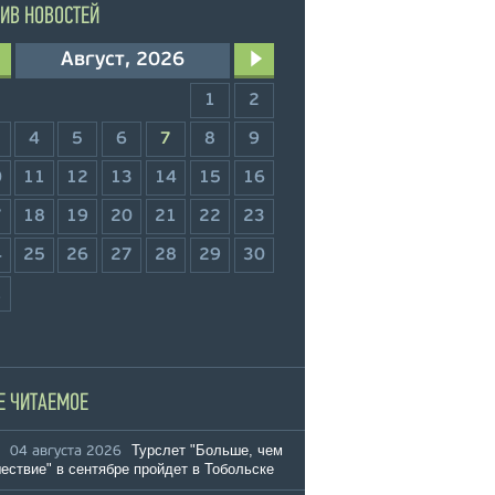
ИВ НОВОСТЕЙ
Август, 2026
1
2
4
5
6
7
8
9
0
11
12
13
14
15
16
7
18
19
20
21
22
23
4
25
26
27
28
29
30
1
Е ЧИТАЕМОЕ
Турслет "Больше, чем
04 августа 2026
ествие" в сентябре пройдет в Тобольске