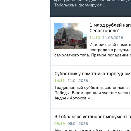
Тобольска и формируют …
1 млрд рублей на
Севастополя"
11:10
11.06.2026
Исторический памятн
пострадал в результа
самолетного типа. Прямое попадание 
Субботник у памятника торпедном
14:31
21.04.2026
Традиционный субботник состоялся в 
Победы. В нем приняли участие член
Андрей Артюхов и …
В Тобольске установят монумент 
09:39
08.04.2026
Монумент в память об участниках спец