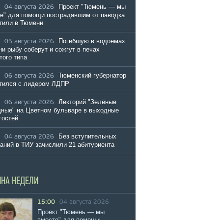
Проект "Тюмень — мы
04 августа 2026
е" для помощи пострадавшим от паводка
тили в Тюмени
Погибшую в водоемах
05 августа 2026
и рыбу соберут и сожгут в печах
того типа
Тюменский губернатор
06 августа 2026
тился с лидером ЛДПР
Лекторий "Зелёные
06 августа 2026
ные" на Цветном бульваре в выходные
гостей
Без вступительных
04 августа 2026
аний в ТИУ зачислили 21 абитуриента
ИНА НЕДЕЛИ
15:00
04 августа 2026
Проект "Тюмень — мы
вместе" для помощи