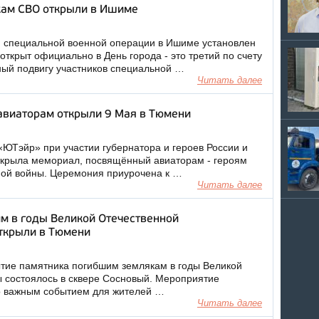
кам СВО открыли в Ишиме
м специальной военной операции в Ишиме установлен
 открыт официально в День города - это третий по счету
ый подвигу участников специальной …
Читать далее
авиаторам открыли 9 Мая в Тюмени
ЮТэйр» при участии губернатора и героев России и
ткрыла мемориал, посвящённый авиаторам - героям
ной войны. Церемония приурочена к …
Читать далее
м в годы Великой Отечественной
ткрыли в Тюмени
тие памятника погибшим землякам в годы Великой
 состоялось в сквере Сосновый. Мероприятие
о важным событием для жителей …
Читать далее