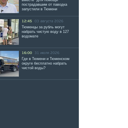
пострадавшим от паводка
запустили в Тюмени
12:45
03 августа 2026
Тюменцы за рубль могут
набрать чистую воду в 127
водомате
16:00
31 июля 2026
Где в Тюмени и Тюменском
округе бесплатно набрать
чистой воды?