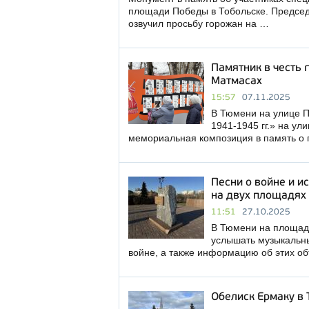
площади Победы в Тобольске. Председ
озвучил просьбу горожан на …
Памятник в честь 
Матмасах
15:57
07.11.2025
В Тюмени на улице П
1941-1945 гг.» на ул
мемориальная композиция в память о 
Песни о войне и и
на двух площадях
11:51
27.10.2025
В Тюмени на площад
услышать музыкальн
войне, а также информацию об этих об
Обелиск Ермаку в 