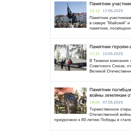
Памятник участни
12:12
17.06.2025
Памятник участника
в сквере "Майский" и
памятник, посвященн
Памятник героям-
11:31
10.05.2025
В Тюмени компания «
Советского Союза, о
Великой Отечествен
Памятник погибши
войны землякам о
18:00
07.05.2025
Торжественное откры
Отечественной войны
приурочено к 80-летию Победы и стал