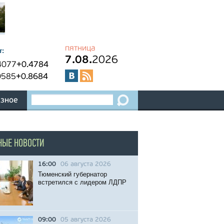
пятница
т:
7.08.
2026
4077
+0.4784
0585
+0.8684
зное
НЫЕ НОВОСТИ
16:00
06 августа 2026
Тюменский губернатор
встретился с лидером ЛДПР
09:00
05 августа 2026