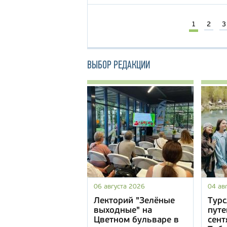
1
2
3
ВЫБОР РЕДАКЦИИ
06 августа 2026
04 ав
Лекторий "Зелёные
Турс
выходные" на
путе
Цветном бульваре в
сент