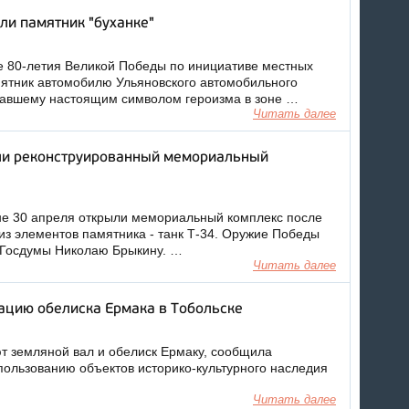
ли памятник "буханке"
е 80-летия Великой Победы по инициативе местных
ятник автомобилю Ульяновского автомобильного
 ставшему настоящим символом героизма в зоне …
Читать далее
ли реконструированный мемориальный
не 30 апреля открыли мемориальный комплекс после
 из элементов памятника - танк Т-34. Оружие Победы
у Госдумы Николаю Брыкину. …
Читать далее
ацию обелиска Ермака в Тобольске
ют земляной вал и обелиск Ермаку, сообщила
пользованию объектов историко-культурного наследия
Читать далее