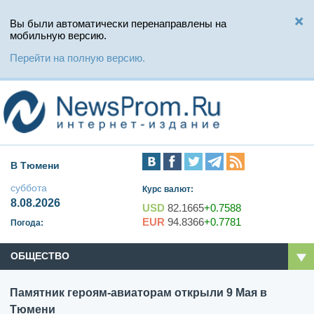
Вы были автоматически перенаправлены на
мобильную версию.
Перейти на полную версию.
В Тюмени
суббота
Курс валют:
8.08.2026
USD
82.1665
+0.7588
EUR
94.8366
+0.7781
Погода:
ОБЩЕСТВО
Памятник героям-авиаторам открыли 9 Мая в
Тюмени