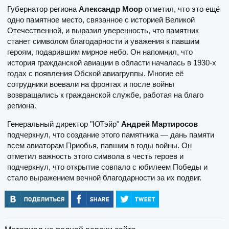
Губернатор региона
Александр Моор
отметил, что это ещё
одно памятное место, связанное с историей Великой
Отечественной, и выразил уверенность, что памятник
станет символом благодарности и уважения к павшим
героям, подарившим мирное небо. Он напомнил, что
история гражданской авиации в области началась в 1930-х
годах с появления Обской авиагруппы. Многие её
сотрудники воевали на фронтах и после войны
возвращались к гражданской службе, работая на благо
региона.
Генеральный директор "ЮТэйр"
Андрей Мартиросов
подчеркнул, что создание этого памятника — дань памяти
всем авиаторам Приобья, павшим в годы войны. Он
отметил важность этого символа в честь героев и
подчеркнул, что открытие совпало с юбилеем Победы и
стало выражением вечной благодарности за их подвиг.