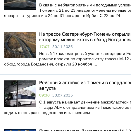
В связи с неблагоприятными погодными услови
Тюмени с 21 по 23 января отменены ночные ре
января - в Туринск и с 24 по 31 января - в Ирбит. С 22 по 24 …
На трассе Екатеринбург-Тюмень открыли 
которому можно ехать в обход Богданов
17:07
20.11.2025
Новый 17‑километровый участок автодороги Ек
рамках проекта по строительству трассы М‑12 
обход города Богданович, открыли 20 ноября …
Рейсовый автобус из Тюмени в свердлов
августа
09:30
30.07.2025
С 1 августа начинает движение межобластно
- Тавда АВ» с отправлением из Тюменского авт
ходить шесть раз в неделю, аз исключением …