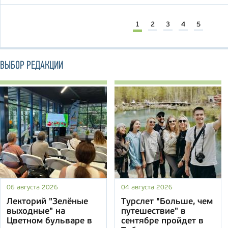
1
2
3
4
5
ВЫБОР РЕДАКЦИИ
06 августа 2026
04 августа 2026
Лекторий "Зелёные
Турслет "Больше, чем
выходные" на
путешествие" в
Цветном бульваре в
сентябре пройдет в