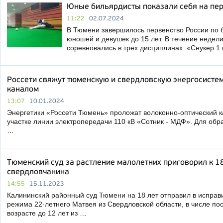
Юные бильярдисты показали себя на пер
11:22
02.07.2024
В Тюмени завершилось первенство России по 
юношей и девушек до 15 лет. В течение неде
соревновались в трех дисциплинах: «Снукер 1
Россети свяжут тюменскую и свердловскую энергосист
каналом
13:07
10.01.2024
Энергетики «Россети Тюмень» проложат волоконно-оптический 
участке линии электропередачи 110 кВ «Сотник - МДФ». Для обр
…
Тюменский суд за растление малолетних приговорил к 
свердловчанина
14:55
15.11.2023
Калининский районный суд Тюмени на 18 лет отправил в исправ
режима 22-летнего Матвея из Свердловской области, в числе пос
возрасте до 12 лет из …