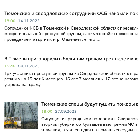
Тюменские и свердловские сотрудники ФСБ накрыли по
18:00
14.11.2023
Сотрудники ФСБ в Тюменской и Свердловской областях пресекл
межрегиональной преступной группы, занимающейся незаконны
проведением азартных игр. Отмечается, что …
В Тюмени приговорили к большим срокам трех налетчик
16:46
08.11.2023
Три участника преступной группы из Свердловской области отпра
режима на 15 лет 6 месяцев, 15 лет 7 месяцев и 17 лет за незак
устройства, кражу …
Тюменские спецы будут тушить пожары 
18:00
27.09.2023
Ситуация с природными пожарами в Свердловс
вторник губернатор Куйвашев ввел режим ЧС в
значения, а уже сегодня на помощь соседям 