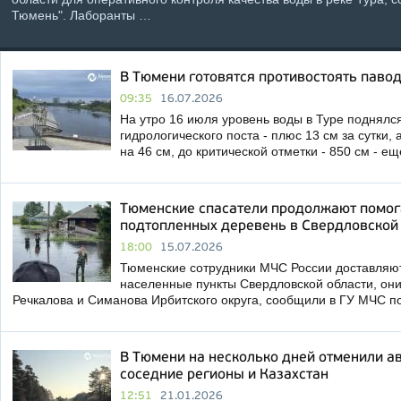
Тюмень". Лаборанты …
В Тюмени готовятся противостоять павод
09:35
16.07.2026
На утро 16 июля уровень воды в Туре поднялся
гидрологического поста - плюс 13 см за сутки, 
на 46 см, до критической отметки - 850 см - е
Тюменские спасатели продолжают помог
подтопленных деревень в Свердловской
18:00
15.07.2026
Тюменские сотрудники МЧС России доставляют
населенные пункты Свердловской области, они
Речкалова и Симанова Ирбитского округа, сообщили в ГУ МЧС п
В Тюмени на несколько дней отменили а
соседние регионы и Казахстан
12:51
21.01.2026