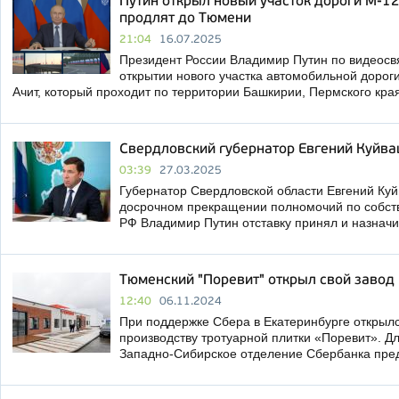
Путин открыл новый участок дороги М-12
продлят до Тюмени
21:04
16.07.2025
Президент России Владимир Путин по видеосвя
открытии нового участка автомобильной дороги
Ачит, который проходит по территории Башкирии, Пермского кра
Свердловский губернатор Евгений Куйва
03:39
27.03.2025
Губернатор Свердловской области Евгений Ку
досрочном прекращении полномочий по собст
РФ Владимир Путин отставку принял и назнач
Тюменский "Поревит" открыл свой завод 
12:40
06.11.2024
При поддержке Сбера в Екатеринбурге открылс
производству тротуарной плитки «Поревит». Д
Западно-Сибирское отделение Сбербанка пре