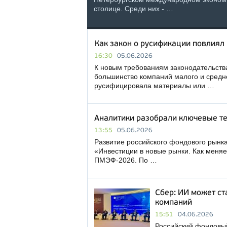
столице. Среди них - …
Как закон о русификации повлиял 
16:30
05.06.2026
К новым требованиям законодательства
большинство компаний малого и средн
русифицировала материалы или …
Аналитики разобрали ключевые т
13:55
05.06.2026
Развитие российского фондового рынка
«Инвестиции в новые рынки. Как меня
ПМЭФ-2026. По …
Сбер: ИИ может ст
компаний
15:51
04.06.2026
Российский фондовы