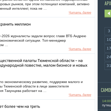
АРХ
ровых рынков, при этом потенциал компаний, активно
венный интеллект, пока не …
Читать далее
 хранить миллион
3
-2026 журналисты задали вопрос главе ВТБ Андрею
1
 экономической ситуации. Топ-менеджер
том …
1
Читать далее
2
щественной палаты Тюменской области – на
дународной повестке, малом бизнесе и новых
3
по экономическому развитию, поддержке малого и
ы Тюменской области в лице заместителя
САМО
ия Такунцева работает на …
Читать далее
14:00
путеш
т более чем на треть