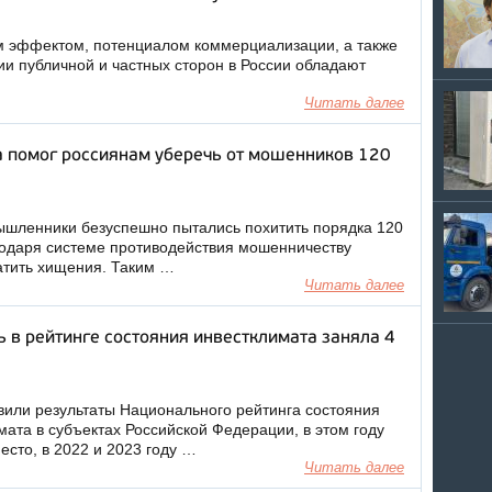
 эффектом, потенциалом коммерциализации, а также
и публичной и частных сторон в России обладают
Читать далее
а помог россиянам уберечь от мошенников 120
ышленники безуспешно пытались похитить порядка 120
годаря системе противодействия мошенничеству
атить хищения. Таким …
Читать далее
 в рейтинге состояния инвестклимата заняла 4
или результаты Национального рейтинга состояния
мата в субъектах Российской Федерации, в этом году
есто, в 2022 и 2023 году …
Читать далее