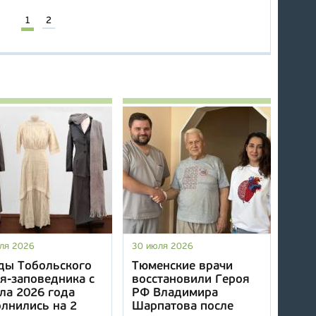
1
2
ля 2026
30 июля 2026
ды Тобольского
Тюменские врачи
я-заповедника с
восстановили Героя
ла 2026 года
РФ Владимира
лнились на 2
Шарпатова после