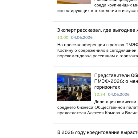
среди крупнейших ми
инвестирующих в технологии и искусст
Эксперт рассказал, где выгоднее
13:00
04.06.2026
На пресс-конференции в рамках ПМЭФ
Костину о сбережениях в сегодняшней
порекомендовал россиянам с горизон
Представители Об
ПМЭФ-2026: о меж
горизонтах
12:34
04.06.2026
Делегация комиссии 
среднего бизнеса Общественной палат
председателя Алексея Комова и Васил
В 2026 году кредитование вырасте