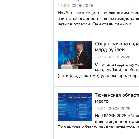
18:00
02.06.2026
Наибольшим социально-экономическим
заинтересованностью во взаимодействи
четыре отрасли. Они стали самыми …
Сбер с начала год
млрд рублей
17:36
02.06.2026
С начала года злоум
млрд рублей, но бла
(антифрод-системе) удалось предотвр
Тюменская область
место
13:21
20.06.2025
На ПМЭФ-2025 объяв
инвестиционного кли
Тюменская область заняла четвертое м