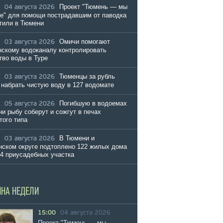
Проект "Тюмень — мы
04 августа 2026
е" для помощи пострадавшим от паводка
тили в Тюмени
Омичи помогают
03 августа 2026
скому водоканалу контролировать
тво воды в Туре
Тюменцы за рубль
03 августа 2026
 набрать чистую воду в 127 водомате
Погибшую в водоемах
05 августа 2026
и рыбу соберут и сожгут в печах
того типа
В Тюмени и
03 августа 2026
ском округе подтоплено 122 жилых дома
54 приусадебных участка
ИНА НЕДЕЛИ
15:00
04 августа 2026
Проект "Тюмень — мы