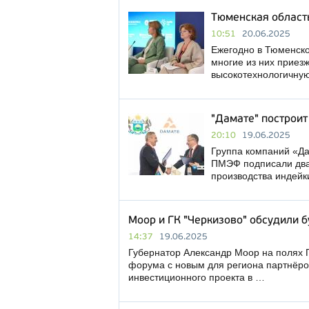
Тюменская област
10:51
20.06.2025
Ежегодно в Тюменско
многие из них приез
высокотехнологичну
"Дамате" построит
20:10
19.06.2025
Группа компаний «Да
ПМЭФ подписали два 
производства индейк
Моор и ГК "Черкизово" обсудили 
14:37
19.06.2025
Губернатор Александр Моор на полях 
форума с новым для региона партнёро
инвестиционного проекта в …