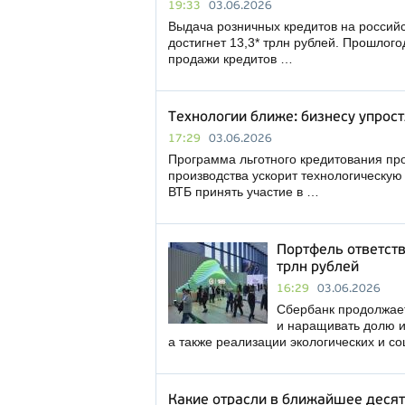
19:33
03.06.2026
Выдача розничных кредитов на российс
достигнет 13,3* трлн рублей. Прошлого
продажи кредитов …
Технологии ближе: бизнесу упрост
17:29
03.06.2026
Программа льготного кредитования пр
производства ускорит технологическу
ВТБ принять участие в …
Портфель ответств
трлн рублей
16:29
03.06.2026
Сбербанк продолжает
и наращивать долю и
а также реализации экологических и с
Какие отрасли в ближайшее десят