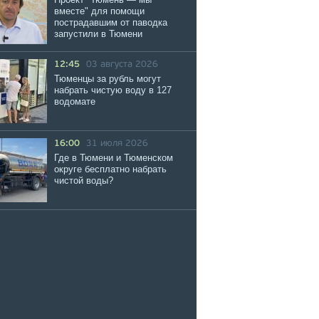
вместе" для помощи
пострадавшим от паводка
запустили в Тюмени
12:45
03 августа 2026
Тюменцы за рубль могут
набрать чистую воду в 127
водомате
16:00
31 июля 2026
Где в Тюмени и Тюменском
округе бесплатно набрать
чистой воды?