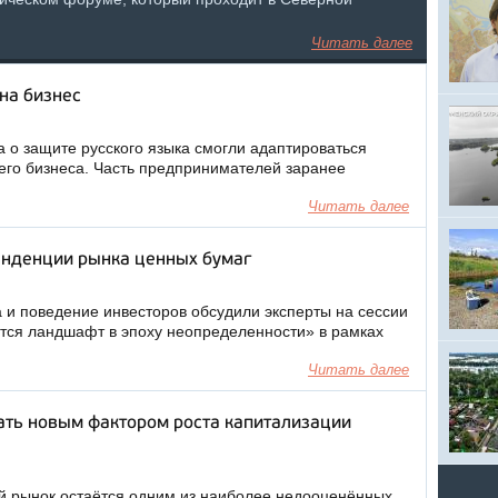
Читать далее
на бизнес
 о защите русского языка смогли адаптироваться
его бизнеса. Часть предпринимателей заранее
Читать далее
енденции рынка ценных бумаг
 и поведение инвесторов обсудили эксперты на сессии
ется ландшафт в эпоху неопределенности» в рамках
Читать далее
ать новым фактором роста капитализации
й рынок остаётся одним из наиболее недооценённых