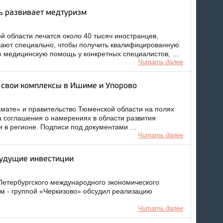
ь развивает медтуризм
й области лечатся около 40 тысяч иностранцев,
жают специально, чтобы получить квалифицированную
ю медицинскую помощь у конкретных специалистов, …
Читать далее
 свои комплексы в Ишиме и Упорово
мате» и правительство Тюменской области на полях
соглашения о намерениях в области развития
и в регионе. Подписи под документами …
Читать далее
будущие инвестиции
Петербургского международного экономического
м - группой «Черкизово» обсудил реализацию
Читать далее