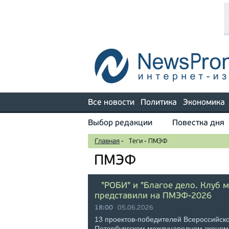
Все новости
Политика
Экономика
Выбор редакции
Повестка дня
Главная
-
Теги
-
ПМЭФ
ПМЭФ
"РОБИ" и "Благое дело. Клуб 
представили на ПМЭФ-2026
18:00
05.06.2026
13 проектов-победителей Всероссийско
Петербургском международном эконом