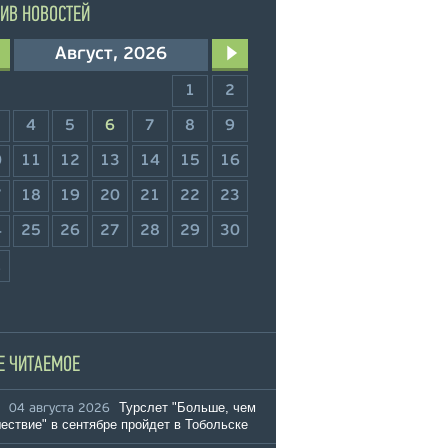
ИВ НОВОСТЕЙ
Август, 2026
1
2
4
5
6
7
8
9
0
11
12
13
14
15
16
7
18
19
20
21
22
23
4
25
26
27
28
29
30
1
Е ЧИТАЕМОЕ
Турслет "Больше, чем
04 августа 2026
ествие" в сентябре пройдет в Тобольске