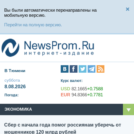
Вы были автоматически перенаправлены на
мобильную версию.
Перейти на полную версию.
В Тюмени
суббота
Курс валют:
8.08.2026
USD
82.1665
+0.7588
EUR
94.8366
+0.7781
Погода:
ЭКОНОМИКА
Сбер с начала года помог россиянам уберечь от
мошенников 120 млрд рублей