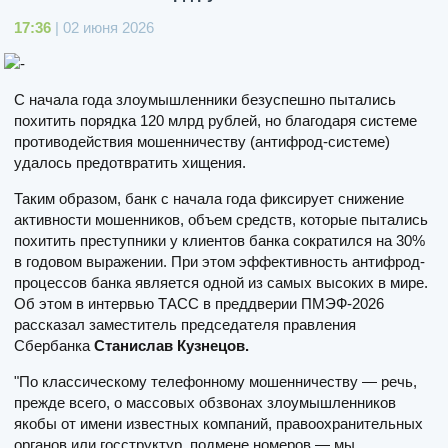
17:36
| 02 июня 2026
С начала года злоумышленники безуспешно пытались
похитить порядка 120 млрд рублей, но благодаря системе
противодействия мошенничеству (антифрод-системе)
удалось предотвратить хищения.
Таким образом, банк с начала года фиксирует снижение
активности мошенников, объем средств, которые пытались
похитить преступники у клиентов банка сократился на 30%
в годовом выражении. При этом эффективность антифрод-
процессов банка является одной из самых высоких в мире.
Об этом в интервью ТАСС в преддверии ПМЭФ-2026
рассказал заместитель председателя правления
Сбербанка
Станислав Кузнецов.
"По классическому телефонному мошенничеству — речь,
прежде всего, о массовых обзвонах злоумышленников
якобы от имени известных компаний, правоохранительных
органов или госструктур, подмене номеров — мы