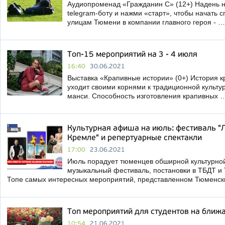
Аудиопроменад «Гражданин С» (12+) Надень н
telegram-боту и нажми «старт», чтобы начать с
улицам Тюмени в компании главного героя - …
Топ-15 мероприятий на 3 - 4 июля
16:40
30.06.2021
Выставка «Крапивные истории» (0+) История к
уходит своими корнями к традиционной культу
манси. Способность изготовления крапивных 
Культурная афиша на июль: фестиваль "
Кремле" и репертуарные спектакли
17:00
23.06.2021
Июль порадует тюменцев обширной культурно
музыкальный фестиваль, постановки в ТБДТ и Т
Топе самых интересных мероприятий, представленном Тюменс
Топ мероприятий для студентов на бли
10:54
21.06.2021