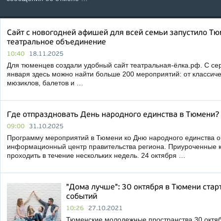
Cайт с новогодней афишей для всей семьи запустило Тю
театральное объединение
10:40
18.11.2025
Для тюменцев создали удобный сайт театральная-ёлка.рф. С с
января здесь можно найти больше 200 мероприятий: от классичес
мюзиклов, балетов и …
Где отпраздновать День народного единства в Тюмени?
09:00
31.10.2025
Программу мероприятий в Тюмени ко Дню народного единства о
информационный центр правительства региона. Приуроченные к
проходить в течение нескольких недель. 24 октября …
"Дома лучше": 30 октября в Тюмени стар
событий
10:26
27.10.2021
Тюменские молодежные пространства 30 октя