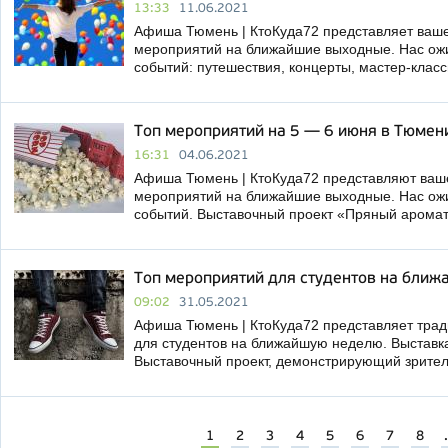
13:33
11.06.2021
Афиша Тюмень | КтоКуда72 представляет ва
мероприятий на ближайшие выходные. Нас ож
событий: путешествия, концерты, мастер-клас
Топ мероприятий на 5 — 6 июня в Тюмен
16:31
04.06.2021
Афиша Тюмень | КтоКуда72 представляют ва
мероприятий на ближайшие выходные. Нас ож
событий. Выставочный проект «Пряный аромат
Топ мероприятий для студентов на бли
09:02
31.05.2021
Афиша Тюмень | КтоКуда72 представляет тра
для студентов на ближайшую неделю. Выставка
Выставочный проект, демонстрирующий зрите
1
2
3
4
5
6
7
8
.