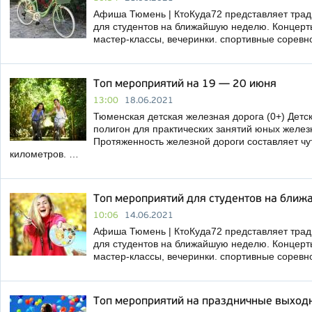
Афиша Тюмень | КтоКуда72 представляет тра
для студентов на ближайшую неделю. Концерты,
мастер-классы, вечеринки. спортивные соревн
Топ мероприятий на 19 — 20 июня
13:00
18.06.2021
Тюменская детская железная дорога (0+) Детск
полигон для практических занятий юных желе
Протяженность железной дороги составляет чу
километров. …
Топ мероприятий для студентов на бли
10:06
14.06.2021
Афиша Тюмень | КтоКуда72 представляет тра
для студентов на ближайшую неделю. Концерты,
мастер-классы, вечеринки. спортивные сорев
Топ мероприятий на праздничные выход