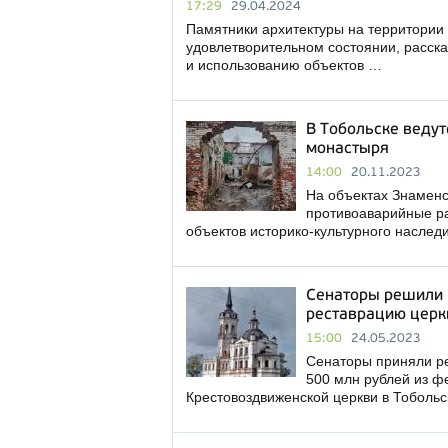
17:29
29.04.2024
Памятники архитектуры на территории
удовлетворительном состоянии, расска
и использованию объектов …
В Тобольске ведут
монастыря
14:00
20.11.2023
На объектах Знаменс
противоаварийные ра
объектов историко-культурного наслед
Сенаторы решили 
реставрацию церк
15:00
24.05.2023
Сенаторы приняли ре
500 млн рублей из 
Крестовоздвиженской церкви в Тобольс