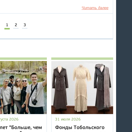
Читать далее
1
2
3
густа 2026
31 июля 2026
лет "Больше, чем
Фонды Тобольского