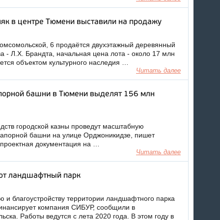
як в центре Тюмени выставили на продажу
омсомольской, 6 продаётся двухэтажный деревянный
а - Л.Х. Брандта, начальная цена лота - около 17 млн
яется объектом культурного наследия …
Читать далее
порной башни в Тюмени выделят 156 млн
едств городской казны проведут масштабную
напорной башни на улице Орджоникидзе, пишет
-проектная документация на …
Читать далее
ют ландшафтный парк
ю и благоустройству территории ландшафтного парка
инансирует компания СИБУР, сообщили в
ска. Работы ведутся с лета 2020 года. В этом году в