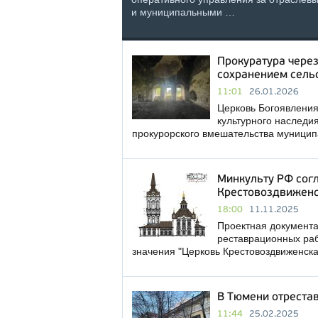
и муниципальными …
Прокуратура через
сохранением сель
11:01
26.01.2026
Церковь Богоявления
культурного наследи
прокурорского вмешательства муницип
Минкульту РФ сог
Крестовоздвиженс
18:00
11.11.2025
Проектная документа
реставрационных раб
значения "Церковь Крестовоздвиженска
В Тюмени отреста
11:44
25.02.2025