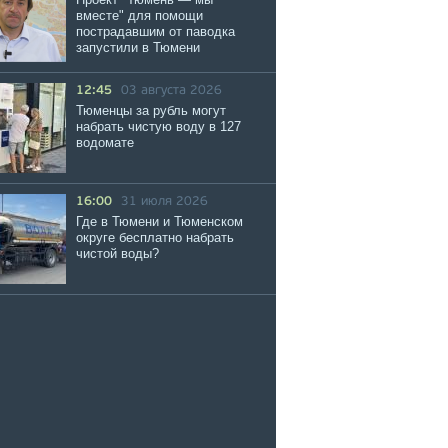
вместе" для помощи
пострадавшим от паводка
запустили в Тюмени
12:45
03 августа 2026
Тюменцы за рубль могут
набрать чистую воду в 127
водомате
16:00
31 июля 2026
Где в Тюмени и Тюменском
округе бесплатно набрать
чистой воды?