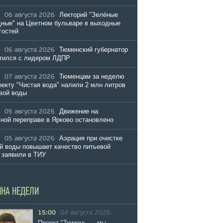
Лекторий "Зелёные
06 августа 2026
ные" на Цветном бульваре в выходные
гостей
Тюменский губернатор
06 августа 2026
тился с лидером ЛДПР
Тюменцам за неделю
07 августа 2026
оекту "Чистая вода" налили 2 млн литров
вой воды
Движение на
05 августа 2026
ной переправе в Ярково остановлено
Аэрация при очистке
05 августа 2026
й воды повышает качество питьевой
 заявили в ТИУ
ИНА НЕДЕЛИ
15:00
04 августа 2026
Проект "Тюмень — мы