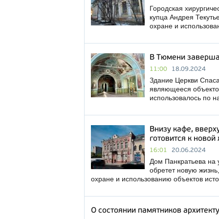
Городская хирургиче
купца Андрея Текутье
охране и использова
В Тюмени заверша
11:00
18.09.2024
Здание Церкви Спаса
являющееся объектом
использовалось по н
Внизу кафе, вверх
готовится к новой
16:01
20.06.2024
Дом Панкратьева на 
обретет новую жизнь
охране и использованию объектов ист
О состоянии памятников архитект