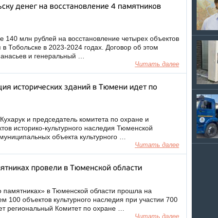
ску денег на восстановление 4 памятников
 140 млн рублей на восстановление четырех объектов
 в Тобольске в 2023-2024 годах. Договор об этом
фанасьев и генеральный …
Читать далее
ция исторических зданий в Тюмени идет по
 Кухарук и председатель комитета по охране и
тов историко-культурного наследия Тюменской
 муниципальных объекта культурного …
Читать далее
ятниках провели в Тюменской области
о памятниках» в Тюменской области прошла на
ем 100 объектов культурного наследия при участии 700
ет региональный Комитет по охране …
Читать далее