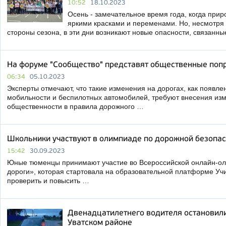
10:52
18.10.2023
Осень - замечательное время года, когда прир
яркими красками и переменами. Но, несмотря
стороны сезона, в эти дни возникают новые опасности, связанны
На форуме "Сообщество" представят общественные поп
06:34
05.10.2023
Эксперты отмечают, что такие изменения на дорогах, как появл
мобильности и беспилотных автомобилей, требуют внесения изм
общественности в правила дорожного …
Школьники участвуют в олимпиаде по дорожной безопас
15:42
30.09.2023
Юные тюменцы принимают участие во Всероссийской онлайн-о
дороги», которая стартовала на образовательной платформе Уч
проверить и повысить …
Двенадцатилетнего водителя остановили
Уватском районе