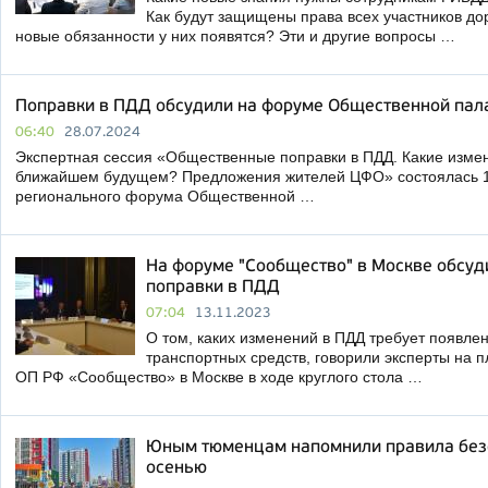
Как будут защищены права всех участников до
новые обязанности у них появятся? Эти и другие вопросы …
Поправки в ПДД обсудили на форуме Общественной пал
06:40
28.07.2024
Экспертная сессия «Общественные поправки в ПДД. Какие изме
ближайшем будущем? Предложения жителей ЦФО» состоялась 
регионального форума Общественной …
На форуме "Сообщество" в Москве обсу
поправки в ПДД
07:04
13.11.2023
О том, каких изменений в ПДД требует появле
транспортных средств, говорили эксперты на 
ОП РФ «Сообщество» в Москве в ходе круглого стола …
Юным тюменцам напомнили правила безо
осенью