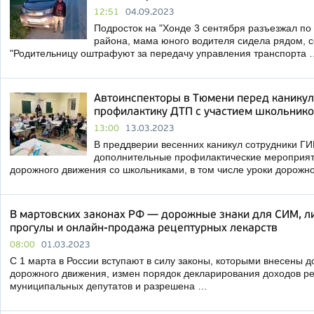
12:51
04.09.2023
Подросток на "Хонде 3 сентября разъезжал по
района, мама юного водителя сидела рядом, 
"Родительницу оштрафуют за передачу управления транспорта 
Автоинспекторы в Тюмени перед канику
профилактику ДТП с участием школьник
13:00
13.03.2023
В преддверии весенних каникул сотрудники Г
дополнительные профилактические мероприят
дорожного движения со школьниками, в том числе уроки дорожн
В мартовских законах РФ — дорожные знаки для СИМ, л
прогулы и онлайн-продажа рецептурных лекарств
08:00
01.03.2023
С 1 марта в России вступают в силу законы, которыми внесены 
дорожного движения, измен порядок декларирования доходов р
муниципальных депутатов и разрешена …