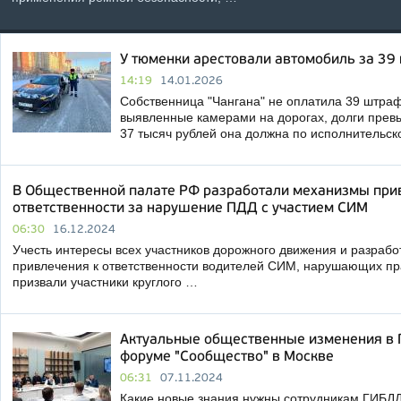
У тюменки арестовали автомобиль за 39
14:19
14.01.2026
Собственница "Чангана" не оплатила 39 штра
выявленные камерами на дорогах, долги прев
37 тысяч рублей она должна по исполнительск
В Общественной палате РФ разработали механизмы при
ответственности за нарушение ПДД с участием СИМ
06:30
16.12.2024
Учесть интересы всех участников дорожного движения и разраб
привлечения к ответственности водителей СИМ, нарушающих пр
призвали участники круглого …
Актуальные общественные изменения в 
форуме "Сообщество" в Москве
06:31
07.11.2024
Какие новые знания нужны сотрудникам ГИБДД 