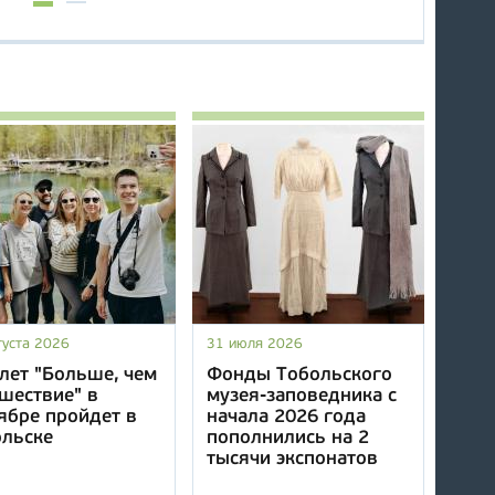
густа 2026
31 июля 2026
лет "Больше, чем
Фонды Тобольского
шествие" в
музея-заповедника с
ябре пройдет в
начала 2026 года
ольске
пополнились на 2
тысячи экспонатов