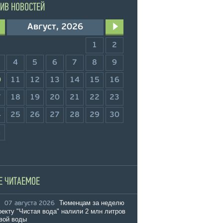
ИВ НОВОСТЕЙ
Август, 2026
1
2
4
5
6
7
8
9
0
11
12
13
14
15
16
7
18
19
20
21
22
23
4
25
26
27
28
29
30
1
Е ЧИТАЕМОЕ
Тюменцам за неделю
07 августа 2026
оекту "Чистая вода" налили 2 млн литров
вой воды