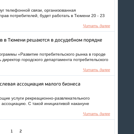
уг телефонной связи, организованная
рав потребителей, будет работать в Тюмени 20 - 23
Читать далее
ов в Тюмени решаются в досудебном порядке
граммы «Развитие потребительского рынка в городе
 директор городского департамента потребительского
Читать далее
слевая ассоциация малого бизнеса
ющие услуги рекреационно-развлекательного
 ассоциацию. С такой инициативой накануне
Читать далее
1
2