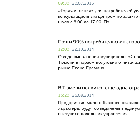
09:30
20.07.2015
«Горячая линия» для потребителей усл
консультационным центром по защите п
июля с 8.00 до 17.00. По …
Почти 99% потребительских спор
12:00
22.10.2014
О ходе выполнения муниципальной про
Тюмени в первом полугодии отчиталась
рынка Елена Еремина. …
В Тюмени появится еще одна отра
16:20
26.08.2014
Предприятия малого бизнеса, оказыва
характера, будут объединены в единую
выступила начальник управления …