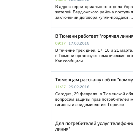
В адрес территориального отдела Упр
жителей Бердюжского района поступил
заключении договора купли-продажи 
В Тюмени работает "горячая лини
09:17
17.03.2016
В течение трех дней, 17, 18 и 21 март
в Тюмени организуют тематические «г
Как сообщили …
Тюменцам расскажут об их "комм
11:27
29.02.2016
Сегодня, 29 февраля, в Тюменской обл
вопросам защиты прав потребителей к
гигиены и эпидемиологии. Горячие …
Для потребителей услуг телефонно
линия"