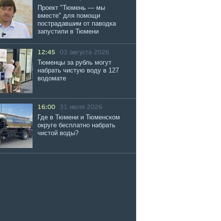
Проект "Тюмень — мы
вместе" для помощи
пострадавшим от паводка
запустили в Тюмени
12:45
03 августа 2026
Тюменцы за рубль могут
набрать чистую воду в 127
водомате
16:00
31 июля 2026
Где в Тюмени и Тюменском
округе бесплатно набрать
чистой воды?