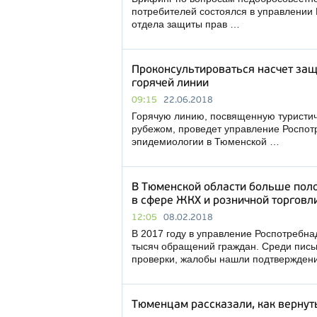
потребителей состоялся в управлении
отдела защиты прав …
Проконсультироваться насчет защ
горячей линии
09:15
22.06.2018
Горячую линию, посвященную туристич
рубежом, проведет управление Роспот
эпидемиологии в Тюменской …
В Тюменской области больше пол
в сфере ЖКХ и розничной торговл
12:05
08.02.2018
В 2017 году в управление Роспотребн
тысяч обращений граждан. Среди пис
проверки, жалобы нашли подтвержден
Тюменцам рассказали, как вернут