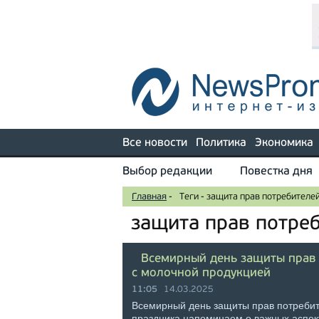
Все новости
Политика
Экономика
Выбор редакции
Повестка дня
Главная
-
Теги
-
защита прав потребителе
защита прав потре
Всемирный день защиты прав 
с молочной продукцией
11:05
14.03.2025
Всемирный день защиты прав потребит
праздника напоминаем о важных аспек