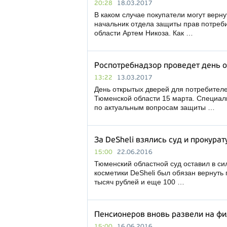
20:28
18.03.2017
В каком случае покупатели могут верну
начальник отдела защиты прав потреб
области Артем Никоза. Как …
Роспотребнадзор проведет день 
13:22
13.03.2017
День открытых дверей для потребител
Тюменской области 15 марта. Специал
по актуальным вопросам защиты …
За DeSheli взялись суд и прокурат
15:00
22.06.2016
Тюменский областной суд оставил в си
косметики DeSheli был обязан вернуть
тысяч рублей и еще 100 …
Пенсионеров вновь развели на фи
15:00
16.06.2016