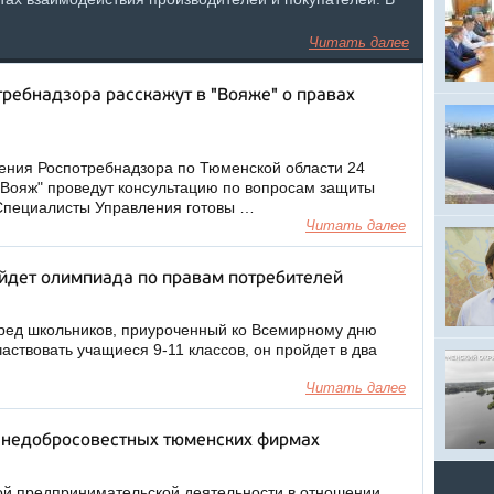
Читать далее
ребнадзора расскажут в "Вояже" о правах
ения Роспотребнадзора по Тюменской области 24
"Вояж" проведут консультацию по вопросам защиты
 "Специалисты Управления готовы …
Читать далее
йдет олимпиада по правам потребителей
сред школьников, приуроченный ко Всемирному дню
частвовать учащиеся 9-11 классов, он пройдет в два
Читать далее
о недобросовестных тюменских фирмах
ой предпринимательской деятельности в отношении