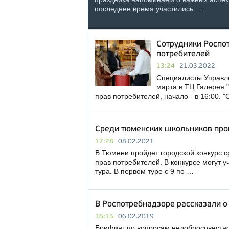
последнее время участились …
Сотрудники Роспот
потребителей
13:24
21.03.2022
Специалисты Управл
марта в ТЦ Галерея 
прав потребителей, начало - в 16:00.
Среди тюменских школьников про
17:28
08.02.2021
В Тюмени пройдет городской конкурс 
прав потребителей. В конкурсе могут у
тура. В первом туре с 9 по …
В Роспотребнадзоре рассказали 
16:15
06.02.2019
Брифинг по вопросам недобросовестн