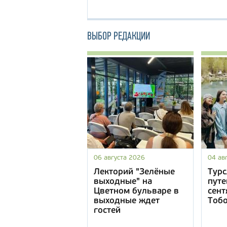
ВЫБОР РЕДАКЦИИ
06 августа 2026
04 ав
Лекторий "Зелёные
Турс
выходные" на
путе
Цветном бульваре в
сент
выходные ждет
Тоб
гостей