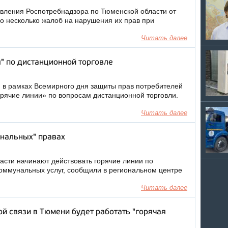
авления Роспотребнадзора по Тюменской области от
о несколько жалоб на нарушения их прав при
…
Читать далее
я" по дистанционной торговле
а, в рамках Всемирного дня защиты прав потребителей
орячие линии» по вопросам дистанционной торговли.
Читать далее
унальных" правах
асти начинают действовать горячие линии по
оммунальных услуг, сообщили в региональном центре
Читать далее
й связи в Тюмени будет работать "горячая