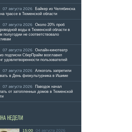
Байкер из Челябинска
07 августа 2026
 на трассе в Тюменской области
Около 20% проб
07 августа 2026
роводной воды в Тюменской области в
м полугодии не соответствовало
ативам
Онлайн-кинотеатр
07 августа 2026
из подписки СберПрайм возглавил
нг удовлетворенности пользователей
Алкоголь запретили
07 августа 2026
вать в День физкультурника в Ишиме
Паводок начал
07 августа 2026
пать от затопленных домов в Тюменской
ти
ИНА НЕДЕЛИ
15:00
04 августа 2026