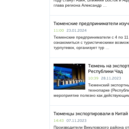
году станут Азия, Ближний Восток и А
глава региона Александр …
Тюменские предприниматели изуч
11:00
23.01.2024
Тюменские предприниматели с 4 по 11
ознакомиться с туристическими возмо
турпутевок, организует тур …
Тюмень на экспор
Республики Чад
10:39
28.11.2023
Тюменский экспортны
технопарке (Республ
мероприятие полезно как действующим 
Тюменцы экспортировали в Китай 
14:43
07.11.2023
Производители Викуловского района от