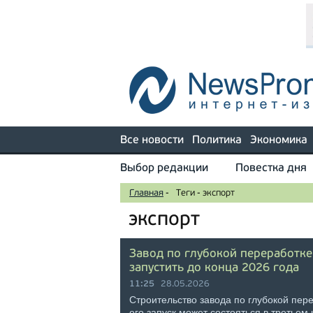
Все новости
Политика
Экономика
Выбор редакции
Повестка дня
Главная
-
Теги
-
экспорт
экспорт
Завод по глубокой переработке
запустить до конца 2026 года
11:25
28.05.2026
Строительство завода по глубокой пер
его запуск может состояться в третьем