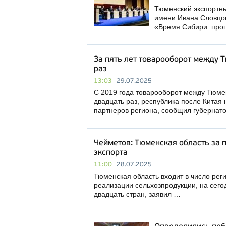
Тюменский экспортн
имени Ивана Словцов
«Время Сибири: прош
За пять лет товарооборот между 
раз
13:03
29.07.2025
С 2019 года товарооборот между Тюме
двадцать раз, республика после Китая
партнеров региона, сообщил губернат
Чейметов: Тюменская область за п
экспорта
11:00
28.07.2025
Тюменская область входит в число рег
реализации сельхозпродукции, на сего
двадцать стран, заявил …