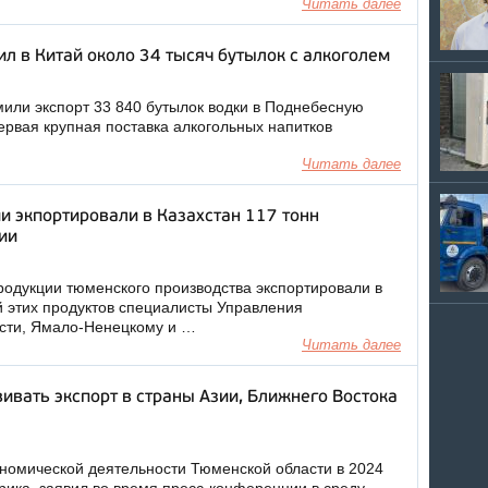
Читать далее
л в Китай около 34 тысяч бутылок с алкоголем
ли экспорт 33 840 бутылок водки в Поднебесную
ервая крупная поставка алкогольных напитков
Читать далее
и экпортировали в Казахстан 117 тонн
ии
родукции тюменского производства экспортировали в
ий этих продуктов специалисты Управления
асти, Ямало-Ненецкому и …
Читать далее
ивать экспорт в страны Азии, Ближнего Востока
омической деятельности Тюменской области в 2024