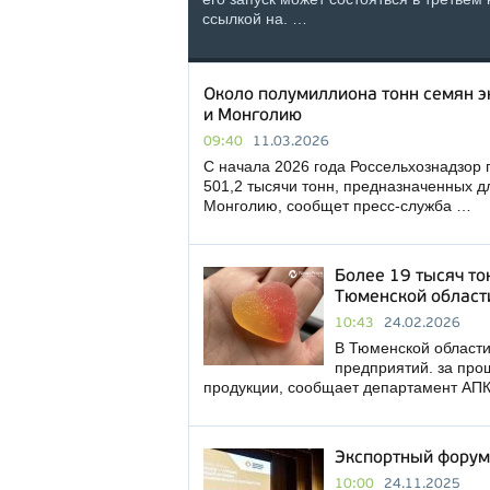
ссылкой на. …
Около полумиллиона тонн семян э
и Монголию
09:40
11.03.2026
С начала 2026 года Россельхознадзор
501,2 тысячи тонн, предназначенных д
Монголию, сообщет пресс-служба …
Более 19 тысяч то
Тюменской области
10:43
24.02.2026
В Тюменской области
предприятий. за про
продукции, сообщает департамент АПК
Экспортный форум
10:00
24.11.2025