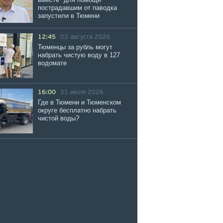
пострадавшим от паводка
запустили в Тюмени
12:45
03 августа 2026
Тюменцы за рубль могут
набрать чистую воду в 127
водомате
16:00
31 июля 2026
Где в Тюмени и Тюменском
округе бесплатно набрать
чистой воды?