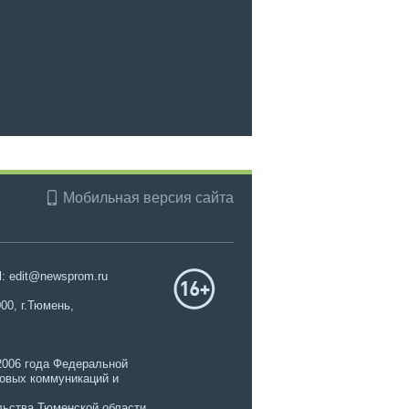
Мобильная версия сайта
l: edit@newsprom.ru
00, г.Тюмень,
2006 года Федеральной
совых коммуникаций и
ьства Тюменской области.