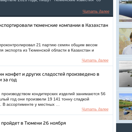
Читать далее
кспортировали тюменские компании в Казахстан
 проконтролировал 21 партию семян общим весом
ля экспорта из Тюменской области в Казахстан и
Читать далее
нн конфет и других сладостей произведено в
 за год
 производством кондитерских изделий занимаются 56
шлый год они произвели 19 141 тонну сладкой
. В ассортименте у местных …
Читать далее
 пройдет в Тюмени 26 ноября