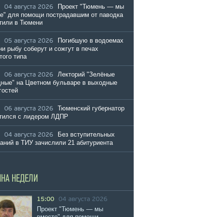
Проект "Тюмень — мы
04 августа 2026
е" для помощи пострадавшим от паводка
тили в Тюмени
Погибшую в водоемах
05 августа 2026
и рыбу соберут и сожгут в печах
того типа
Лекторий "Зелёные
06 августа 2026
ные" на Цветном бульваре в выходные
гостей
Тюменский губернатор
06 августа 2026
тился с лидером ЛДПР
Без вступительных
04 августа 2026
аний в ТИУ зачислили 21 абитуриента
ИНА НЕДЕЛИ
15:00
04 августа 2026
Проект "Тюмень — мы
вместе" для помощи