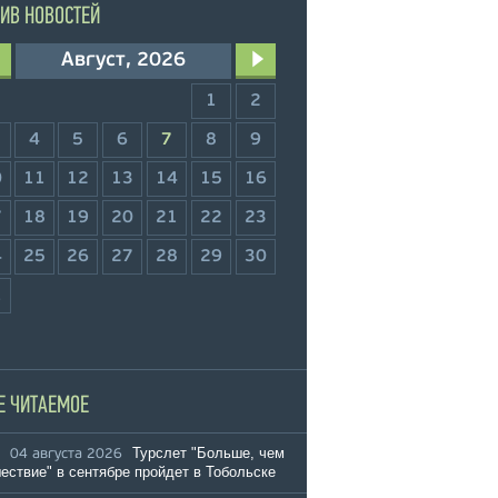
ИВ НОВОСТЕЙ
Август, 2026
1
2
4
5
6
7
8
9
0
11
12
13
14
15
16
7
18
19
20
21
22
23
4
25
26
27
28
29
30
1
Е ЧИТАЕМОЕ
Турслет "Больше, чем
04 августа 2026
ествие" в сентябре пройдет в Тобольске