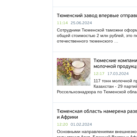
Тюменский завод впервые отправи
11:14
25.06.2024
Сотрудники Тюменской таможни оформи
общей стоимостью 2 млн рублей, это п
отечественного тюменского …
Тюмеские компани
молочной продукц
12:17
17.03.2024
117 тонн молочной п
Казахстан - 29 парт
Россельхознадзора по Тюменской обл
Тюменская область намерена разв
и Африки
12:20
01.02.2024
Основными направлениями внешнеэкон