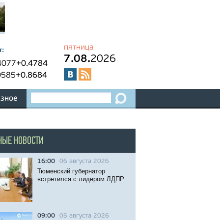
пятница
т:
7.08.
2026
4077
+0.4784
0585
+0.8684
зное
НЫЕ НОВОСТИ
16:00
06 августа 2026
Тюменский губернатор
встретился с лидером ЛДПР
09:00
05 августа 2026