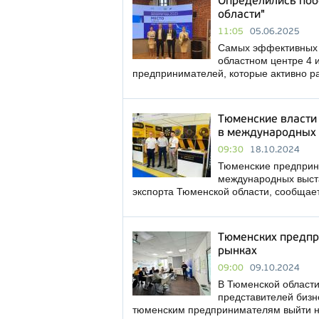
Определились поб
области"
11:05
05.06.2025
Самых эффективных 
областном центре 4 
предпринимателей, которые активно р
Тюменские власти 
в международных 
09:30
18.10.2024
Тюменские предприни
международных выста
экспорта Тюменской области, сообща
Тюменских предпр
рынках
09:00
09.10.2024
В Тюменской области
представителей бизн
тюменским предпринимателям выйти 