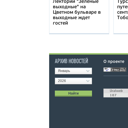
Лекторий "Зелёные
Турс
выходные" на
путе
Цветном бульваре в
сент
выходные ждет
Тоб
гостей
АРХИВ НОВОСТЕЙ
О проекте
Январь
2026