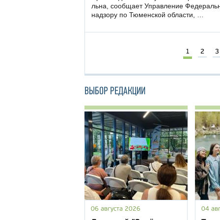
льна, сообщает Управление Федераль
надзору по Тюменской области, …
1
2
3
ВЫБОР РЕДАКЦИИ
06 августа 2026
04 ав