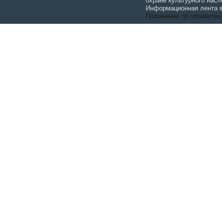
охране культурного насл
Информационная лента в
Положение об обработке