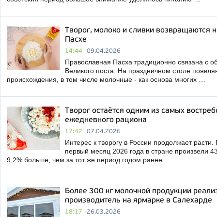
Творог, молоко и сливки возвращаются н
Пасхе
14:44
09.04.2026
Православная Пасха традиционно связана с о
Великого поста. На праздничном столе появля
происхождения, в том числе молочные - как основа многих …
Творог остаётся одним из самых востре
ежедневного рациона
17:42
07.04.2026
Интерес к творогу в России продолжает расти. 
первый месяц 2026 года в стране произвели 43,
9,2% больше, чем за тот же период годом ранее. …
Более 300 кг молочной продукции реали
производитель на ярмарке в Салехарде
18:17
26.03.2026