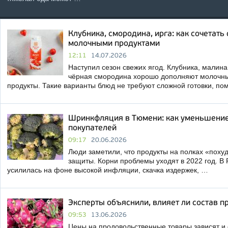
Клубника, смородина, ирга: как сочетать
молочными продуктами
12:11
14.07.2026
Наступил сезон свежих ягод. Клубника, малина,
чёрная смородина хорошо дополняют молочн
продукты. Такие варианты блюд не требуют сложной готовки, п
Шринкфляция в Тюмени: как уменьшение
покупателей
09:17
20.06.2026
Люди заметили, что продукты на полках «поху
защиты. Корни проблемы уходят в 2022 год. В
усилилась на фоне высокой инфляции, скачка издержек, …
Эксперты объяснили, влияет ли состав пр
09:53
13.06.2026
Цены на продовольственные товары зависят и 