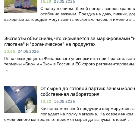
16:39
28.05.2026
С наступлением тёплой погоды вопрос хранени
особенно важным. Поездка на дачу, пикник, до
выходные за городом могут занять несколько часов, и именно в 
Эксперты объяснили, что скрывается за маркировками "н
глютена" и "органическое" на продуктах
20:36
24.05.2026
По словам доцента Финансового университета при Правительст
термины «Био» и «Эко» в России и ЕС строго регламентированы.
…
От сырья до готовой партии: зачем моло
собственная лаборатория
13:22
15.05.2026
Качество молочной продукции формируется задо
попадает на полку магазина. На современном 
ежедневного контроля: от приёмки сырья до выпуска готовой …