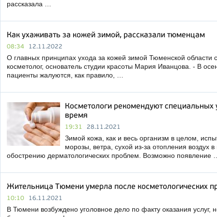
рассказала …
Как ухаживать за кожей зимой, рассказали тюменцам
08:34
12.11.2022
О главных принципах ухода за кожей зимой Тюменской области с
косметолог, основатель студии красоты Мария Иванцова. - В ос
пациенты жалуются, как правило, …
Косметологи рекомендуют специальных у
время
19:31
28.11.2021
Зимой кожа, как и весь организм в целом, исп
морозы, ветра, сухой из-за отопления воздух в
обострению дерматологических проблем. Возможно появление 
Жительница Тюмени умерла после косметологических п
10:10
16.11.2021
В Тюмени возбуждено уголовное дело по факту оказания услуг,