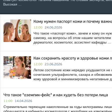
Высокая …
Кому нужен паспорт кожи и почему важн
12:00
24.06.2026
Что такое «паспорт кожи», зачем и кому он нуж
самому, на вопросы об этом нашим читателям 
дерматолог, косметолог, ассистент кафедры …
Как сохранить красоту и здоровье кожи 
12:00
23.06.2026
Летом состояние кожи нередко ухудшается не с
сочетания ультрафиолета, сахара и обезвожива
кожу здоровой и минимизировать негативные 
Что такое "оземпик-фейс" и как худеть без потери лица
11:00
14.04.2026
Стремительно теряющие накопленные за годы килограммы лишн
обращаются в кабинеты косметологов с жалобами на измождённ