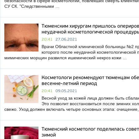
безопасности в сфере косметологии, повлекших смерть клиентк
СУ СК. "Следственными …
Тюменским хирургам пришлось опериров
неудачной косметологической процедур
20:41
27.06.2021
Врачи Областной клинической больницы №2 п
которого после неудачной косметологической 
мимических морщин развился ишемический некроз кожи …
Косметологи рекомендуют тюменцам обе
весенне-летний период
20:41
09.05.2021
Весной уход за кожей лица должен быть сбал
Это позволит восстановиться после зимних хо
свежо. Уход должен включать четыре основных этапа: очищение
Тюменский косметолог поделилась совет
зимой