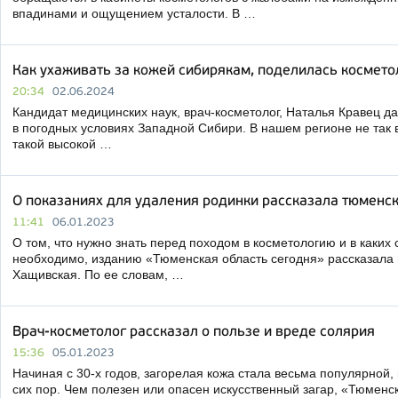
впадинами и ощущением усталости. В …
Как ухаживать за кожей сибирякам, поделилась космето
20:34
02.06.2024
Кандидат медицинских наук, врач-косметолог, Наталья Кравец да
в погодных условиях Западной Сибири. В нашем регионе не так 
такой высокой …
О показаниях для удаления родинки рассказала тюменс
11:41
06.01.2023
О том, что нужно знать перед походом в косметологию и в каких
необходимо, изданию «Тюменская область сегодня» рассказала 
Хащивская. По ее словам, …
Врач-косметолог рассказал о пользе и вреде солярия
15:36
05.01.2023
Начиная с 30-х годов, загорелая кожа стала весьма популярной, 
сих пор. Чем полезен или опасен искусственный загар, «Тюменс