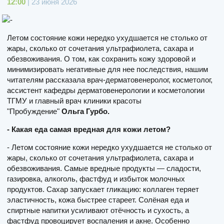
12:00
| 23 июня 2026
Летом состояние кожи нередко ухудшается не столько от
жары, сколько от сочетания ультрафиолета, сахара и
обезвоживания. О том, как сохранить кожу здоровой и
минимизировать негативные для нее последствия, нашим
читателям рассказала врач-дерматовенеролог, косметолог,
ассистент кафедры дерматовенерологии и косметологии
ТГМУ и главный врач клиники красоты
"Пробуждение"
Ольга Гурбо.
- Какая еда самая вредная для кожи летом?
- Летом состояние кожи нередко ухудшается не столько от
жары, сколько от сочетания ультрафиолета, сахара и
обезвоживания. Самые вредные продукты — сладости,
газировка, алкоголь, фастфуд и избыток молочных
продуктов. Сахар запускает гликацию: коллаген теряет
эластичность, кожа быстрее стареет. Солёная еда и
спиртные напитки усиливают отёчность и сухость, а
фастфуд провоцирует воспаления и акне. Особенно