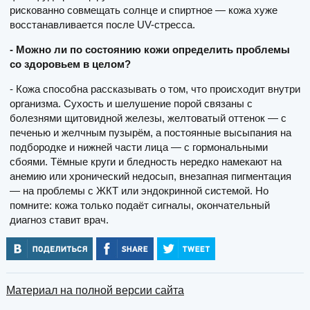
рискованно совмещать солнце и спиртное — кожа хуже
восстанавливается после UV-стресса.
- Можно ли по состоянию кожи определить проблемы
со здоровьем в целом?
- Кожа способна рассказывать о том, что происходит внутри
организма. Сухость и шелушение порой связаны с
болезнями щитовидной железы, желтоватый оттенок — с
печенью и желчным пузырём, а постоянные высыпания на
подбородке и нижней части лица — с гормональными
сбоями. Тёмные круги и бледность нередко намекают на
анемию или хронический недосып, внезапная пигментация
— на проблемы с ЖКТ или эндокринной системой. Но
помните: кожа только подаёт сигналы, окончательный
диагноз ставит врач.
Материал на полной версии сайта