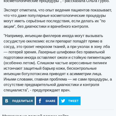
косметологические процедуры", - рассказала Ольга Гурбо.
Эксперт отметила, что опыт ведения пациентов показывает,
что что даже популярные косметологические процедуры
могут иметь серьёзные последствия, если делать их "по
акции", без диагностики и врачебного контроля.
"Например, инъекции филлеров иногда могут вызывать
сосудистую окклюзию: если препарат попадёт прямо в
сосуд, это грозит некрозом тканей, а при уколах в зону лба
— потерей зрения. Лазерные шлифовки без правильной
подготовки иногда оставляют ожоги и стойкую пигментацию
(особенно летом). Слишком частые агрессивные пилинги
истончают защитный барьер кожи, бесконтрольные
инъекции ботулотоксина приводят к асимметрии лица.
Иными словами, главная проблема — не сами процедуры, а
отсутствие предварительной диагностики и контроля
специалиста", - предупреждает врач.