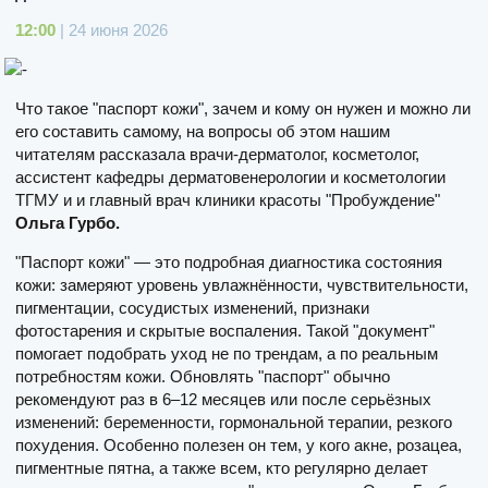
12:00
| 24 июня 2026
Что такое "паспорт кожи", зачем и кому он нужен и можно ли
его составить самому, на вопросы об этом нашим
читателям рассказала врачи-дерматолог, косметолог,
ассистент кафедры дерматовенерологии и косметологии
ТГМУ и и главный врач клиники красоты "Пробуждение"
Ольга Гурбо.
"Паспорт кожи" — это подробная диагностика состояния
кожи: замеряют уровень увлажнённости, чувствительности,
пигментации, сосудистых изменений, признаки
фотостарения и скрытые воспаления. Такой "документ"
помогает подобрать уход не по трендам, а по реальным
потребностям кожи. Обновлять "паспорт" обычно
рекомендуют раз в 6–12 месяцев или после серьёзных
изменений: беременности, гормональной терапии, резкого
похудения. Особенно полезен он тем, у кого акне, розацеа,
пигментные пятна, а также всем, кто регулярно делает