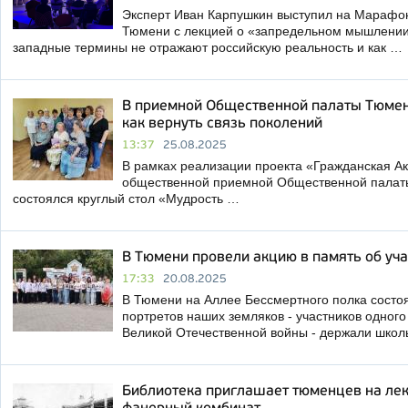
Эксперт Иван Карпушкин выступил на Марафон
Тюмени с лекцией о «запредельном мышлении
западные термины не отражают российскую реальность и как …
В приемной Общественной палаты Тюмен
как вернуть связь поколений
13:37
25.08.2025
В рамках реализации проекта «Гражданская Ак
общественной приемной Общественной палат
состоялся круглый стол «Мудрость …
В Тюмени провели акцию в память об уча
17:33
20.08.2025
В Тюмени на Аллее Бессмертного полка состо
портретов наших земляков - участников одног
Великой Отечественной войны - держали школ
Библиотека приглашает тюменцев на ле