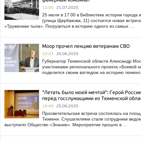
фанерный комбинат
12:00
21.07.2025
25 июля в 17:00 в Библиотеке истории города 
(улица Щербакова, 11) состоится новая встреч
«Труженики тыла». Погрузиться в историю одного из самых …
Моор прочел лекцию ветеранам СВО
10:23
26.06.2025
Губернатор Тюменской области Александр Моо
участниками регионального проекта «Боевой к
поделился своим взглядом на историю тюмен
"Летать было моей мечтой": Герой Росс
перед госслужащими из Тюменской обла
15:49
25.06.2025
Просветительская встреча состоялась на пло
Тюмени. Слушателями стали сотрудники ведом
выступило Общество «Знание». Мероприятие прошло в …