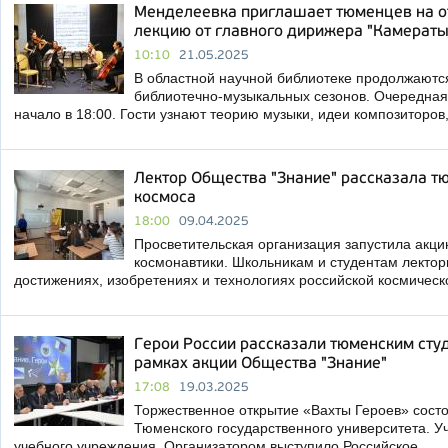
Менделеевка приглашает тюменцев на 
лекцию от главного дирижера "Камераты
10:10
21.05.2025
В областной научной библиотеке продолжаются
библиотечно-музыкальных сезонов. Очередная
начало в 18:00. Гости узнают теорию музыки, идеи композиторов
Лектор Общества "Знание" рассказала т
космоса
18:00
09.04.2025
Просветительская организация запустила акц
космонавтики. Школьникам и студентам лектор
достижениях, изобретениях и технологиях российской космическ
Герои России рассказали тюменским сту
рамках акции Общества "Знание"
17:08
19.03.2025
Торжественное открытие «Вахты Героев» сост
Тюменского государственного университета. У
учебного учреждения. Организатором выступило Российское …