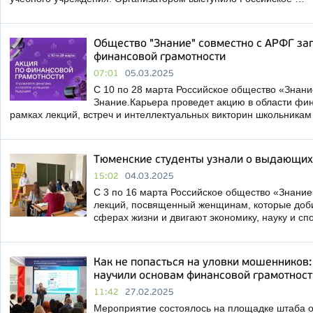
Общество "Знание" совместно с АРФГ за
финансовой грамотности
07:01
05.03.2025
С 10 по 28 марта Российское общество «Знани
Знание.Карьера проведет акцию в области фин
рамках лекций, встреч и интеллектуальных викторин школьника
Тюменские студенты узнали о выдающих
15:02
04.03.2025
С 3 по 16 марта Российское общество «Знание
лекций, посвященный женщинам, которые доби
сферах жизни и двигают экономику, науку и сп
Как не попасться на уловки мошенников
научили основам финансовой грамотност
11:42
27.02.2025
Мероприятие состоялось на площадке штаба 