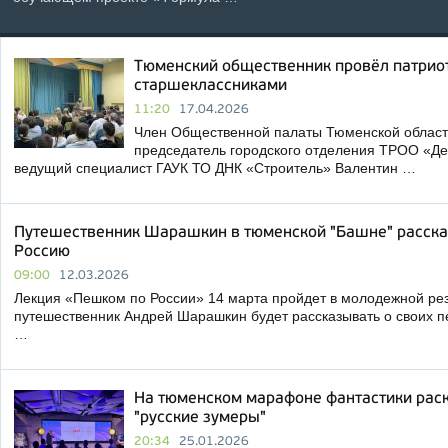
Тюменский общественник провёл патриот
старшеклассниками
11:20
17.04.2026
Член Общественной палаты Тюменской област
председатель городского отделения ТРОО «Де
ведущий специалист ГАУК ТО ДНК «Строитель» Валентин …
Путешественник Шарашкин в тюменской "Башне" расска
Россию
09:00
12.03.2026
Лекция «Пешком по России» 14 марта пройдет в молодежной рез
путешественник Андрей Шарашкин будет рассказывать о своих п
…
На тюменском марафоне фантастики рас
"русские зумеры"
20:34
25.01.2026