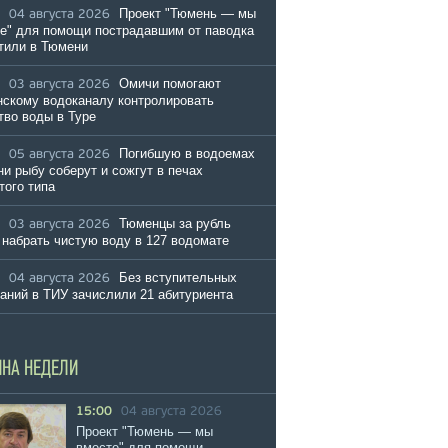
Проект "Тюмень — мы
04 августа 2026
е" для помощи пострадавшим от паводка
тили в Тюмени
Омичи помогают
03 августа 2026
скому водоканалу контролировать
тво воды в Туре
Погибшую в водоемах
05 августа 2026
и рыбу соберут и сожгут в печах
того типа
Тюменцы за рубль
03 августа 2026
 набрать чистую воду в 127 водомате
Без вступительных
04 августа 2026
аний в ТИУ зачислили 21 абитуриента
ИНА НЕДЕЛИ
15:00
04 августа 2026
Проект "Тюмень — мы
вместе" для помощи