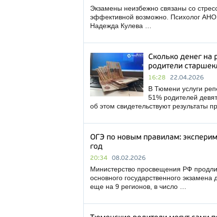
Экзамены неизбежно связаны со стресс
эффективной возможно. Психолог АНО
Надежда Кулева …
Сколько денег на 
родители старшек
16:28
22.04.2026
В Тюмени услуги реп
51% родителей девят
об этом свидетельствуют результаты п
ОГЭ по новым правилам: эксперим
год
20:34
08.02.2026
Министерство просвещения РФ продли
основного государственного экзамена 
еще на 9 регионов, в число …