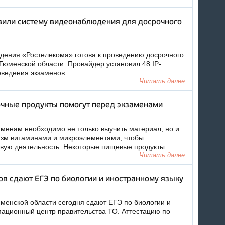
вили систему видеонаблюдения для досрочного
ения «Ростелекома» готова к проведению досрочного
Тюменской области. Провайдер установил 48 IP-
роведения экзаменов …
Читать далее
чные продукты помогут перед экзаменами
заменам необходимо не только выучить материал, но и
изм витаминами и микроэлементами, чтобы
овую деятельность. Некоторые пищевые продукты …
Читать далее
в сдают ЕГЭ по биологии и иностранному языку
менской области сегодня сдают ЕГЭ по биологии и
ационный центр правительства ТО. Аттестацию по