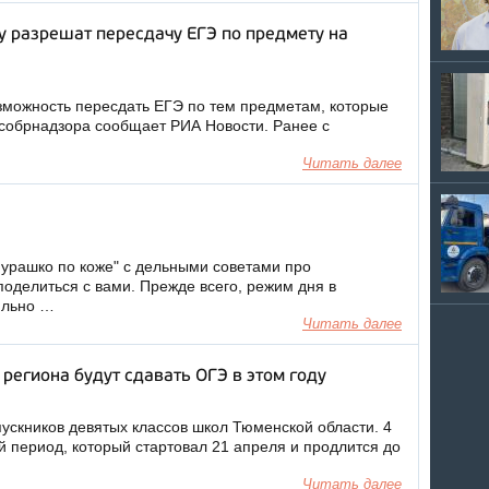
у разрешат пересдачу ЕГЭ по предмету на
озможность пересдать ЕГЭ по тем предметам, которые
Рособрнадзора сообщает РИА Новости. Ранее с
Читать далее
Мурашко по коже" с дельными советами про
делиться с вами. Прежде всего, режим дня в
ильно …
Читать далее
региона будут сдавать ОГЭ в этом году
ыпускников девятых классов школ Тюменской области. 4
 период, который стартовал 21 апреля и продлится до
Читать далее