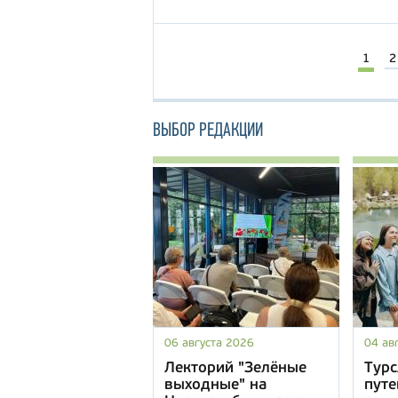
1
2
ВЫБОР РЕДАКЦИИ
06 августа 2026
04 ав
Лекторий "Зелёные
Турс
выходные" на
путе