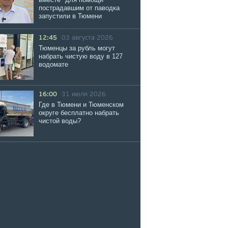
пострадавшим от паводка
запустили в Тюмени
12:45
03 августа 2026
Тюменцы за рубль могут
набрать чистую воду в 127
водомате
16:00
31 июля 2026
Где в Тюмени и Тюменском
округе бесплатно набрать
чистой воды?