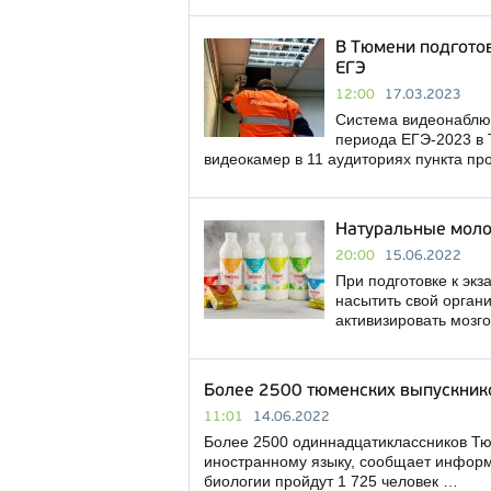
В Тюмени подгото
ЕГЭ
12:00
17.03.2023
Система видеонаблюд
периода ЕГЭ-2023 в 
видеокамер в 11 аудиториях пункта п
Натуральные моло
20:00
15.06.2022
При подготовке к эк
насытить свой орган
активизировать мозг
Более 2500 тюменских выпускнико
11:01
14.06.2022
Более 2500 одиннадцатиклассников Тю
иностранному языку, сообщает информ
биологии пройдут 1 725 человек …