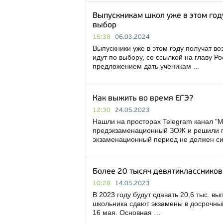
Выпускникам школ уже в этом год
выбор
15:38
06.03.2024
Выпускники уже в этом году получат в
идут по выбору, со ссылкой на главу 
предложением дать ученикам …
Как выжить во время ЕГЭ?
12:30
24.05.2023
Нашли на просторах Telegram канал "
предэкзаменационный ЗОЖ и решили по
экзаменационный период не должен с
Более 20 тысяч девятиклассников 
10:28
14.05.2023
В 2023 году будут сдавать 20,6 тыс. в
школьника сдают экзамены в досрочный
16 мая. Основная …