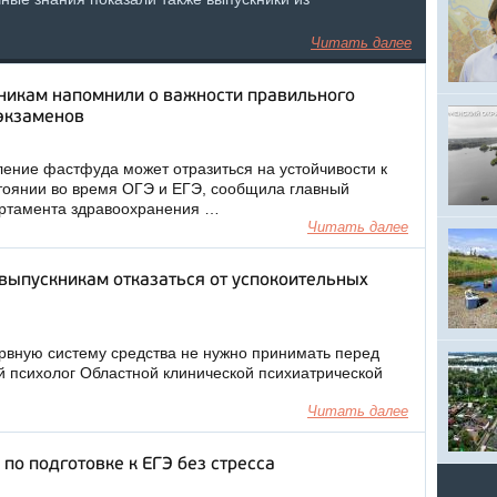
Читать далее
икам напомнили о важности правильного
 экзаменов
ение фастфуда может отразиться на устойчивости к
тоянии во время ОГЭ и ЕГЭ, сообщила главный
артамента здравоохранения …
Читать далее
выпускникам отказаться от успокоительных
вную систему средства не нужно принимать перед
й психолог Областной клинической психиатрической
Читать далее
по подготовке к ЕГЭ без стресса