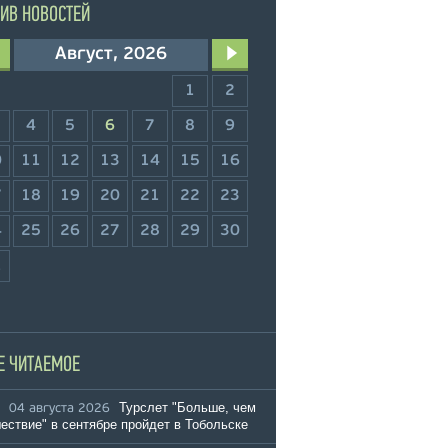
ИВ НОВОСТЕЙ
Август, 2026
1
2
4
5
6
7
8
9
0
11
12
13
14
15
16
7
18
19
20
21
22
23
4
25
26
27
28
29
30
1
Е ЧИТАЕМОЕ
Турслет "Больше, чем
04 августа 2026
ествие" в сентябре пройдет в Тобольске