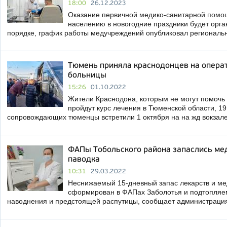
18:00
26.12.2023
Оказание первичной медико-санитарной помощ
населению в новогодние праздники будет орга
порядке, график работы медучреждений опубликовал регионал
Тюмень приняла краснодонцев на операт
больницы
15:26
01.10.2022
Жители Краснодона, которым не могут помочь 
пройдут курс лечения в Тюменской области, 19
сопровождающих тюменцы встретили 1 октября на на жд вокзал
ФАПы Тобольского района запаслись ме
паводка
10:31
29.03.2022
Неснижаемый 15-дневный запас лекарств и ме
сформирован в ФАПах Заболотья и подтопляе
наводнения и предстоящей распутицы, сообщает администраци