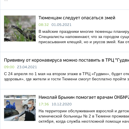
Тюменцам следует опасаться змей
08:32
01.05.2021
В майские праздники многие тюменцы планиру
Специалисты напоминают, что за городом суще
присасывания клещей, но и укусов змей. Как о
Прививку от коронавируса можно поставить в ТРЦ "Гудв
09:00
23.04.2021
С 24 апреля по 1 мая на втором этаже в ТРЦ «Гудвин», будет от
здоровья», где жители и гости Тюмени смогут бесплатно пройти
Николай Брыкин помогает врачам ОКБ№
17:36
10.12.2020
На территории обслуживания взрослой и детс
клинической больницы № 2 в Тюмени проживает
октября, когда служба неотложной помощи на