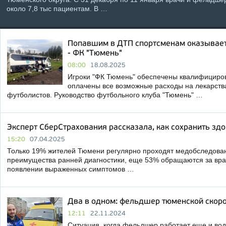
около 7,8 тыс пациентам. В …
Попавшим в ДТП спортсменам оказывае
- ФК "Тюмень"
08:00
18.08.2025
Игроки "ФК Тюмень" обеспечены квалифицир
оплачены все возможные расходы на лекарств
футболистов. Руководство футбольного клуба "Тюмень" …
Эксперт СберСтрахования рассказала, как сохранить зд
15:20
07.04.2025
Только 19% жителей Тюмени регулярно проходят медобследован
преимущества ранней диагностики, еще 53% обращаются за вр
появлении выраженных симптомов …
Два в одном: фельдшер тюменской скоро
12:11
22.11.2024
Ситуация, когда фельдшер работает еще и во