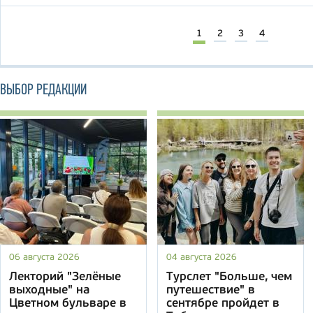
1
2
3
4
ВЫБОР РЕДАКЦИИ
06 августа 2026
04 августа 2026
Лекторий "Зелёные
Турслет "Больше, чем
выходные" на
путешествие" в
Цветном бульваре в
сентябре пройдет в