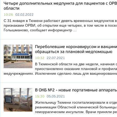
Четыре дополнительных медпункта для пациентов с ОР
области
10:26
02.02.2022
С 31 января в Тюмени работают девять временных медпунктов в
признаками ОРВИ, об открытии еще четырех, в том числе в посе
Голышманово, сообщает информцентр …
Переболевшие коронавирусом и вакцин
обращаться за плановой медпомощью
10:32
22.07.2021
В Тюменской области на две недели, начиная с
приостановлено оказание плановой и профила
медучреждениях. Исключение сделано лишь для вакцинированны
В ОКБ №2 - новые портативные аппарат
15:30
05.05.2021
Жительницу Тюмени госпитализировали в отде
реанимации Областной клинической больниц
геморрагическим инсультом. Врачи приняли ре
…