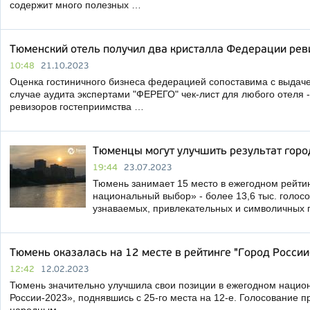
содержит много полезных …
Тюменский отель получил два кристалла Федерации рев
10:48
21.10.2023
Оценка гостиничного бизнеса федерацией сопоставима с выдаче
случае аудита экспертами "ФЕРЕГО" чек-лист для любого отеля 
ревизоров гостеприимства …
Тюменцы могут улучшить результат горо
19:44
23.07.2023
Тюмень занимает 15 место в ежегодном рейтин
национальный выбор» - более 13,6 тыс. голосо
узнаваемых, привлекательных и символичных 
Тюмень оказалась на 12 месте в рейтинге "Город Росси
12:42
12.02.2023
Тюмень значительно улучшила свои позиции в ежегодном нацио
России-2023», поднявшись с 25-го места на 12-е. Голосование п