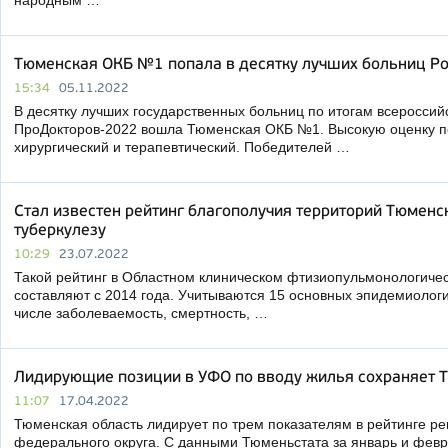
народным …
Тюменская ОКБ №1 попала в десятку лучших больниц Р
15:34
05.11.2022
В десятку лучших государственных больниц по итогам всеросси
ПроДокторов-2022 вошла Тюменская ОКБ №1. Высокую оценку по
хирургический и терапевтический. Победителей …
Стал известен рейтинг благополучия территорий Тюменс
туберкулезу
10:29
23.07.2022
Такой рейтинг в Областном клиническом фтизиопульмонологиче
составляют с 2014 года. Учитываются 15 основных эпидемиологи
числе заболеваемость, смертность, …
Лидирующие позиции в УФО по вводу жилья сохраняет 
11:07
17.04.2022
Тюменская область лидирует по трем показателям в рейтинге ре
федерального округа. С данными Тюменьстата за январь и февр