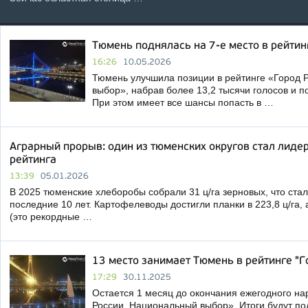
Тюмень поднялась на 7-е место в рейтин
16:26
10.05.2026
Тюмень улучшила позиции в рейтинге «Город 
выбор», набрав более 13,2 тысячи голосов и п
При этом имеет все шансы попасть в …
Аграрный прорыв: один из тюменских округов стал лиде
рейтинга
13:39
05.01.2026
В 2025 тюменские хлеборобы собрали 31 ц/га зерновых, что ста
последние 10 лет. Картофелеводы достигли планки в 223,8 ц/га, 
(это рекордные …
13 место занимает Тюмень в рейтинге "
17:29
30.11.2025
Остается 1 месяц до окончания ежегодного на
России. Национальный выбор». Итоги будут по