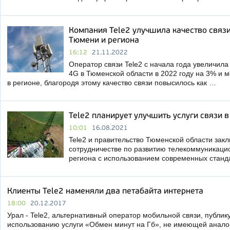
Компания Tele2 улучшила качество связи
Тюмени и региона
16:12
21.11.2022
Оператор связи Tele2 с начала года увеличила
4G в Тюменской области в 2022 году на 3% и 
в регионе, благородя этому качество связи повысилось как …
Tele2 планирует улучшить услуги связи 
10:01
16.08.2021
Tele2 и правительство Тюменской области зак
сотрудничестве по развитию телекоммуникаци
региона с использованием современных станд
Клиенты Tele2 наменяли два петабайта интернета
18:00
20.12.2017
Урал - Tele2, альтернативный оператор мобильной связи, публику
использованию услуги «Обмен минут на Гб», не имеющей аналог