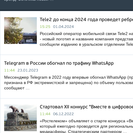
Tele2 до конца 2024 года проведет ребр
15:25
01.04.2024
Российский оператор мобильной связи Tele2 н
- новый логотип и название компания представ
сообщили изданию в уральском отделении Tel
Telegram в России обогнал по трафику WhatsApp
11:44
23.01.2023
Мессенджер Telegram в 2022 году впервые обогнал WhatsApp (п
признана в РФ экстремистской и запрещена) по объему пользова
сообщают …
Стартовал XII конкурс "Вместе в цифров
11:44
06.12.2022
«Ростелеком» объявляет о старте конкурса «
который ежегодно проводится для региональн
медиасферы. Стратегическим партнером …