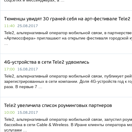
соцсетях и мессенджерах, а …
Тюменцы увидят 30 граней себя на арт-фестивале Tele2
11:40
25.08.2017
Tele2, альтернативный оператор мобильной связи, в партнерств
«Артмоссфера» приглашают на открытие фестиваля городской ку
…
4G-устройства в сети Tele2 удвоились
17:00
16.08.2017
Tele2, альтернативный оператор мобильной связи, публикует рей
зарегистрированных в сети компании. Доля 4G-устройств год к г
раза. В первые 7 …
Tele2 увеличила список роуминговых партнеров
10:00
15.08.2017
Tele2, альтернативный оператор мобильной связи, запустил роум
бассейна в сети Cable & Wireless. В Иране клиенты оператора мо
услугами …