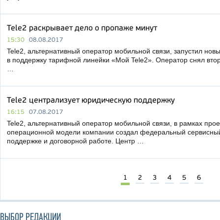
Tele2 раскрывает дело о пропаже минут
15:30
08.08.2017
Tele2, альтернативный оператор мобильной связи, запустил нов
в поддержку тарифной линейки «Мой Tele2». Оператор снял вт
…
Tele2 централизует юридическую поддержку
16:15
07.08.2017
Tele2, альтернативный оператор мобильной связи, в рамках про
операционной модели компании создал федеральный сервисный
поддержке и договорной работе. Центр …
1
2
3
4
5
6
ВЫБОР РЕДАКЦИИ