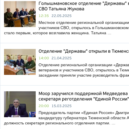
Голышмановское отделение "Державы" в
СВО Татьяна Жукова
12:35
22.05.2025
Местное отделение региональной организаци
участников СВО, открылось в Голышмановском
стало первым, которое возглавила женщина. Татьяна …
Отделение "Державы" открыли в Тюмен
14:00
21.04.2025
Отделение региональной организации «Держ
ветеранов и участников СВО, открылось в Тюм
заседании приняли участие руководитель фра
Моор заручился поддержкой Медведева 
секретаря реготделения "Единой России"
20:00
15.03.2025
Председатель партии «Единая Россия» Дмитр
кандидатуру губернатора Тюменской области 
должность секретаря регионального отделения партии. …