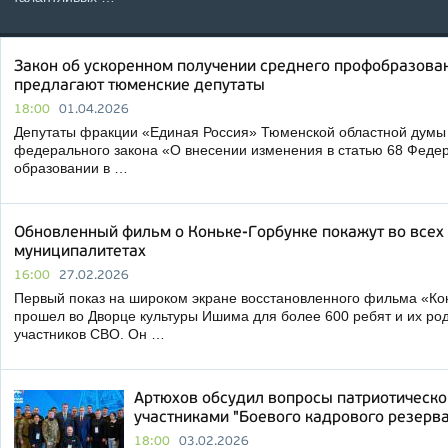
Закон об ускоренном получении среднего профобразова
предлагают тюменские депутаты
18:00
01.04.2026
Депутаты фракции «Единая Россия» Тюменской областной думы 
федерального закона «О внесении изменения в статью 68 Феде
образовании в …
Обновленный фильм о Коньке-Горбунке покажут во всех
муниципалитетах
16:00
27.02.2026
Первый показ на широком экране восстановленного фильма «Кон
прошел во Дворце культуры Ишима для более 600 ребят и их род
участников СВО. Он …
Артюхов обсудил вопросы патриотическо
участниками "Боевого кадрового резерва
18:00
03.02.2026