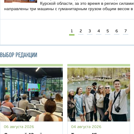
Курской области, за это время в регион силам
направлены три машины с гуманитарным грузом общим весом в
1
2
3
4
5
6
7
ВЫБОР РЕДАКЦИИ
06 августа 2026
04 августа 2026