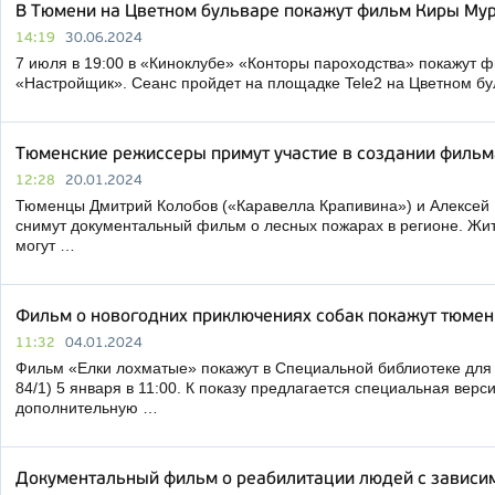
В Тюмени на Цветном бульваре покажут фильм Киры Му
14:19
30.06.2024
7 июля в 19:00 в «Киноклубе» «Конторы пароходства» покажут 
«Настройщик». Сеанс пройдет на площадке Tele2 на Цветном бу
Тюменские режиссеры примут участие в создании фильм
12:28
20.01.2024
Тюменцы Дмитрий Колобов («Каравелла Крапивина») и Алексей 
снимут документальный фильм о лесных пожарах в регионе. Жи
могут …
Фильм о новогодних приключениях собак покажут тюме
11:32
04.01.2024
Фильм «Елки лохматые» покажут в Специальной библиотеке для 
84/1) 5 января в 11:00. К показу предлагается специальная вер
дополнительную …
Документальный фильм о реабилитации людей с зависи