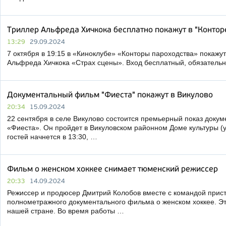
Триллер Альфреда Хичкока бесплатно покажут в "Контор
13:29
29.09.2024
7 октября в 19:15 в «Киноклубе» «Конторы пароходства» покажу
Альфреда Хичкока «Страх сцены». Вход бесплатный, обязательн
Документальный фильм "Фиеста" покажут в Викулово
20:34
15.09.2024
22 сентября в селе Викулово состоится премьерный показ доку
«Фиеста». Он пройдет в Викуловском районном Доме культуры (ул
гостей начнется в 13:30, …
Фильм о женском хоккее снимает тюменский режиссер
20:33
14.09.2024
Режиссер и продюсер Дмитрий Колобов вместе с командой прис
полнометражного документального фильма о женском хоккее. Эт
нашей стране. Во время работы …