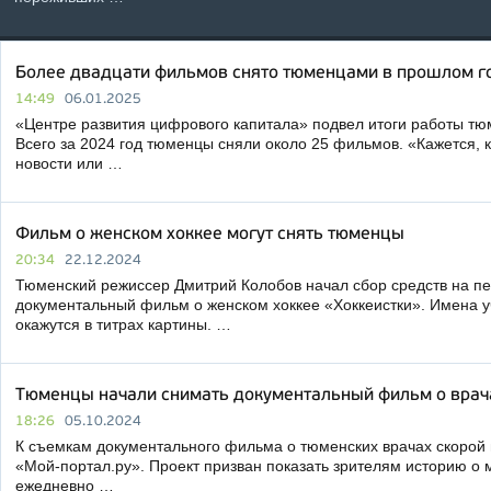
Более двадцати фильмов снято тюменцами в прошлом г
14:49
06.01.2025
«Центре развития цифрового капитала» подвел итоги работы тю
Всего за 2024 год тюменцы сняли около 25 фильмов. «Кажется,
новости или …
Фильм о женском хоккее могут снять тюменцы
20:34
22.12.2024
Тюменский режиссер Дмитрий Колобов начал сбор средств на пе
документальный фильм о женском хоккее «Хоккеистки». Имена 
окажутся в титрах картины. …
Тюменцы начали снимать документальный фильм о врач
18:26
05.10.2024
К съемкам документального фильма о тюменских врачах скорой
«Мой-портал.ру». Проект призван показать зрителям историю о
ежедневно …