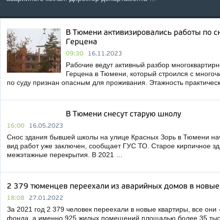
В Тюмени активизировались работы по сн
Герцена
09:30
16.11.2023
Рабочие ведут активный разбор многоквартир
Герцена в Тюмени, который строился с много
по суду признан опасным для проживания. Этажность практичес
В Тюмени снесут старую школу
16:00
16.05.2023
Снос здания бывшей школы на улице Красных Зорь в Тюмени начн
вид работ уже заключен, сообщает ГУС ТО. Старое кирпичное з
межэтажные перекрытия. В 2021 …
2 379 тюменцев переехали из аварийных домов в новые
18:08
27.01.2022
За 2021 год 2 379 человек переехали в новые квартиры, все они
фонда, а именно 925 жилых помещений площадью более 35 тыс.