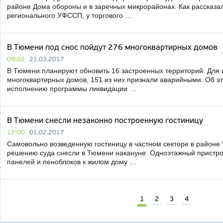
районе Дома обороны и в заречных микрорайонах. Как рассказа
регионального УФССП, у торгового …
В Тюмени под снос пойдут 276 многоквартирных домов
09:02
21.03.2017
В Тюмени планируют обновить 16 застроенных территорий. Для и
многоквартирных домов, 151 из них признали аварийными. Об э
исполнению программы ликвидации …
В Тюмени снесли незаконно построенную гостиницу
12:00
01.02.2017
Самовольно возведенную гостиницу в частном секторе в районе 
решению суда снесли в Тюмени накануне. Одноэтажный пристро
панелей и пеноблоков к жилом дому …
1
2
3
4