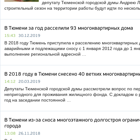
депутату Тюменской городской думы Андрею Л
строительный сезон на территории работы будут идти по нескол
В Тюмени за год расселили 93 многоквартирных дома
15:43
30.12.2019
В 2018 году Тюмень приступила к расселению многоквартирных 
аварийными и подлежащими сносу с 1 января 2012 года до 1 янв
выполнение региональной адресной …
В 2018 году в Тюмени снесено 40 ветхих многоквартирн
14:12
20.03.2019
Депутаты Тюменской городской думы рассмотрели вопрос по пе
непригодного для проживания жилищного фонда. С докладом о р
год на заседании постоянной …
В Тюмени из-за сноса многоэтажного долгостроя ограни
города
13:08
26.11.2018