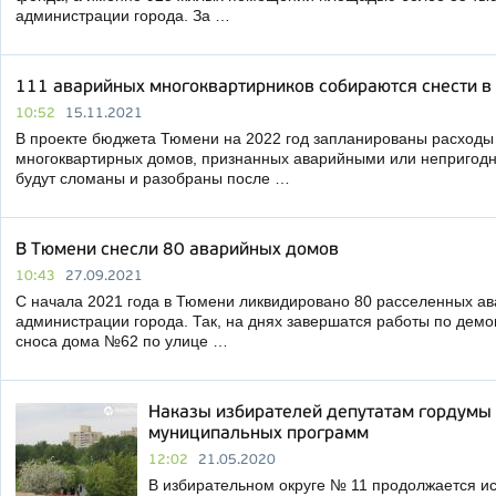
администрации города. За …
111 аварийных многоквартирников собираются снести в
10:52
15.11.2021
В проекте бюджета Тюмени на 2022 год запланированы расходы 
многоквартирных домов, признанных аварийными или непригод
будут сломаны и разобраны после …
В Тюмени снесли 80 аварийных домов
10:43
27.09.2021
С начала 2021 года в Тюмени ликвидировано 80 расселенных а
администрации города. Так, на днях завершатся работы по демо
сноса дома №62 по улице …
Наказы избирателей депутатам гордумы 
муниципальных программ
12:02
21.05.2020
В избирательном округе № 11 продолжается и