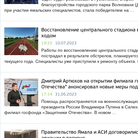
благоустройства городского парка Волновахи (
при участии ямальских специалистов, стала победителем на …
Восстановление центрального стадиона 
ходом
19:22
10.07.2023
Работы по восстановлению центрального стади
пострадал в результате обстрелов, планируетс
текущего года. Специалисты уже приступили к ремонту объекта.
Дмитрий Артюхов на открытии филиала 
Отечества" анонсировал новые меры по
17:14
31.05.2023
Помощь распространяется на военнослужащих
президента России Владимира Путина в Салех
филиал госфонда «Защитники Отечества». В новом …
Правительство Ямала и АСИ договорилис