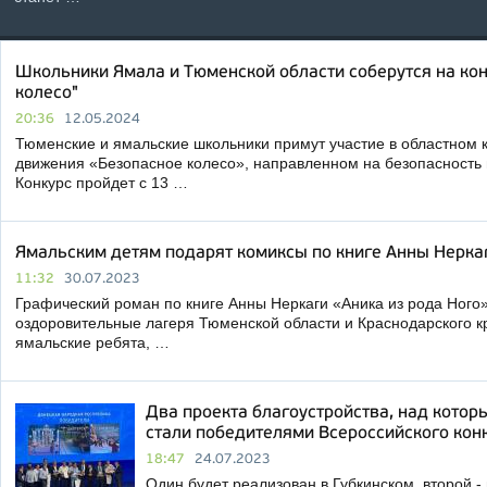
Школьники Ямала и Тюменской области соберутся на ко
колесо"
20:36
12.05.2024
Тюменские и ямальские школьники примут участие в областном 
движения «Безопасное колесо», направленном на безопасность
Конкурс пройдет с 13 …
Ямальским детям подарят комиксы по книге Анны Неркаг
11:32
30.07.2023
Графический роман по книге Анны Неркаги «Аника из рода Ного»
оздоровительные лагеря Тюменской области и Краснодарского кр
ямальские ребята, …
Два проекта благоустройства, над кото
стали победителями Всероссийского кон
18:47
24.07.2023
Один будет реализован в Губкинском, второй -