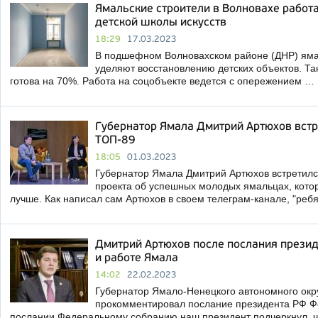
Ямальские строители в Волновахе работ
детской школы искусств
18:29
17.03.2023
В подшефном Волновахском районе (ДНР) ям
уделяют восстановлению детских объектов. Так
готова на 70%. Работа на соцобъекте ведется с опережением …
Губернатор Ямала Дмитрий Артюхов встр
ТОП-89
18:05
01.03.2023
Губернатор Ямала Дмитрий Артюхов встретилс
проекта об успешных молодых ямальцах, кото
лучше. Как написал сам Артюхов в своем телеграм-канале, "реб
Дмитрий Артюхов после послания презид
и работе Ямала
14:02
22.02.2023
Губернатор Ямало-Ненецкого автономного окр
прокомментировал послание президента РФ Ф
послании Федеральному собранию наш президент подчеркнул, 