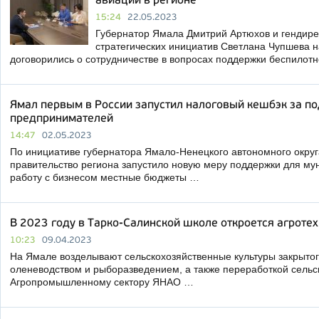
авиации в регионе
15:24
22.05.2023
Губернатор Ямала Дмитрий Артюхов и гендире
стратегических инициатив Светлана Чупшева н
договорились о сотрудничестве в вопросах поддержки беспилот
Ямал первым в России запустил налоговый кешбэк за п
предпринимателей
14:47
02.05.2023
По инициативе губернатора Ямало-Ненецкого автономного окру
правительство региона запустило новую меру поддержки для му
работу с бизнесом местные бюджеты …
В 2023 году в Тарко-Салинской школе откроется агроте
10:23
09.04.2023
На Ямале возделывают сельскохозяйственные культуры закрытог
оленеводством и рыборазведением, а также переработкой сельс
Агропромышленному сектору ЯНАО …