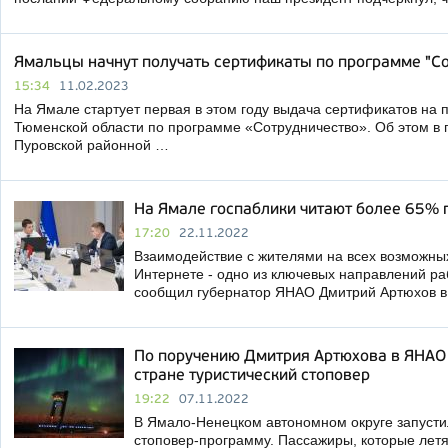
Ямальцы начнут получать сертификаты по программе "С
15:34
11.02.2023
На Ямале стартует первая в этом году выдача сертификатов на п
Тюменской области по программе «Сотрудничество». Об этом в
Пуровской районной …
На Ямале госпаблики читают более 65% 
17:20
22.11.2022
Взаимодействие с жителями на всех возможных
Интернете - одно из ключевых направлений ра
сообщил губернатор ЯНАО Дмитрий Артюхов в 
По поручению Дмитрия Артюхова в ЯНАО 
стране туристический стоповер
19:22
07.11.2022
В Ямало-Ненецком автономном округе запусти
стоповер-программу. Пассажиры, которые летя