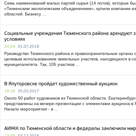
Семь наименований малых партий сырья (14 лотов), которые б
«Тюменским экологическим объединением», купили компании из
областей. Бизнесу …
Социальные учреждения Тюменского района арендуют з
условиях
20:24
01.07.2018
Руководство Тюменского района и правоохранительные органы 
целевым использованием земельных участков, находящихся в с
муниципалитета. Так, 105 участков …
В Ялуторовске пройдет художественный аукцион
15:18
25.03.2017
Около 50 работ художников из Тюменской области, Екатеринбург
представлены на вечере-презентации с элементами аукциона в 
Начало мероприятия - в …
АИЖК по Тюменской области и федералы заключили ми
13:00
02.12.2016