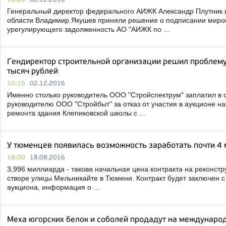
Генеральный директор федерального АИЖК Александр Плутник 
области Владимир Якушев приняли решение о подписании миро
урегулирующего задолженность АО "АИЖК по …
Гендиректор строительной организации решил проблему
тысяч рублей
10:15
02.12.2016
Именно столько руководитель ООО "Стройспектрум" заплатил в 
руководителю ООО "Стройбыт" за отказ от участия в аукционе н
ремонта здания Клепиковской школы с …
У тюменцев появилась возможность заработать почти 4
18:00
18.08.2016
3,996 миллиарда - такова начальная цена контракта на реконстр
створе улицы Мельникайте в Тюмени. Контракт будет заключен 
аукциона, информация о …
Меха югорских белок и соболей продадут на междунаро