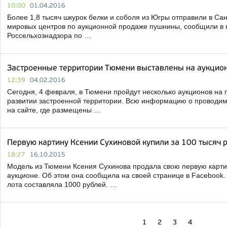
10:00
01.04.2016
Более 1,8 тысяч шкурок белки и соболя из Югры отправили в Сан
мировых центров по аукционной продаже пушнины, сообщили в 
Россельхознадзора по …
Застроенные территории Тюмени выставлены на аукцио
12:39
04.02.2016
Сегодня, 4 февраля, в Тюмени пройдут несколько аукционов на 
развитии застроенной территории. Всю информацию о проводим
на сайте, где размещены …
Первую картину Ксении Сухиновой купили за 100 тысяч 
18:27
16.10.2015
Модель из Тюмени Ксения Сухинова продала свою первую карти
аукционе. Об этом она сообщила на своей странице в Facebook.
лота составляла 1000 рублей. …
1
2
3
4