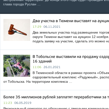
глава города Руслан …
Два участка в Тюмени выставят на аукци
17:29
06.11.2021
Два земельных участка под размещение торго
округе Тюмени выставят на аукцион 12 ноября
подать заявку на участие, сделать это можно 
В Тобольске выставили на продажу оздо
16 зданий
11:06
26.01.2021
В Тюменской области в рамках проекта «Объе
оздоровительный комплекс «Радужный», расп
от Тобольска. На территории комплекса …
Более 35 миллионов рублей заплатят переработчики за
11:23
06.05.2019
Региональный оператор по обращению с твердыми коммунальн