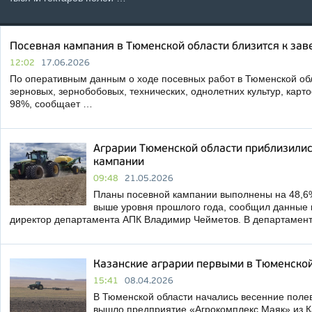
Посевная кампания в Тюменской области близится к за
12:02
17.06.2026
По оперативным данным о ходе посевных работ в Тюменской обл
зерновых, зернобобовых, технических, однолетних культур, кар
98%, сообщает …
Аграрии Тюменской области приблизились
кампании
09:48
21.05.2026
Планы посевной кампании выполнены на 48,6% 
выше уровня прошлого года, сообщил данные 
директор департамента АПК Владимир Чейметов. В департамен
Казанские аграрии первыми в Тюменской
15:41
08.04.2026
В Тюменской области начались весенние поле
вышло предприятие «Агрокомплекс Маяк» из Ка