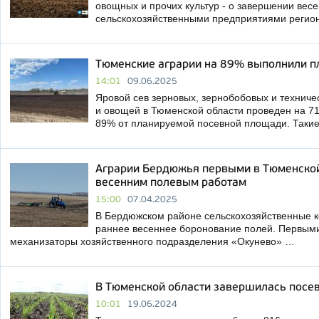
овощных и прочих культур - о завершении вес
сельскохозяйственными предприятиями реги
Тюменские аграрии на 89% выполнили п
14:01
09.06.2025
Яровой сев зерновых, зернобобовых и техничес
и овощей в Тюменской области проведен на 711,
89% от планируемой посевной площади. Таки
Аграрии Бердюжья первыми в Тюменской
весенним полевым работам
15:00
07.04.2025
В Бердюжском районе сельскохозяйственные 
раннее весеннее боронование полей. Первыми
механизаторы хозяйственного подразделения «Окунево» …
В Тюменской области завершилась посе
10:01
19.06.2024