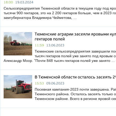
18:00
19.03.2024
Сельхозпредприятия Тюменской области в текущем году под яро
тысячи 900 гектаров, это на 2 200 гектаров больше, чем в 2023 г
замгубернатора Владимира Чейметова, …
Тюменские аграрии засеяли яровыми кул
гектаров полей
11:59
13.06.2023
Тюменские сельхозпредприятия завершили по
тысяч гектаров полей уже занято под яровым 
Александр Моор. "Почти 848 тысяч гектаров полей уже занято …
В Тюменской области осталось засеять 
15:53
09.06.2023
Посевная кампания-2023 почти завершена. Ра
Тюменского района. Осталось засеять только о
Тюменском районе. Всего в регионе яровой се