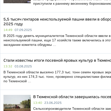
приступили к раннему весеннему боронованию
5,5 тысяч гектаров неиспользуемой пашни ввели в оборо
2025 году
14:49
07.09.2025
В 2025 году девять муниципалитетов Тюменской области ввели в 
неиспользуемой пашни, еще 17 хозяйств также включились в это
заседании комитета облдумы …
Стали известны итоги посевной яровых культур в Тюменс
13:32
03.08.2025
В Тюменской области высеяно 177,3 тыс. тонн семян яровых зе
культур, из них 174,3 тыс. тонн, проверено специалистами фил
по Тюменской …
В Тюменской области завершилась посе
13:40
23.06.2025
Сельхозпроизводители Тюменской области зак