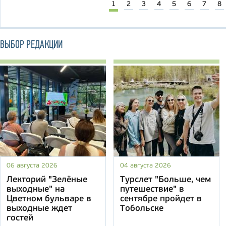
1
2
3
4
5
6
7
8
ВЫБОР РЕДАКЦИИ
06 августа 2026
04 августа 2026
Лекторий "Зелёные
Турслет "Больше, чем
выходные" на
путешествие" в
Цветном бульваре в
сентябре пройдет в
выходные ждет
Тобольске
гостей