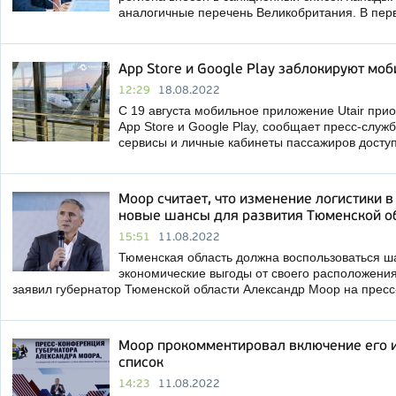
аналогичные перечень Великобритания. В пер
App Store и Google Play заблокируют мо
12:29
18.08.2022
С 19 августа мобильное приложение Utair при
App Store и Google Play, сообщает пресс-служ
сервисы и личные кабинеты пассажиров досту
Моор считает, что изменение логистики в
новые шансы для развития Тюменской о
15:51
11.08.2022
Тюменская область должна воспользоваться ш
экономические выгоды от своего расположения 
заявил губернатор Тюменской области Александр Моор на прес
Моор прокомментировал включение его 
список
14:23
11.08.2022