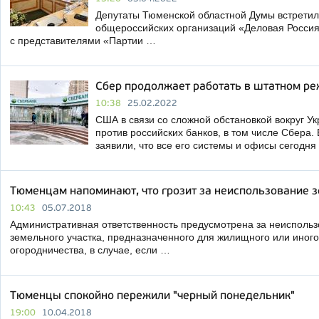
Депутаты Тюменской областной Думы встретил
общероссийских организаций «Деловая Россия
с представителями «Партии …
Сбер продолжает работать в штатном р
10:38
25.02.2022
США в связи со сложной обстановкой вокруг У
против российских банков, в том числе Сбера.
заявили, что все его системы и офисы сегодн
Тюменцам напоминают, что грозит за неиспользование з
10:43
05.07.2018
Административная ответственность предусмотрена за неисполь
земельного участка, предназначенного для жилищного или иного 
огородничества, в случае, если …
Тюменцы спокойно пережили "черный понедельник"
19:00
10.04.2018