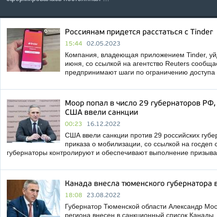
Россиянам придется расстаться с Tinder
15:44
02.05.2023
Компания, владеющая приложением Tinder, уйд
июня, со ссылкой на агентство Reuters сообщ
предпринимают шаги по ограничению доступа 
Моор попал в число 29 губернаторов РФ,
США ввели санкции
00:23
16.12.2022
США ввели санкции против 29 российских губе
приказа о мобилизации, со ссылкой на госдеп
губернаторы контролируют и обеспечивают выполнение призыв
Канада внесла тюменского губернатора 
18:08
23.08.2022
Губернатор Тюменской области Александр Моо
региона внесен в санкционный список Канады. 