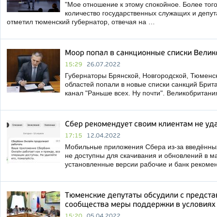
"Мое отношение к этому спокойное. Более тог
количество государственных служащих и депутат
отметил тюменский губернатор, отвечая на …
Моор попал в санкционные списки Велик
15:29
26.07.2022
Губернаторы Брянской, Новгородской, Тюменск
областей попали в новые списки санкций Брит
канал "Раньше всех. Ну почти". Великобритан
Сбер рекомендует своим клиентам не уд
17:15
12.04.2022
Мобильные приложения Сбера из-за введённы
не доступны для скачивания и обновлений в ма
установленные версии рабочие и банк рекоме
Тюменские депутаты обсудили с предста
сообщества меры поддержки в условиях
15:20
05.04.2022