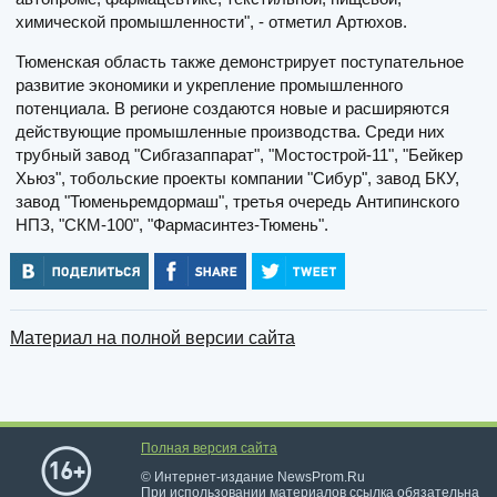
химической промышленности", - отметил Артюхов.
Тюменская область также демонстрирует поступательное
развитие экономики и укрепление промышленного
потенциала. В регионе создаются новые и расширяются
действующие промышленные производства. Среди них
трубный завод "Сибгазаппарат", "Мостострой-11", "Бейкер
Хьюз", тобольские проекты компании "Сибур", завод БКУ,
завод "Тюменьремдормаш", третья очередь Антипинского
НПЗ, "СКМ-100", "Фармасинтез-Тюмень".
Материал на полной версии сайта
Полная версия сайта
© Интернет-издание NewsProm.Ru
При использовании материалов ссылка обязательна