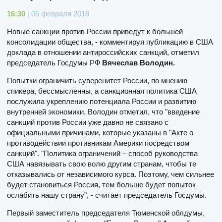
16:30
| 05 февраля 2018
Новые санкции против России приведут к большей
консолидации общества, - комментируя публикацию в США
доклада в отношении антироссийских санкций, отметил
председатель Госдумы РФ
Вячеслав Володин.
Попытки ограничить суверенитет России, по мнению
спикера, бессмысленны, а санкционная политика США
послужила укреплению потенциала России и развитию
внутренней экономики. Володин отметил, что "введение
санкций против России уже давно не связано с
официальными причинами, которые указаны в "Акте о
противодействии противникам Америки посредством
санкций". "Политика ограничений – способ руководства
США навязывать свою волю другим странам, чтобы те
отказывались от независимого курса. Поэтому, чем сильнее
будет становиться Россия, тем больше будет попыток
ослабить нашу страну", - считает председатель Госдумы.
Первый заместитель председателя Тюменской облдумы,