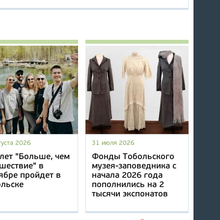
густа 2026
31 июля 2026
лет "Больше, чем
Фонды Тобольского
шествие" в
музея-заповедника с
ябре пройдет в
начала 2026 года
ольске
пополнились на 2
тысячи экспонатов