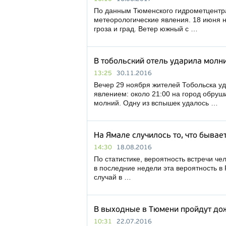
По данным Тюменского гидрометцентра
метеорологические явления. 18 июня 
гроза и град. Ветер южный с …
В тобольский отель ударила молн
13:25
30.11.2016
Вечер 29 ноября жителей Тобольска у
явлением: около 21:00 на город обруш
молний. Одну из вспышек удалось …
На Ямале случилось то, что бывае
14:30
18.08.2016
По статистике, вероятность встречи че
в последние недели эта вероятность в
случай в …
В выходные в Тюмени пройдут до
10:31
22.07.2016