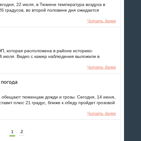
сегодня, 22 июля, в Тюмени температура воздуха в
26 градусов, во второй половине дня ожидается
Читать далее
ЭП, которая расположена в районе историко-
14 июля. Видео с камер наблюдения выложили в
Читать далее
 погода
и обещают тюменцам дожди и грозы. Сегодня, 14 июня,
тавит плюс 21 градус, ближе к обеду пройдет грозовой
Читать далее
1
2