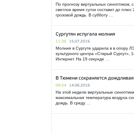
По прогнозу виртуальных синоптиков, 
светлое время суток составит до плюс 
грозовой дождь. В субботу …
Сургутян испугала молния
11:35
15.07.2016
Молния в Сургуте ударила в в опору Л
культурного центра «Старый Сургут», 
Интернет. На 19 секунде …
В Тюмени сохраняется дождливая
09:24
14.06.2016
На этой неделе виртуальные синоптик
максимальная температура воздуха сос
дождь. В среду …