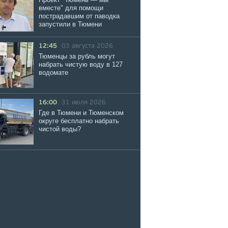
вместе" для помощи
пострадавшим от паводка
запустили в Тюмени
12:45
03 августа 2026
Тюменцы за рубль могут
набрать чистую воду в 127
водомате
16:00
31 июля 2026
Где в Тюмени и Тюменском
округе бесплатно набрать
чистой воды?