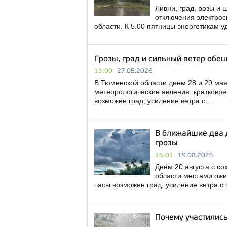
Ливни, град, розы и
отключения электрос
области. К 5.00 пятницы энергетикам 
Грозы, град и сильный ветер обе
13:00
27.05.2026
В Тюменской области днем 28 и 29 ма
метеорологические явления: кратковр
возможен град, усиление ветра с …
В ближайшие два 
грозы
16:01
19.08.2025
Днём 20 августа с со
области местами ожи
часы возможен град, усиление ветра с
Почему участились