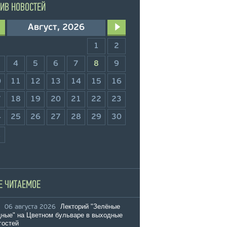
ИВ НОВОСТЕЙ
Август, 2026
1
2
4
5
6
7
8
9
0
11
12
13
14
15
16
7
18
19
20
21
22
23
4
25
26
27
28
29
30
1
Е ЧИТАЕМОЕ
Лекторий "Зелёные
06 августа 2026
ные" на Цветном бульваре в выходные
гостей