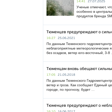
14:41
27.07.2025
Ученые отмечают, что
особенно в централь
продуктов бренда S
Тюменцев предупреждают о силь
16:27
25.06.2021
По данным Тюменского гидрометцентра
неблагоприятные метеорологические я
без осадков, ветер юго-восточный, 3-8
Тюменцам вновь обещают сильны
17:05
21.05.2018
По данным Тюменского Гидрометцентра
ветер и гроза. Как сообщает Единый ц
городе, по прогнозу, будет …
Тюменцев предупреждают о небла
16:10
16.06.2017