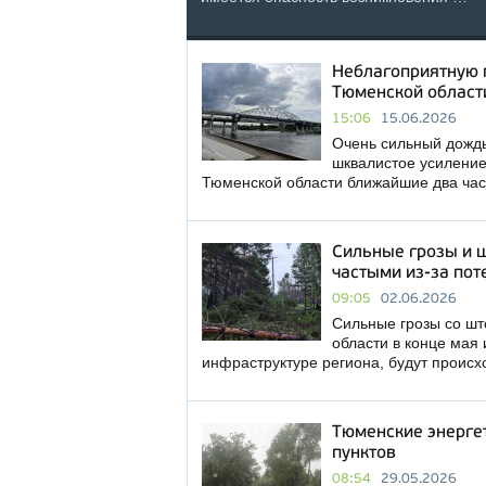
Неблагоприятную 
Тюменской област
15:06
15.06.2026
Очень сильный дождь,
шквалистое усиление
Тюменской области ближайшие два час
Сильные грозы и 
частыми из-за пот
09:05
02.06.2026
Сильные грозы со шт
области в конце мая
инфраструктуре региона, будут происх
Тюменские энергет
пунктов
08:54
29.05.2026