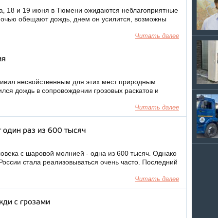
, 18 и 19 июня в Тюмени ожидаются неблагоприятные
ночью обещают дождь, днем он усилится, возможны
Читать далее
ия
дивил несвойственным для этих мест природным
ился дождь в сопровождении грозовых раскатов и
Читать далее
т один раз из 600 тысяч
ловека с шаровой молнией - одна из 600 тысяч. Однако
 России стала реализовываться очень часто. Последний
Читать далее
жди с грозами