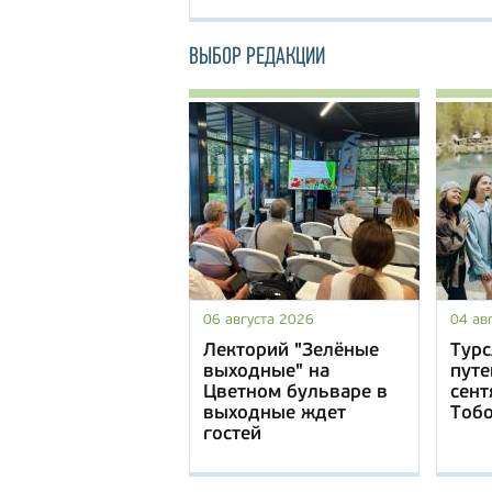
ВЫБОР РЕДАКЦИИ
06 августа 2026
04 ав
Лекторий "Зелёные
Турс
выходные" на
путе
Цветном бульваре в
сент
выходные ждет
Тоб
гостей