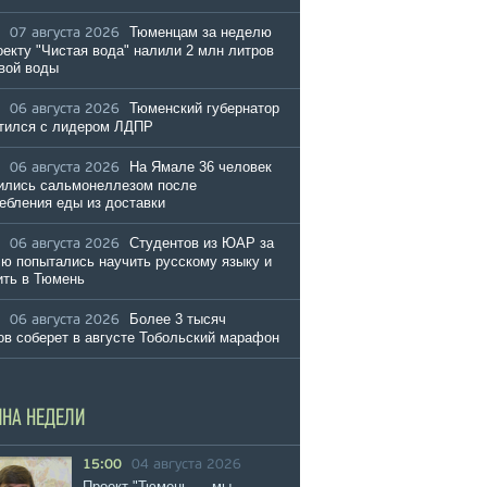
Тюменцам за неделю
07 августа 2026
оекту "Чистая вода" налили 2 млн литров
вой воды
Тюменский губернатор
06 августа 2026
тился с лидером ЛДПР
На Ямале 36 человек
06 августа 2026
ились сальмонеллезом после
ебления еды из доставки
Студентов из ЮАР за
06 августа 2026
ю попытались научить русскому языку и
ть в Тюмень
Более 3 тысяч
06 августа 2026
ов соберет в августе Тобольский марафон
ИНА НЕДЕЛИ
15:00
04 августа 2026
Проект "Тюмень — мы