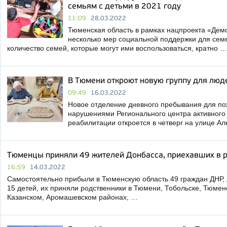
семьям с детьми в 2021 году
11:09
28.03.2022
Тюменская область в рамках нацпроекта «Дем
несколько мер социальной поддержки для семей
количество семей, которые могут ими воспользоваться, кратно …
В Тюмени откроют новую группу для люд
09:49
16.03.2022
Новое отделение дневного пребывания для по
нарушениями Регионального центра активного 
реабилитации откроется в четверг на улице А
Тюменцы приняли 49 жителей Донбасса, приехавших в р
16:59
14.03.2022
Самостоятельно прибыли в Тюменскую область 49 граждан ДНР, 
15 детей, их приняли родственники в Тюмени, Тобольске, Тюмен
Казанском, Аромашевском районах, …