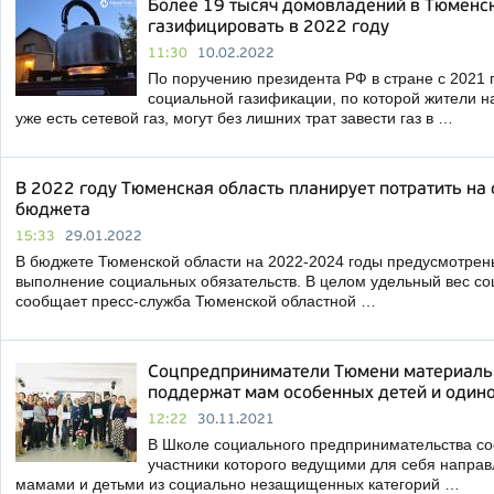
Более 19 тысяч домовладений в Тюменск
газифицировать в 2022 году
11:30
10.02.2022
По поручению президента РФ в стране с 2021
социальной газификации, по которой жители н
уже есть сетевой газ, могут без лишних трат завести газ в …
В 2022 году Тюменская область планирует потратить на
бюджета
15:33
29.01.2022
В бюджете Тюменской области на 2022-2024 годы предусмотрен
выполнение социальных обязательств. В целом удельный вес со
сообщает пресс-служба Тюменской областной …
Соцпредприниматели Тюмени материальн
поддержат мам особенных детей и один
12:22
30.11.2021
В Школе социального предпринимательства со
участники которого ведущими для себя напра
мамами и детьми из социально незащищенных категорий …