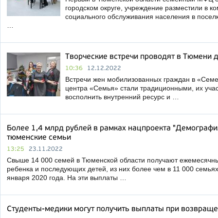
городском округе, учреждение разместили в к
социального обслуживания населения в посел
…
Творческие встречи проводят в Тюмени 
10:36
12.12.2022
Встречи жен мобилизованных граждан в «Семе
центра «Семья» стали традиционными, их уча
восполнить внутренний ресурс и …
Более 1,4 млрд рублей в рамках нацпроекта "Демограф
тюменские семьи
13:25
23.11.2022
Свыше 14 000 семей в Тюменской области получают ежемесячны
ребенка и последующих детей, из них более чем в 11 000 семьях
января 2020 года. На эти выплаты …
Студенты-медики могут получить выплаты при возвращен