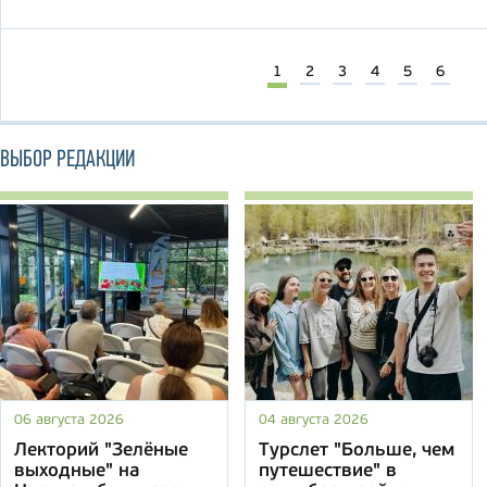
1
2
3
4
5
6
ВЫБОР РЕДАКЦИИ
06 августа 2026
04 августа 2026
Лекторий "Зелёные
Турслет "Больше, чем
выходные" на
путешествие" в