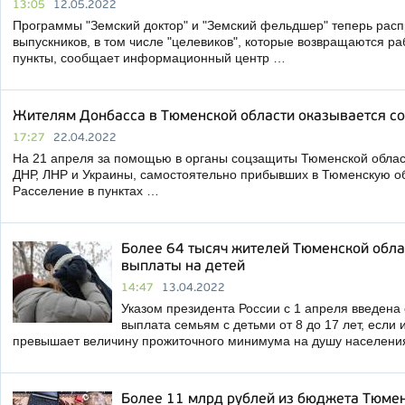
13:05
12.05.2022
Программы "Земский доктор" и "Земский фельдшер" теперь рас
выпускников, в том числе "целевиков", которые возвращаются ра
пункты, сообщает информационный центр …
Жителям Донбасса в Тюменской области оказывается 
17:27
22.04.2022
На 21 апреля за помощью в органы соцзащиты Тюменской облас
ДНР, ЛНР и Украины, самостоятельно прибывших в Тюменскую обл
Расселение в пунктах …
Более 64 тысяч жителей Тюменской обла
выплаты на детей
14:47
13.04.2022
Указом президента России с 1 апреля введен
выплата семьям с детьми от 8 до 17 лет, если
превышает величину прожиточного минимума на душу населени
Более 11 млрд рублей из бюджета Тюмен